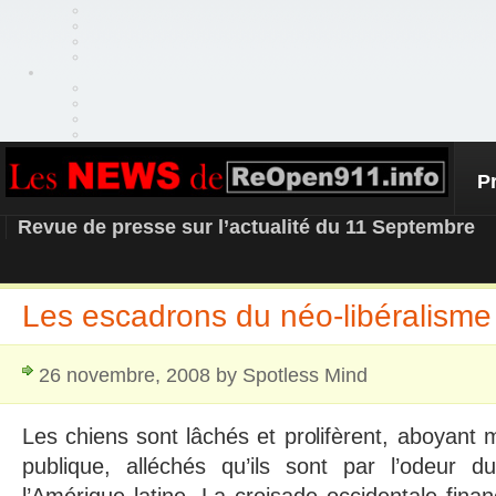
P
REOPEN911 – NEWS
Revue de presse sur l’actualité du 11 Septembre
Les escadrons du néo-libéralisme
26 novembre, 2008 by Spotless Mind
Les chiens sont lâchés et prolifèrent, aboyant 
publique, alléchés qu’ils sont par l’odeur 