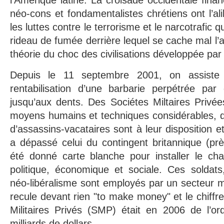
l’Amérique latine. La croisade occidentale fin
néo-cons et fondamentalistes chrétiens ont l’ali
les luttes contre le terrorisme et le narcotrafic
rideau de fumée derrière lequel se cache mal l’
théorie du choc des civilisations développée p
Depuis le 11 septembre 2001, on assist
rentabilisation d’une barbarie perpétrée pa
jusqu’aux dents. Des Sociétes Miltaires Privé
moyens humains et techniques considérables, de
d’assassins-vacataires sont à leur disposition e
a dépassé celui du contingent britannique (prè
été donné carte blanche pour installer le cha
politique, économique et sociale. Ces soldat
néo-libéralisme sont employés par un secteur mil
recule devant rien "to make money" et le chiffre
Militaires Privés (SMP) était en 2006 de l’or
milliards de dollars.