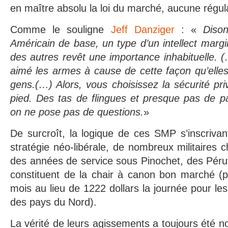
en maître absolu la loi du marché, aucune régula
Comme le souligne
Jeff Danziger
: «
Diso
Américain de base, un type d’un intellect margi
des autres revêt une importance inhabituelle. 
aimé les armes à cause de cette façon qu’elles
gens.(…) Alors, vous choisissez la sécurité p
pied. Des tas de flingues et presque pas de p
on ne pose pas de questions.
»
De surcroît, la logique de ces SMP s’inscrivant
stratégie néo-libérale, de nombreux militaires 
des années de service sous Pinochet, des Péruv
constituent de la chair à canon bon marché (p
mois au lieu de 1222 dollars la journée pour les
des pays du Nord).
La vérité de leurs agissements a toujours été n