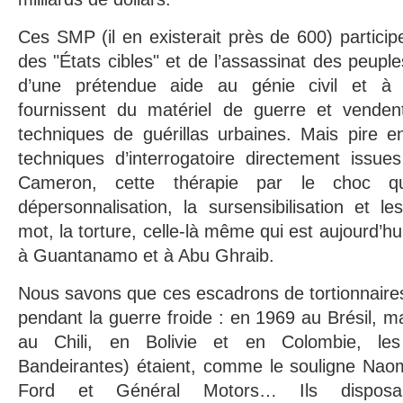
Ces SMP (il en existerait près de 600) particip
des "États cibles" et de l’assassinat des peuple
d’une prétendue aide au génie civil et à la
fournissent du matériel de guerre et venden
techniques de guérillas urbaines. Mais pire e
techniques d’interrogatoire directement issue
Cameron, cette thérapie par le choc 
dépersonnalisation, la sursensibilisation et l
mot, la torture, celle-là même qui est aujourd’
à Guantanamo et à Abu Ghraib.
Nous savons que ces escadrons de tortionnaires 
pendant la guerre froide : en 1969 au Brésil, m
au Chili, en Bolivie et en Colombie, le
Bandeirantes) étaient, comme le souligne
Naom
Ford et Général Motors… Ils disposaien