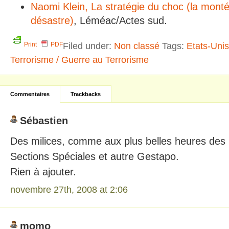
Naomi Klein, La stratégie du choc (la monté
désastre)
, Léméac/Actes sud.
Filed under:
Non classé
Tags:
Etats-Unis
Print
PDF
Terrorisme / Guerre au Terrorisme
Commentaires
Trackbacks
Sébastien
Des milices, comme aux plus belles heures des 
Sections Spéciales et autre Gestapo.
Rien à ajouter.
novembre 27th, 2008 at 2:06
momo