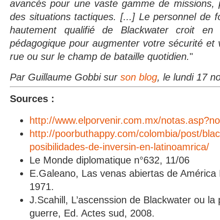
avancés pour une vaste gamme de missions, po
des situations tactiques. [...] Le personnel de f
hautement qualifié de Blackwater croit en
pédagogique pour augmenter votre sécurité et vo
rue ou sur le champ de bataille quotidien.
"
Par Guillaume Gobbi sur
son blog
, le lundi 17
Sources :
http://www.elporvenir.com.mx/notas.asp?n
http://poorbuthappy.com/colombia/post/bla
posibilidades-de-inversin-en-latinoamrica/
Le Monde diplomatique n°632, 11/06
E.Galeano, Las venas abiertas de América La
1971.
J.Scahill, L’ascenssion de Blackwater ou la p
guerre, Ed. Actes sud, 2008.