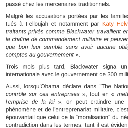
passé chez les mercenaires traditionnels.
Malgré les accusations portées par les famil
tués à Felloujah et notamment par
Katy Helv
traitants privés comme Blackwater travaillent
la chaîne de commandement militaire et peuvent 
que bon leur semble sans avoir aucune obli
comptes au gouvernement
».
Trois mois plus tard, Blackwater signa un
internationale avec le gouvernement de 300 mill
Aussi, lorsqu’Obama déclare dans "The Natio
contrôle sur ces entreprises
», tout en «
met
l’emprise de la loi
», on peut craindre une ins
phénomène et de l’entreprenariat militaire, c’
épouvantail que celui de la "moralisation" du n
contradiction dans les termes, tant il est éviden