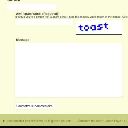
Site web
Anti-spam word: (Required)
*
To prove you're a person (not a spam script), type the security word shown in the picture. Click 
Message
«
Bush satisfait des résultats de la guerre en Irak
Séminaire de Jean-Claude Paye : « Sé