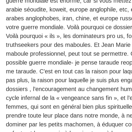
guerre mondiale est énorme, car si vous mettez 
arabie séoudite, koweit, europe anglophile, etc, 
arabes anglophobes, iran, chine, et europe russo
votre guerre mondiale. Voilà pourquoi ce dossie
Voilà pourquoi « ils », les dominateurs pro us, f
truthseekers pour des maboules. Et Jean Marie 
maboule professionnel, peut tout se permettre. 
possible guerre mondiale- je pense taraude re
me taraude. C’est en tout cas la raison pour laq
pas plus, la raison pour laquelle je suis plus en
dossiers , l’encouragement au changement huma
cycle infernal de la « vengeance sans fin », et 
femmes, qui sont en général bien plus spirituel
prendre toute leur place dans notre monde, à ne
dominer par les petits machomen, à éduquer c