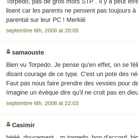
Torpédo, pas de gros mots STP . Il y a peut être
lisent car les parents ne pensent pas toujours à
parental sur leur PC ! Merkiiii
septembre 6th, 2008 at 20:05
samaouste
Bien vu Torpedo. Je pense qu’en effet, on se félic
disant courage de ce type. C’est un pote des n
Faut pas nous faire prendre des vessies pour d
Imagine un évèque dire qu’il ne croit pas en die
septembre 6th, 2008 at 22:03
Casimir
hééé, doucement…m.torpedo, bon d’accord, biga