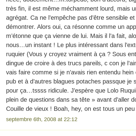
très fin, il est même méchamment lourd, mais u
agrégat. Ca ne l’empêche pas d’être sensible et l
démontrer. Alors oui, ca résonne comme un appel
m’étonne que ça vienne de lui. Mais il l’a fait, 
nous…un instant ! Le plus intéressant dans l’extr
ruquier (Vous y croyez vraiment à ça ? Sous en
dingue de croire à des trucs pareils, c con je l’a
vais faire comme si je n’avais rien entendu hein 
pub et à d’autres blagues potaches passque je
pour ça…tssss ridicule. J’espère que Lolo Ruqui
plein de questions dans sa tête » avant d’aller 
Couille de vieux ! Boah, hey, on est tous un peu
septembre 6th, 2008 at 22:12