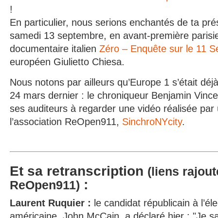
!
En particulier, nous serions enchantés de ta pré
samedi 13 septembre, en avant-première parisie
documentaire italien
Zéro – Enquête sur le 11 
européen Giulietto Chiesa.
Nous notons par ailleurs qu’Europe 1 s’était déjà 
24 mars dernier : le chroniqueur Benjamin Vincen
ses auditeurs à regarder une vidéo réalisée pa
l’association ReOpen911,
SinchroNYcity
.
Et sa retranscription
(liens rajou
:
ReOpen911)
Laurent Ruquier :
le candidat républicain à l’éle
américaine, John McCain, a déclaré hier : "Je s