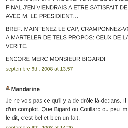
FINAL J’EN VIENDRAIS A ETRE SATISFAIT 
AVEC M. LE PRESIDIENT…
BREF: MAINTENEZ LE CAP, CRAMPONNEZ-
A MARTELER DE TELS PROPOS: CEUX DE L
VERITE.
ENCORE MERC MONSIEUR BIGARD!
septembre 6th, 2008 at 13:57
Mandarine
Je ne vois pas ce qu’il y a de drôle là-dedans. Il
d’un complot. Que Bigard ou Cotillard ou peu im
le dit, c’est bel et bien un fait.
septembre 6th, 2008 at 14:29