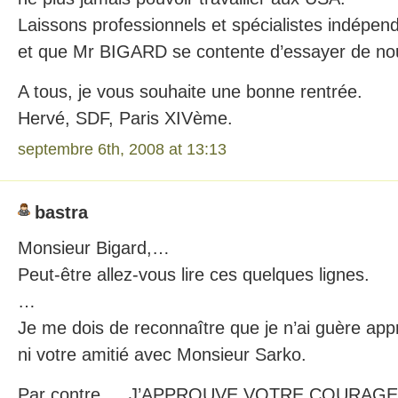
Laissons professionnels et spécialistes indépenda
et que Mr BIGARD se contente d’essayer de nous
A tous, je vous souhaite une bonne rentrée.
Hervé, SDF, Paris XIVème.
septembre 6th, 2008 at 13:13
bastra
Monsieur Bigard,…
Peut-être allez-vous lire ces quelques lignes.
…
Je me dois de reconnaître que je n’ai guère app
ni votre amitié avec Monsieur Sarko.
Par contre,… J’APPROUVE VOTRE COURAGE