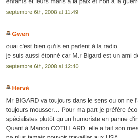
enfants et leurs maris à la paix et non à la guerr
septembre 6th, 2008 at 11:49
Gwen
ouai c’est bien qu’ils en parlent à la radio.
je suis aussi étonné car M.r Bigard est un ami d
septembre 6th, 2008 at 12:40
Hervé
Mr BIGARD va toujours dans le sens ou on ne l’a
toujours mousser… Pour ma part je préfère écout
spécialistes plutôt qu’un humoriste en panne d’in
Quant à Marion COTILLARD, elle a fait son mea
ne plus jamais pouvoir travailler aux USA.