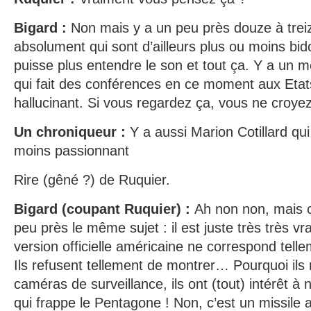
Bigard :
Non mais y a un peu près douze à treiz
absolument qui sont d’ailleurs plus ou moins bid
puisse plus entendre le son et tout ça. Y a un m
qui fait des conférences en ce moment aux Etats
hallucinant. Si vous regardez ça, vous ne croyez
Un chroniqueur :
Y a aussi Marion Cotillard qui
moins passionnant
Rire (gêné ?) de Ruquier.
Bigard (coupant Ruquier) :
Ah non non, mais 
peu près le même sujet : il est juste très très v
version officielle américaine ne correspond tellem
Ils refusent tellement de montrer… Pourquoi ils
caméras de surveillance, ils ont (tout) intérêt à
qui frappe le Pentagone ! Non, c’est un missile 