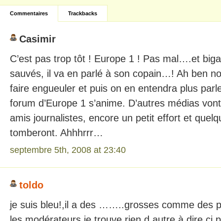
Commentaires
Trackbacks
Casimir
C’est pas trop tôt ! Europe 1 ! Pas mal….et biga
sauvés, il va en parlé à son copain…! Ah ben no
faire engueuler et puis on en entendra plus parl
forum d’Europe 1 s’anime. D’autres médias vont-il
amis journalistes, encore un petit effort et que
tomberont. Ahhhrrr…
septembre 5th, 2008 at 23:40
toldo
je suis bleu!,il a des ……..grosses comme des p
les modérateurs je trouve rien d autre à dire ci 