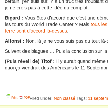
certain, j’en suis sûr. Y a un truc très troublant
je ne crois pas à cette idée du complot.
Bigard :
Vous êtes d’accord que c’est une démo
les tours du World Trade Center ? Mais
tous les
terre sont d’accord là-dessus
.
Alfonsi
:
Non, là je ne vous suis pas du tout là
Suivent des blagues … Puis la conclusion sur la
(Puis réveil de) Titof :
Il y aurait quand même
quoi ça viendrait des Américains le 11 Septembr
Filed under:
Non classé
Tags:
11 septem
Print
PDF