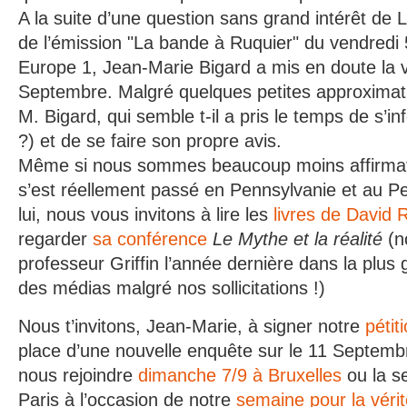
A la suite d’une question sans grand intérêt de 
de l’émission "La bande à Ruquier" du vendredi
Europe 1, Jean-Marie Bigard a mis en doute la ve
Septembre. Malgré quelques petites approximatio
M. Bigard, qui semble t-il a pris le temps de s’in
?) et de se faire son propre avis.
Même si nous sommes beaucoup moins affirmatif
s’est réellement passé en Pennsylvanie et au 
lui, nous vous invitons à lire les
livres de David R
regarder
sa conférence
Le Mythe et la réalité
(n
professeur Griffin l’année dernière dans la plus 
des médias malgré nos sollicitations !)
Nous t’invitons, Jean-Marie, à signer notre
pétit
place d’une nouvelle enquête sur le 11 Septemb
nous rejoindre
dimanche 7/9 à Bruxelles
ou la s
Paris à l’occasion de notre
semaine pour la véri