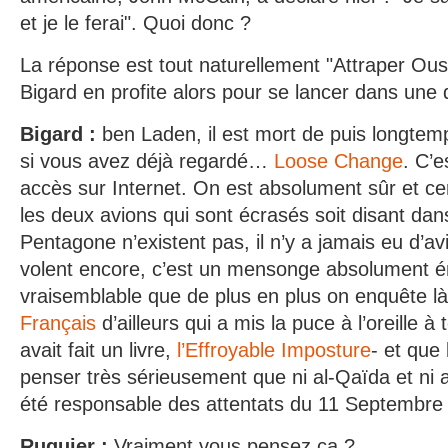
et je le ferai". Quoi donc ?
La réponse est tout naturellement "Attraper O
Bigard en profite alors pour se lancer dans une
Bigard :
ben Laden, il est mort de puis longtemps
si vous avez déjà regardé…
Loose Change
. C’e
accès sur Internet. On est absolument sûr et ce
les deux avions qui sont écrasés soit disant dans
Pentagone n’existent pas, il n’y a jamais eu d’a
volent encore, c’est un mensonge absolument én
vraisemblable que de plus en plus on enquête là
Français
d’ailleurs qui a mis la puce à l’oreille à
avait fait un livre,
l’Effroyable Imposture
- et que
penser très sérieusement que ni al-Qaïda et ni
été responsable des attentats du 11 Septembre
Ruquier :
Vraiment vous pensez ça ?