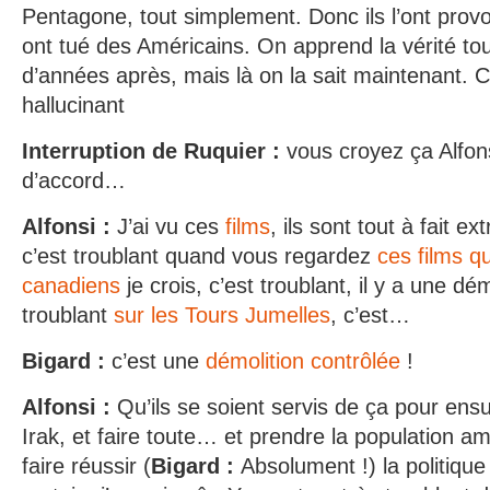
Pentagone, tout simplement. Donc ils l’ont pro
ont tué des Américains. On apprend la vérité tou
d’années après, mais là on la sait maintenant. 
hallucinant
Interruption de Ruquier :
vous croyez ça Alfonsi
d’accord…
Alfonsi :
J’ai vu ces
films
, ils sont tout à fait ex
c’est troublant quand vous regardez
ces films q
canadiens
je crois, c’est troublant, il y a une dé
troublant
sur les Tours Jumelles
, c’est…
Bigard :
c’est une
démolition contrôlée
!
Alfonsi
:
Qu’ils se soient servis de ça pour ensu
Irak, et faire toute… et prendre la population a
faire réussir (
Bigard :
Absolument !) la politiqu