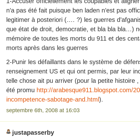
1-Accuser officiellement les coupables et aligner
n’a pas été fait puisque ben laden n’est pas offi
legitimer à posteriori (…. ?) les guerres d’afgani
que état de droit, democratie, et bla bla bla…) n
mémoire de toutes les morts du 911 et des centa
morts après dans les guerres
2-Punir les défaillants dans le système de défen
renseignement US et qui ont permis, par leur i
telle chose ait pu arriver (pour la petite histoire ,
été promu
http://arabesque911.blogspot.com/20
incompetence-sabotage-and.html
).
septembre 6th, 2008 at 16:03
justapasserby