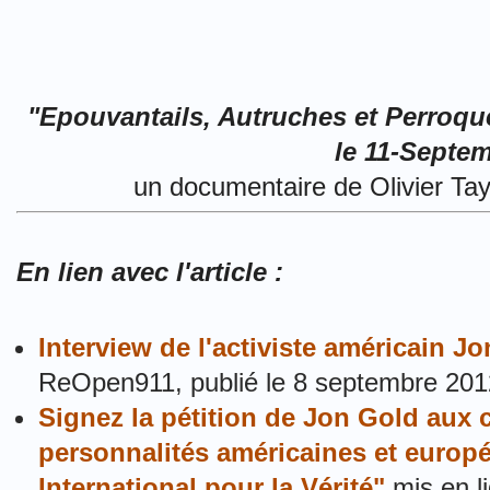
"Epouvantails, Autruches et Perroque
le 11-Septe
un documentaire de Olivier Ta
En lien avec l'article :
Interview de l'activiste américain J
ReOpen911, publié le 8 septembre 201
Signez la pétition de Jon Gold aux 
personnalités américaines et euro
International pour la Vérité"
mis en li