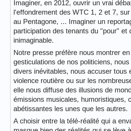
Imaginer, en 2012, ouvrir un vrai débat
l'effondrement des WTC 1, 2 et 7, sur
au Pentagone, ... Imaginer un reportag
participation des tenants du "pour" et 
inimaginable.
Notre presse préfère nous montrer en l
gesticulations de nos politiciens, nous 
divers inévitables, nous accuser tous e
violence routière ou sur les nombreuses 
elle nous diffuse des illusions de mon
émissions musicales, humoristiques, col
abétissantes les unes que les autres.
A choisir entre la télé-réalité qui a env
masque bien des réalités qui se lève à 