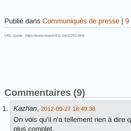
Publié dans
Communiqués de presse
|
9
URL courte : https://www.reopen911.info/2253.html
Commentaires (9)
Kazhan
,
2012-09-27 18:49:38
On vois qu'il n'a tellement rien à dire q
plus complet.