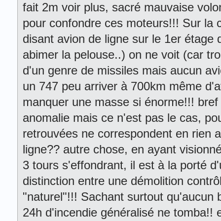
fait 2m voir plus, sacré mauvaise volon
pour confondre ces moteurs!!! Sur la c
disant avion de ligne sur le 1er éta
abimer la pelouse..) on ne voit (car tr
d'un genre de missiles mais aucun av
un 747 peu arriver à 700km même d'av
manquer une masse si énorme!!! bref si
anomalie mais ce n'est pas le cas, po
retrouvées ne correspondent en rien a
ligne?? autre chose, en ayant visionné
3 tours s'effondrant, il est à la porté 
distinction entre une démolition contr
"naturel"!!! Sachant surtout qu'aucu
24h d'incendie généralisé ne tomba!! e