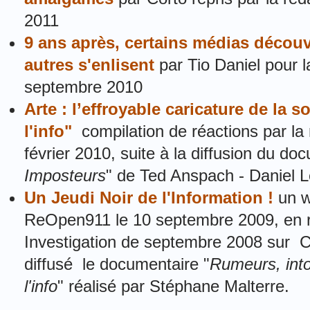
2011
9 ans après, certains médias découvre
autres s'enlisent
par Tio Daniel pour 
septembre 2010
Arte : l’effroyable caricature de la 
l'info"
compilation de réactions par la
février 2010, suite à la diffusion du do
Imposteurs
" de Ted Anspach - Daniel 
Un Jeudi Noir de l'Information !
un w
ReOpen911 le 10 septembre 2009, en r
Investigation de septembre 2008 sur C
diffusé le documentaire "
Rumeurs, into
l'info
" réalisé par Stéphane Malterre.