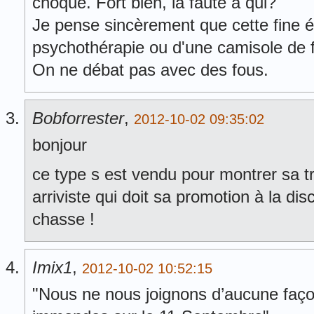
choqué. Fort bien, la faute à qui?
Je pense sincèrement que cette fine é
psychothérapie ou d'une camisole de fo
On ne débat pas avec des fous.
Bobforrester
,
2012-10-02 09:35:02
bonjour
ce type s est vendu pour montrer sa t
arriviste qui doit sa promotion à la disc
chasse !
Imix1
,
2012-10-02 10:52:15
"Nous ne nous joignons d’aucune faço