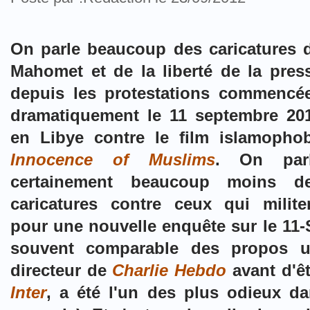
On parle beaucoup des caricatures 
Mahomet et de la liberté de la pres
depuis les protestations commencé
dramatiquement le 11 septembre 20
en Libye contre le film islamopho
Innocence of Muslims
. On par
certainement beaucoup moins d
caricatures contre ceux qui milite
pour une nouvelle enquête sur le 11-
souvent comparable des propos ut
directeur de
Charlie Hebdo
avant d'ê
Inter
, a été l'un des plus odieux da