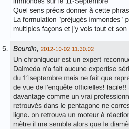
immondes sur le 11-Septembre"
Quel sens précis donner à cette phra
La formulation "préjugés immondes" pe
multiples façons et j'y vois tout et son 
Bourdin
,
2012-10-02 11:30:02
Un chroniqueur est un expert reconnu
Dalmeda n'a fait aucune expertise sér
du 11septembre mais ne fait que repr
de vue de l’enquête officielles! facile!
davantage comme un vrai professionnell
retrouvés dans le pentagone ne corre
ligne. on retrouva un moteur à réacti
mètre il me semble alors que le diamè