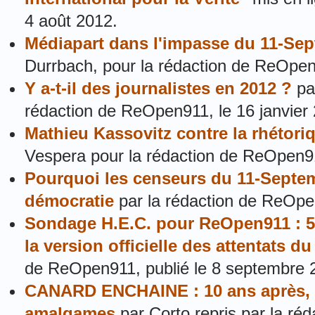
4 août 2012.
Médiapart dans l'impasse du 11-Se
Durrbach, pour la rédaction de ReOpen
Y a-t-il des journalistes en 2012 ?
par
rédaction de ReOpen911, le 16 janvier
Mathieu Kassovitz contre la rhétoriq
Vespera pour la rédaction de ReOpen9
Pourquoi les censeurs du 11-Septe
démocratie
par la rédaction de ReOpe
Sondage H.E.C. pour ReOpen911 : 5
la version officielle des attentats 
de ReOpen911, publié le 8 septembre 
CANARD ENCHAINE : 10 ans après, 
amalgames
par Corto repris par la ré