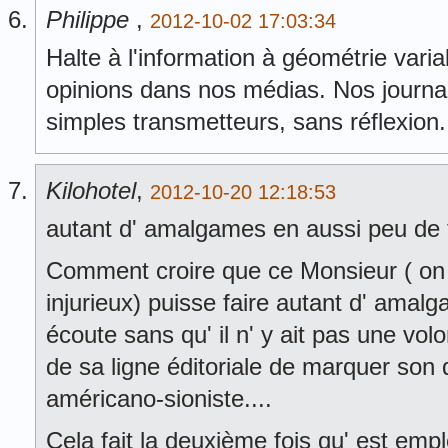
Philippe
,
2012-10-02 17:03:34
Halte à l'information à géométrie variab
opinions dans nos médias. Nos journal
simples transmetteurs, sans réflexion.
Kilohotel
,
2012-10-20 12:18:53
autant d' amalgames en aussi peu de 
Comment croire que ce Monsieur ( on v
injurieux) puisse faire autant d' ama
écoute sans qu' il n' y ait pas une vol
de sa ligne éditoriale de marquer so
américano-sioniste....
Cela fait la deuxième fois qu' est emp