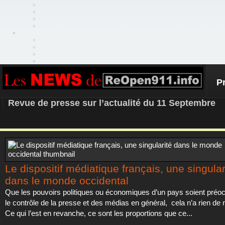
P
REOPEN911 – NEWS
Revue de presse sur l’actualité du 11 Septembre
Le dispositif médiatique français, une singular
dans le monde occidental
Que les pouvoirs politiques ou économiques d’un pays soient préo
le contrôle de la presse et des médias en général, cela n’a rien de
Ce qui l’est en revanche, ce sont les proportions que ce...