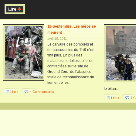
11-Septembre. Les héros se
meurent
avril 18, 2011
Le calvaire des pompiers et
des secouristes du 11/9 n’en
finit plus. En plus des
maladies mortelles qu’ils ont
contractées sur le site de
Ground Zero, de l’absence
totale de reconnaissance du
lien entre les...
le bilan...
Lire +
4 Commentaires
Lire +
7 C