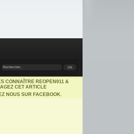
ES CONNAÎTRE REOPEN911 &
AGEZ CET ARTICLE
EZ NOUS SUR FACEBOOK.