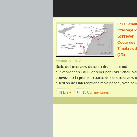
Lars Schall
interroge P
Schreyer :
Coeur des
Ténébres d
(2/2)
octobre 27, 2012
Suite de l’interview du journaliste allemand
d’investigation Paul Schreyer par Lars Schall. V
pouvez lire la première partie de cette interview
question des interceptions reste posée, avec celle
Lire +
13 Commentaires