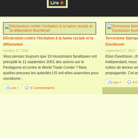
Déclaration contre l’incitation à la haine raciale et la
Terrorisme fabriqué
diffamation
Davidsson
octobre 17, 2010
septembre 17, 2010
Vous pensez toujours que 19 musulmans fanatiques ont
Elias Davidsson, ch
précipité le 11 septembre 2001 des avions sur le
indépendant, nous t
Pentagone et contre le World Trade Center ? Mais
notion de terreur ar
quelles preuves les autorités US ont-elles avancées pour
propagande. Cet arti
corroborer...
Lire +
4 C
Lire +
4 Commentaires