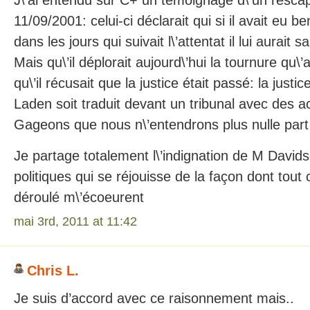
J\’ai entendu sur C+ un témoignage d\’un rescapé
11/09/2001: celui-ci déclarait qui si il avait eu b
dans les jours qui suivait l\’attentat il lui aurait 
Mais qu\’il déplorait aujourd\’hui la tournure qu\’
qu\’il récusait que la justice était passé: la justi
Laden soit traduit devant un tribunal avec des ac
Gageons que nous n\’entendrons plus nulle part
Je partage totalement l\’indignation de M David
politiques qui se réjouisse de la façon dont tout c
déroulé m\’écoeurent
mai 3rd, 2011 at 11:42
Chris L.
Je suis d’accord avec ce raisonnement mais..