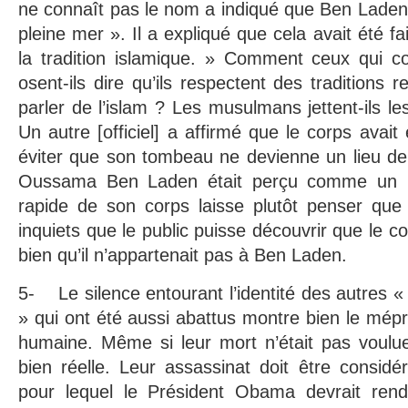
ne connaît pas le nom a indiqué que Ben Laden
pleine mer ». Il a expliqué que cela avait été fa
la tradition islamique. » Comment ceux qui 
osent-ils dire qu’ils respectent des traditions
parler de l’islam ? Les musulmans jettent-ils l
Un autre [officiel] a affirmé que le corps avait
éviter que son tombeau ne devienne un lieu de
Oussama Ben Laden était perçu comme un hé
rapide de son corps laisse plutôt penser que 
inquiets que le public puisse découvrir que le co
bien qu’il n’appartenait pas à Ben Laden.
5- Le silence entourant l’identité des autres «
» qui ont été aussi abattus montre bien le mépr
humaine. Même si leur mort n’était pas voulue
bien réelle. Leur assassinat doit être consi
pour lequel le Président Obama devrait ren