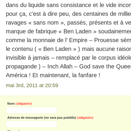
dans du liquide sans consistance et le vide inc
pour ça, c’est à dire peu, des centaines de milli
ravages « sans nom », passés, présents et à ven
marque de fabrique « Ben Laden » soudaineme
comme la monnaie de l’ Empire – Prouesse séman
le contenu ( « Ben Laden » ) mais aucune raison
invisible à jamais – remplacé par le corpus idéol
propagande ) – Inch Allah – God save the Que
América ! Et maintenant, la fanfare !
mai 3rd, 2011 at 20:59
Nom
(obligatoire)
Adresse de messagerie (ne sera pas publiée)
(obligatoire)