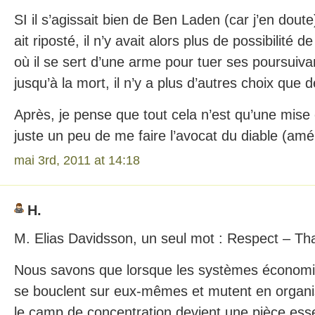
SI il s’agissait bien de Ben Laden (car j’en doute),
ait riposté, il n’y avait alors plus de possibilité
où il se sert d’une arme pour tuer ses poursuiva
jusqu’à la mort, il n’y a plus d’autres choix que d
Après, je pense que tout cela n’est qu’une mise
juste un peu de me faire l’avocat du diable (amér
mai 3rd, 2011 at 14:18
H.
M. Elias Davidsson, un seul mot : Respect – Th
Nous savons que lorsque les systèmes économic
se bouclent sur eux-mêmes et mutent en organisa
le camp de concentration devient une pièce esse