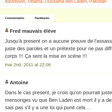
davidsson
,
Obama
,
Oussama ben Laden
,
Pakistan
Commentaires
Trackbacks
Fred mauvais élève
Jusqu’à present on a aucune preuve de l’assas
juste des paroles et un prétexte pour ne pas diff
corps !!! Ça sent la mise en scène !!!
mai 2nd, 2011 at 22:06
Antoine
Dans le cas present, je crois qu’on pourrait juste
mensonges vu que Ben Laden est mort il y a des
sais pas s’il y a une loi qui punit cela…