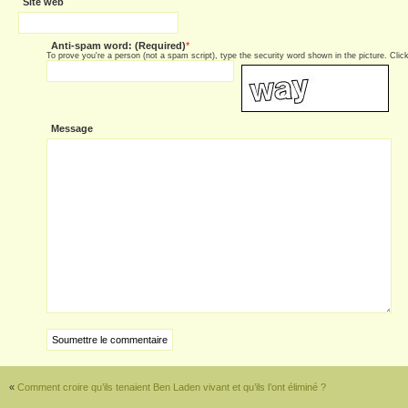
Site web
Anti-spam word: (Required)
*
To prove you're a person (not a spam script), type the security word shown in the picture. Click 
Message
«
Comment croire qu’ils tenaient Ben Laden vivant et qu’ils l’ont éliminé ?