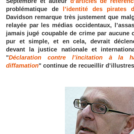
Septembre et auteur
d’articles de référen
problématique de
l’identité des pirates 
Davidson remarque très justement que malgr
relayée par les médias occidentaux, l’assa
jamais jugé coupable de crime par aucune c
pur et simple, et en cela, devrait décle
devant la justice nationale et internatio
"
Déclaration contre l’incitation à la 
diffamation
" continue de recueillir d’illustre