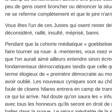
peu de gens osent broncher ou dénoncer la situ
ne se referme complètement et que le pire n’arr
Vous êtes l’un de ces Justes qui osent rester de
déconsidéré, raillé, insulté, méprisé, banni.
Pendant que la cohorte médiatique « goebbelsi
faire tourner sa roue- à -menteries, vous osez v
que l’on aurait aimé ailleurs entendre sinon écri
fondamentaux démocratiques tandis que celle qu
terme élogieux de « première démocratie au mo
avoir oublié. Les nouveaux cyniques sont au ch
foule de clowns hilares entrera en camp de tra
ce qui lui arrive. Nul doute qu’on saura les « i
avec tous les honneurs qu’ils seront en droit de
balles dans la nuque. Le retour inévitable de la