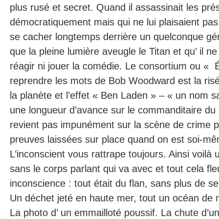
plus rusé et secret. Quand il assassinait les pré
démocratiquement mais qui ne lui plaisaient pas ,
se cacher longtemps derrière un quelconque géné
que la pleine lumière aveugle le Titan et qu’ il 
réagir ni jouer la comédie. Le consortium ou « 
reprendre les mots de Bob Woodward est la risé
la planète et l’effet « Ben Laden » – « un nom s
une longueur d’avance sur le commanditaire du
revient pas impunément sur la scène de crime po
preuves laissées sur place quand on est soi-mê
L’inconscient vous rattrape toujours. Ainsi voil
sans le corps parlant qui va avec et tout cela f
inconscience : tout était du flan, sans plus de s
Un déchet jeté en haute mer, tout un océan de
La photo d’ un emmailloté poussif. La chute d’u