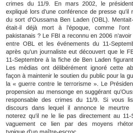
crimes du 11/9. En mars 2002, le préside
expliqué lors d’une conférence de presse qu’il 
du sort d’Oussama Ben Laden (OBL). Mentait-
était-il déjà mort à l’époque, comme l’ont
pakistanais ? Le FBI a reconnu en 2006 n’avoir
entre OBL et les événements du 11-Septembr
après qu’un journaliste eut découvert que le FB
11-Septembre à la fiche de Ben Laden figurant 
Les médias ont délibérément ignoré cette a
façon à maintenir le soutien du public pour la g
la « guerre contre le terrorisme ». Le Présid
propension au mensonge en suggérant qu’Ous
responsable des crimes du 11/9. Si vous lis
discours dans lequel il annonce le meurtr
noterez qu’il ne le lie pas directement au 11
vaguement ce lien par des moyens rhétor
typique d’un maître-escroc.