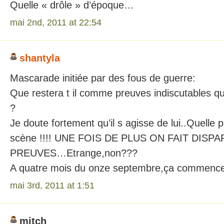
Quelle « drôle » d’époque…
mai 2nd, 2011 at 22:54
shantyla
Mascarade initiée par des fous de guerre:
Que restera t il comme preuves indiscutables qu 
?
Je doute fortement qu’il s agisse de lui..Quelle 
scène !!!! UNE FOIS DE PLUS ON FAIT DISP
PREUVES…Etrange,non???
A quatre mois du onze septembre,ça commence 
mai 3rd, 2011 at 1:51
mitch