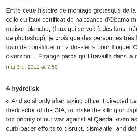
Entre cette histoire de montage grotesque de l
celle du faux certificat de naissance d’Obama mi
maison blanche, (faux qui se voit à des kms m
de photoshop), je crois que des personnes très 
train de constituer un « dossier » pour flinguer 
diversion… Etrange parce qu’il travaille dans la
mai 3rd, 2011 at 7:50
hydrelisk
« And so shortly after taking office, I directed L
thedirector of the CIA, to make the killing or ca
top priority of our war against al Qaeda, even a
ourbroader efforts to disrupt, dismantle, and def