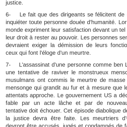
justice.
6- Le fait que des dirigeants se félicitent de 
inquiéter toute personne douée d’humanité. Lo
monde expriment leur satisfaction devant un tel 
leur droit à rester au pouvoir. Les personnes s
devraient exiger la démission de leurs foncti
ceux qui font l’éloge d’un meurtre.
7- L’assassinat d’une personne comme ben 
une tentative de raviver le monstrueux mens
musulmans ont commis le meurtre de masse
mensonge qui grandit au fur et à mesure que l
attentats approche. Le gouvernement US a déci
fable par un acte lâche et par de nouvea
tentative doit échouer. Cet épisode diabolique 
la justice devra être faite. Les meurtriers
devront être accusés, jugés et condamnés de f