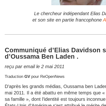
Le chercheur indépendant Elias D
et son site en partie francophone
A
Communiqué d’Elias Davidson su
d’Oussama Ben Laden .
reçu par email le 2 mai 2011
Traduction
GV
pour ReOpenNews
D’après les grands médias, Oussama ben Laden 
mai 2011. Il a été abattu en même temps que «
sa famille », dont l’identité est toujours inconnu
États-Unis d’Amérique s’est attribué le mérite d