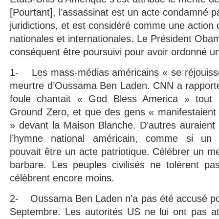
[Pourtant], l’assassinat est un acte condamné 
juridictions, et est considéré comme une action cr
nationales et internationales. Le Président Oba
conséquent être poursuivi pour avoir ordonné un 
1- Les mass-médias américains « se réjouiss
meurtre d’Oussama Ben Laden. CNN a rapport
foule chantait « God Bless America » tout
Ground Zero, et que des gens « manifestaient l
» devant la Maison Blanche. D’autres auraient
l’hymne national américain, comme si un 
pouvait être un acte patriotique. Célébrer un m
barbare. Les peuples civilisés ne tolèrent pa
célèbrent encore moins.
2- Oussama Ben Laden n’a pas été accusé pour
Septembre. Les autorités US ne lui ont pas at