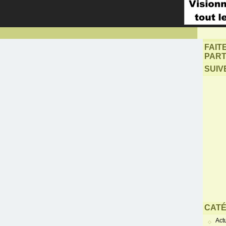
FAIT
PART
SUIV
CATÉ
Actu