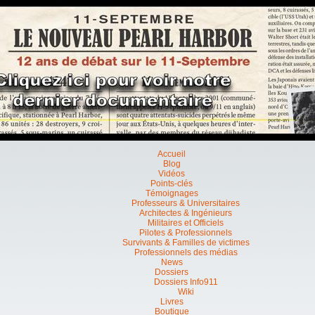
Accueil
Blog
Vidéos
Points-clés
Témoignages
Professeurs & Universitaires
Architectes & Ingénieurs
Militaires et Officiels
Pilotes & Professionnels
Survivants & Familles de victimes
Professionnels des médias
News
Dossiers
Dossiers Info911
Wiki
Livres
Boutique