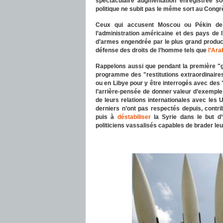
spectaculaire augmentation enregistrée 
politique ne subit pas le même sort au Congr
Ceux qui accusent Moscou ou Pékin de
l’administration américaine et des pays de l
d’armes engendrée par le plus grand produc
défense des droits de l’homme tels que
l’Ara
Rappelons aussi que pendant la première "g
programme des "restitutions extraordinaire
ou en Libye pour y être interrogés avec des
l’arrière-pensée de donner valeur d’exemple
de leurs relations internationales avec les 
derniers n’ont pas respectés depuis, contri
puis à
déstabiliser
la Syrie dans le but d
politiciens vassalisés capables de brader le