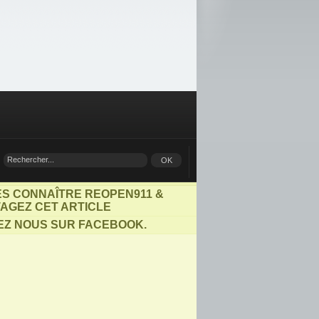
ES CONNAÎTRE REOPEN911 &
AGEZ CET ARTICLE
EZ NOUS SUR FACEBOOK.