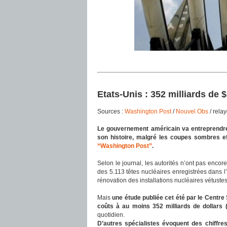
Etats-Unis : 352 milliards de
Sources :
Washington Post
/
Nouvel Obs
/ rela
Le gouvernement américain va entreprendre 
son histoire, malgré les coupes sombres ef
“Washington Post”
.
Selon le journal, les autorités n’ont pas encore
des 5.113 têtes nucléaires enregistrées dans l
rénovation des installations nucléaires vétustes
Mais
une étude publiée cet été par le Centre
coûts à au moins 352 milliards de dollars (
quotidien.
D’autres spécialistes évoquent des chiffres