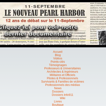
Accueil
Blog
Vidéos
Points-clés
Témoignages
Professeurs & Universitaires
Architectes & Ingénieurs
Militaires et Officiels
Pilotes & Professionnels
Survivants & Familles de victimes
Professionnels des médias
News
Dossiers
Dossiers Info911
Wiki
Livres
Boutique