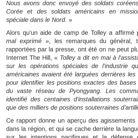
Nous avons donc envoyé des soldats coréens
Corée et des soldats américains en missi
spéciale dans le Nord.
»
Alors qu’un aide de camp de Tolley a affirmé p
mal exprimé
», les remarques du général, te
rapportées par la presse, ont été on ne peut plus
Internet The Hill, «
Tolley a dit en mai à l’assi
sur les opérations spéciales de l’industrie q
américaines avaient été larguées derrières les
pour identifier les positions exactes des bases 
du vaste réseau de Pyongyang. Les comma
identifié des centaines d’installations souterr
que des milliers de positions souterraines d’arti
Ce rapport donne un aperçu des agissements 
dans la région, et qui se cache derrière la lang
sur les intentions pacifiques et la défens