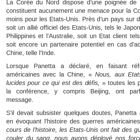
La Corée du Nord dispose d’une poignée de n
constituent aucunement une menace pour la Co
moins pour les Etats-Unis. Près d’un pays sur d
soit un allié officiel des Etats-Unis, tels le Jap
Philippines et l’Australie, soit un Etat client t
soit encore un partenaire potentiel en cas d’act
Chine, telle l’Inde.
Lorsque Panetta a déclaré, en faisant réf
américaines avec la Chine, «
Nous, aux Etat
lucides pour ce qui est des défis,
» toutes les 
la conférence, y compris Beijing, ont par
message.
S’il devait subsister quelques doutes, Panetta
en évoquant l’histoire des guerres américaine
cours de l’histoire, les Etats-Unis ont fait des 
couler du sang, nous avons déployé nos forc