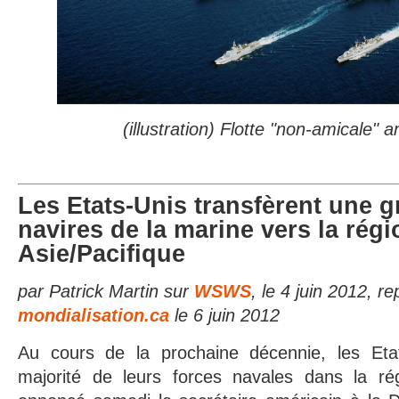
(illustration) Flotte "non-amicale" 
Les Etats-Unis transfèrent une g
navires de la marine vers la régi
Asie/Pacifique
par Patrick Martin sur
WSWS
, le 4 juin 2012, re
mondialisation.ca
le 6 juin 2012
Au cours de la prochaine décennie, les Etat
majorité de leurs forces navales dans la rég