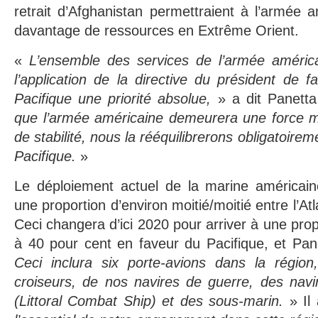
retrait d’Afghanistan permettraient à l’armée 
davantage de ressources en Extrême Orient.
«
L’ensemble des services de l’armée améric
l’application de la directive du président de f
Pacifique une priorité absolue,
» a dit Panett
que l’armée américaine demeurera une force mo
de stabilité, nous la rééquilibrerons obligatoirem
Pacifique.
»
Le déploiement actuel de la marine américain
une proportion d’environ moitié/moitié entre l’Atl
Ceci changera d’ici 2020 pour arriver à une pro
à 40 pour cent en faveur du Pacifique, et Pan
Ceci inclura six porte-avions dans la région
croiseurs, de nos navires de guerre, des navi
(Littoral Combat Ship) et des sous-marin.
» Il