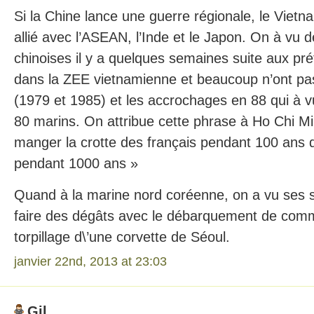
Si la Chine lance une guerre régionale, le Viet
allié avec l’ASEAN, l’Inde et le Japon. On à vu d
chinoises il y a quelques semaines suite aux pr
dans la ZEE vietnamienne et beaucoup n’ont pas
(1979 et 1985) et les accrochages en 88 qui à 
80 marins. On attribue cette phrase à Ho Chi M
manger la crotte des français pendant 100 ans q
pendant 1000 ans »
Quand à la marine nord coréenne, on a vu ses 
faire des dégâts avec le débarquement de com
torpillage d\’une corvette de Séoul.
janvier 22nd, 2013 at 23:03
Gil