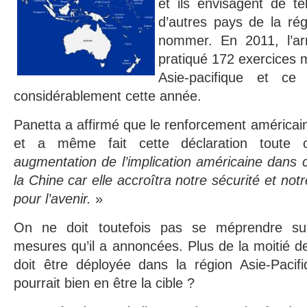
et ils envisagent de t
d’autres pays de la rég
nommer. En 2011, l’ar
pratiqué 172 exercices mi
Asie-pacifique et c
considérablement cette année.
Panetta a affirmé que le renforcement américain
et a même fait cette déclaration toute 
augmentation de l’implication américaine dans c
la Chine car elle accroîtra notre sécurité et not
pour l’avenir.
»
On ne doit toutefois pas se méprendre sur 
mesures qu’il a annoncées. Plus de la moitié d
doit être déployée dans la région Asie-Pacif
pourrait bien en être la cible ?