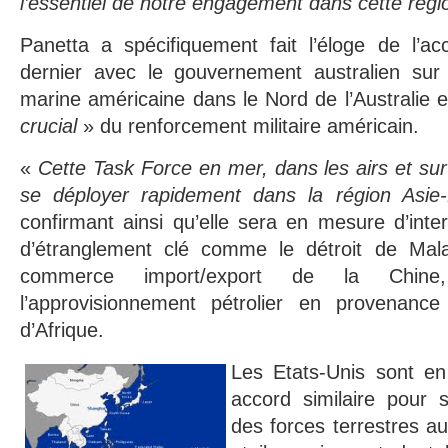
l’essentiel de notre engagement dans cette régi
Panetta a spécifiquement fait l’éloge de l’ac
dernier avec le gouvernement australien sur
marine américaine dans le Nord de l’Australie e
crucial
» du renforcement militaire américain.
«
Cette Task Force en mer, dans les airs et sur
se déployer rapidement dans la région Asie-P
confirmant ainsi qu’elle sera en mesure d’inte
d’étranglement clé comme le détroit de Mala
commerce import/export de la Chine
l’approvisionnement pétrolier en provenanc
d’Afrique.
Les Etats-Unis sont en
accord similaire pour s
des forces terrestres aux 