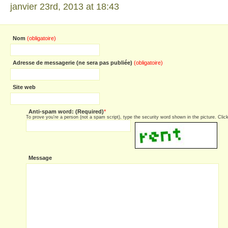
janvier 23rd, 2013 at 18:43
Nom
(obligatoire)
Adresse de messagerie (ne sera pas publiée)
(obligatoire)
Site web
Anti-spam word: (Required)
*
To prove you're a person (not a spam script), type the security word shown in the picture. Click 
Message