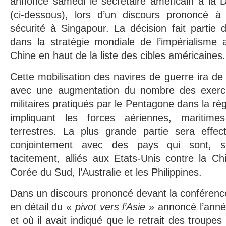
annoncé samedi le secrétaire américain à la 
(ci-dessous), lors d’un discours prononcé à
sécurité à Singapour. La décision fait partie d
dans la stratégie mondiale de l’impérialisme 
Chine en haut de la liste des cibles américaines.
Cette mobilisation des navires de guerre ira de 
avec une augmentation du nombre des exerc
militaires pratiqués par le Pentagone dans la rég
impliquant les forces aériennes, maritime
terrestres. La plus grande partie sera effec
conjointement avec des pays qui sont, so
tacitement, alliés aux Etats-Unis contre la Ch
Corée du Sud, l’Australie et les Philippines.
Dans un discours prononcé devant la conférence
en détail du «
pivot vers l’Asie
» annoncé l’ann
et où il avait indiqué que le retrait des troupes