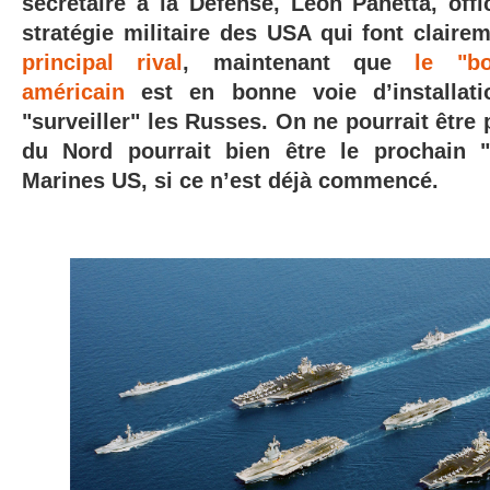
secrétaire à la Défense, Leon Panetta, offic
stratégie militaire des USA qui font clair
principal rival
, maintenant que
le "bo
américain
est en bonne voie d’installat
"surveiller" les Russes. On ne pourrait être p
du Nord pourrait bien être le prochain "
Marines US, si ce n’est déjà commencé.