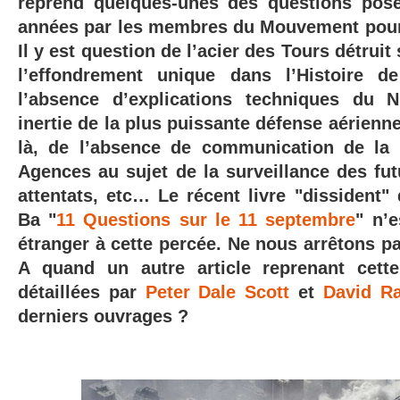
reprend quelques-unes des questions posé
années par les membres du Mouvement pour la
Il y est question de l’acier des Tours détruit
l’effondrement unique dans l’Histoire 
l’absence d’explications techniques du N
inertie de la plus puissante défense aérien
là, de l’absence de communication de la 
Agences au sujet de la surveillance des fut
attentats, etc… Le récent livre "dissident"
Ba "
11 Questions sur le 11 septembre
" n’
étranger à cette percée. Ne nous arrêtons p
A quand un autre article reprenant cette
détaillées par
Peter Dale Scott
et
David Ra
derniers ouvrages ?