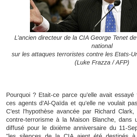
L’ancien directeur de la CIA George Tenet d
national
sur les attaques terroristes contre les Etats-U
(Luke Frazza / AFP)
Pourquoi ? Etait-ce parce qu’elle avait essayé
ces agents d’Al-Qaïda et qu’elle ne voulait p
C’est l’hypothèse avancée par Richard Clark,
contre-terrorisme à la Maison Blanche, dans 
diffusé pour le dixième anniversaire du 11-S
"les silences de la CIA aient été destinés 