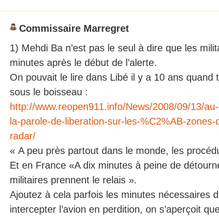
Commissaire Marregret
1) Mehdi Ba n’est pas le seul à dire que les milit
minutes après le début de l’alerte.
On pouvait le lire dans Libé il y a 10 ans quand 
sous le boisseau :
http://www.reopen911.info/News/2008/09/13/au
la-parole-de-liberation-sur-les-%C2%AB-zon
radar/
« A peu près partout dans le monde, les procédu
Et en France «A dix minutes à peine de détourn
militaires prennent le relais ».
Ajoutez à cela parfois les minutes nécessaires 
intercepter l’avion en perdition, on s’aperçoit qu