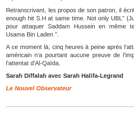
Retranscrivant, les propos de son patron, il éc
enough hit S.H at same time. Not only UBL" (Ju
pour attaquer Saddam Hussein en même t
Usama Bin Laden ".
A ce moment là, cinq heures à peine après l’a
américain n’a pourtant aucune preuve de l’impl
l’attentat d’Al-Qaïda.
Sarah Diffalah avec Sarah Halifa-Legrand
Le Nouvel Observateur