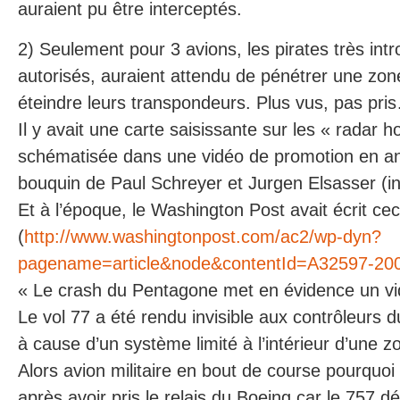
auraient pu être interceptés.
2) Seulement pour 3 avions, les pirates très intr
autorisés, auraient attendu de pénétrer une zo
éteindre leurs transpondeurs. Plus vus, pas pri
Il y avait une carte saisissante sur les « radar ho
schématisée dans une vidéo de promotion en an
bouquin de Paul Schreyer et Jurgen Elsasser (in
Et à l’époque, le Washington Post avait écrit cec
(
http://www.washingtonpost.com/ac2/wp-dyn?
pagename=article&node&contentId=A32597-20
« Le crash du Pentagone met en évidence un vi
Le vol 77 a été rendu invisible aux contrôleurs
à cause d’un système limité à l’intérieur d’une z
Alors avion militaire en bout de course pourquo
après avoir pris le relais du Boeing car le 757 d