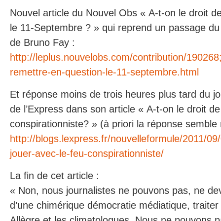
Nouvel article du Nouvel Obs « A-t-on le droit d
le 11-Septembre ? » qui reprend un passage du 
de Bruno Fay :
http://leplus.nouvelobs.com/contribution/190268;
remettre-en-question-le-11-septembre.html
Et réponse moins de trois heures plus tard du jo
de l’Express dans son article « A-t-on le droit de
conspirationniste? » (à priori la réponse semble 
http://blogs.lexpress.fr/nouvelleformule/2011/09/
jouer-avec-le-feu-conspirationniste/
La fin de cet article :
« Non, nous journalistes ne pouvons pas, ne d
d’une chimérique démocratie médiatique, traiter
Allègre et les climatologues. Nous ne pouvons p