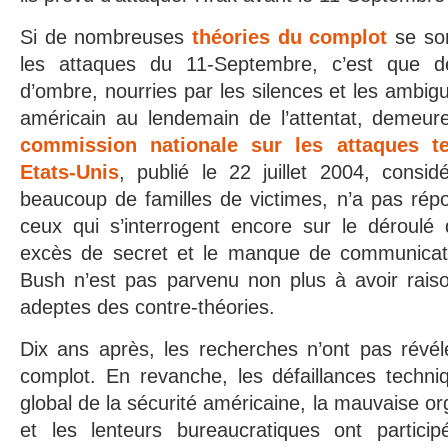
Si de nombreuses
théories du complot
se son
les attaques du 11-Septembre, c’est que 
d’ombre, nourries par les silences et les ambi
américain au lendemain de l’attentat, demeur
commission nationale sur les attaques te
Etats-Unis
, publié le 22 juillet 2004, cons
beaucoup de familles de victimes, n’a pas rép
ceux qui s’interrogent encore sur le déroulé 
excès de secret et le manque de communicatio
Bush n’est pas parvenu non plus à avoir raiso
adeptes des contre-théories.
Dix ans après, les recherches n’ont pas révél
complot. En revanche, les défaillances techniq
global de la sécurité américaine, la mauvaise o
et les lenteurs bureaucratiques ont partici