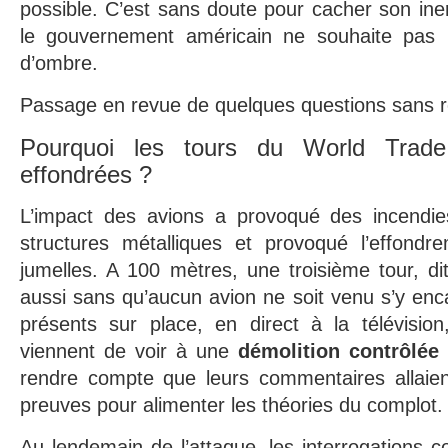
possible. C’est sans doute pour cacher son iner
le gouvernement américain ne souhaite pas l
d’ombre.
Passage en revue de quelques questions sans 
Pourquoi les tours du World Trad
effondrées ?
L’impact des avions a provoqué des incendies 
structures métalliques et provoqué l’effond
jumelles. A 100 mètres, une troisième tour, dit
aussi sans qu’aucun avion ne soit venu s’y enca
présents sur place, en direct à la télévision
viennent de voir à une
démolition contrôlée
rendre compte que leurs commentaires allaien
preuves pour alimenter les théories du complot.
Au lendemain de l’attaque, les interrogation