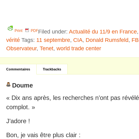
Filed under:
Actualité du 11/9 en France
Print
PDF
vérité
Tags:
11 septembre
,
CIA
,
Donald Rumsfeld
,
FB
Observateur
,
Tenet
,
world trade center
Commentaires
Trackbacks
Doume
« Dix ans après, les recherches n’ont pas révélé
complot. »
J’adore !
Bon, je vais être plus clair :