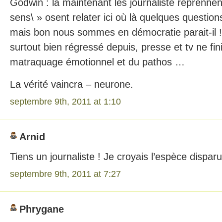
Godwin : là maintenant les journaliste reprenne
sens\ » osent relater ici où là quelques questi
mais bon nous sommes en démocratie parait-il !?
surtout bien régressé depuis, presse et tv ne fi
matraquage émotionnel et du pathos …
La vérité vaincra – neurone.
septembre 9th, 2011 at 1:10
Arnid
Tiens un journaliste ! Je croyais l’espèce dispar
septembre 9th, 2011 at 7:27
Phrygane