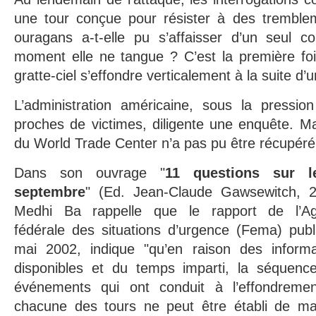
une tour conçue pour résister à des tremble
ouragans a-t-elle pu s’affaisser d’un seul 
moment elle ne tangue ? C’est la première fois
gratte-ciel s’effondre verticalement à la suite d’
L’administration américaine, sous la pressio
proches de victimes, diligente une enquête. Mais
du World Trade Center n’a pas pu être récupéré
Dans son ouvrage "
11 questions sur l
septembre
" (Ed. Jean-Claude Gawsewitch, 2
Medhi Ba rappelle que le rapport de l’A
fédérale des situations d’urgence (Fema) publ
mai 2002, indique "qu’en raison des informa
disponibles et du temps imparti, la séquenc
événements qui ont conduit à l’effondreme
chacune des tours ne peut être établi de ma