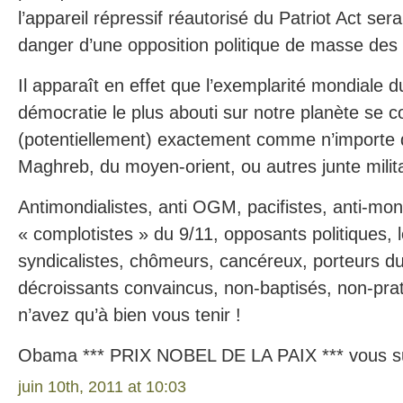
l’appareil répressif réautorisé du Patriot Act sera 
danger d’une opposition politique de masse des t
Il apparaît en effet que l’exemplarité mondiale 
démocratie le plus abouti sur notre planète se 
(potentiellement) exactement comme n’importe q
Maghreb, du moyen-orient, ou autres junte milita
Antimondialistes, anti OGM, pacifistes, anti-mo
« complotistes » du 9/11, opposants politiques, l
syndicalistes, chômeurs, cancéreux, porteurs du 
décroissants convaincus, non-baptisés, non-pra
n’avez qu’à bien vous tenir !
Obama *** PRIX NOBEL DE LA PAIX *** vous su
juin 10th, 2011 at 10:03