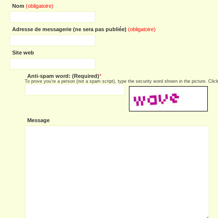
Nom
(obligatoire)
Adresse de messagerie (ne sera pas publiée)
(obligatoire)
Site web
Anti-spam word: (Required)
*
To prove you're a person (not a spam script), type the security word shown in the picture. Click 
Message