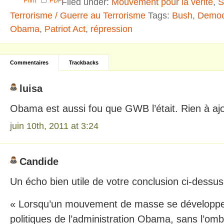
Filed under:
Mouvement pour la vérité
,
S
Print
PDF
Terrorisme / Guerre au Terrorisme
Tags:
Bush
,
Democ
Obama
,
Patriot Act
,
répression
Commentaires
Trackbacks
luisa
Obama est aussi fou que GWB l’était. Rien à ajo
juin 10th, 2011 at 3:24
Candide
Un écho bien utile de votre conclusion ci-dessus
« Lorsqu’un mouvement de masse se développer
politiques de l’administration Obama, sans l’omb