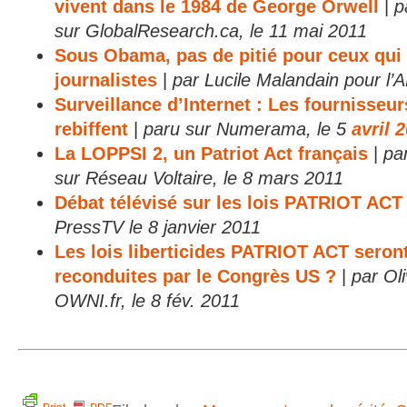
vivent dans le 1984 de George Orwell
|
p
sur GlobalResearch.ca, le 11 mai 2011
Sous Obama, pas de pitié pour ceux qui 
journalistes
|
par Lucile Malandain pour l’
Surveillance d’Internet : Les fournisseur
rebiffent
|
paru sur Numerama, le 5
avril 
La LOPPSI 2, un Patriot Act français
|
pa
sur Réseau Voltaire, le 8 mars 2011
Débat télévisé sur les lois PATRIOT AC
PressTV le 8 janvier 2011
Les lois liberticides PATRIOT ACT seront
reconduites par le Congrès US ?
|
par Oli
OWNI.fr, le 8 fév. 2011