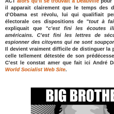
ACT
alors qu’il se trouvait à Deauville
pour 
il apparait clairement que le temps des 
d’Obama est révolu, lui qui qualifiait 
électorale ces dispositions de "
tout à fa
expliquait que "
c’est fini les écoutes i
américains. C’est fini les lettres de séc
espionner des citoyens qui ne sont soupço
Il devient vraiment difficile de distinguer l
celle tellement détestée de son prédéces
C’est le constat amer que fait ici André 
World Socialist Web Site
.