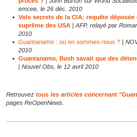
procès ?
|
John Burton sur World Socialiste
emcee, le 26 déc. 2010
Vols secrets de la CIA: requête déposée
suprême des USA
|
AFP, relayé par Roman
2010
Guantanamo : où en sommes-nous ?
|
NOVO
2010
Guantanamo, Bush savait que des détenu
|
Nouvel Obs, le 12 avril 2010
Retrouvez
tous les articles concernant "Gu
pages ReOpenNews.