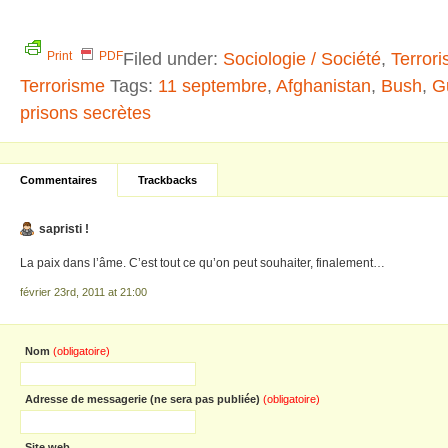
Filed under:
Sociologie / Société
,
Terror
Print
PDF
Terrorisme
Tags:
11 septembre
,
Afghanistan
,
Bush
,
G
prisons secrètes
Commentaires
Trackbacks
sapristi !
La paix dans l’âme. C’est tout ce qu’on peut souhaiter, finalement…
février 23rd, 2011 at 21:00
Nom
(obligatoire)
Adresse de messagerie (ne sera pas publiée)
(obligatoire)
Site web