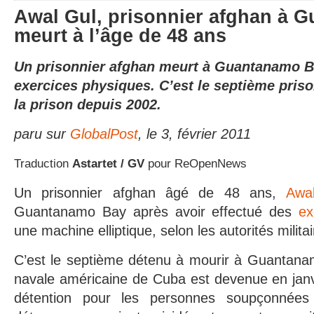
Awal Gul, prisonnier afghan à 
meurt à l’âge de 48 ans
Un prisonnier afghan meurt à Guantanamo B
exercices physiques. C’est le septième pris
la prison depuis 2002.
paru sur
GlobalPost
, le 3, février 2011
Traduction
Astartet / GV
pour ReOpenNews
Un prisonnier afghan âgé de 48 ans,
Awa
Guantanamo Bay après avoir effectué des
ex
une machine elliptique, selon les autorités milita
C’est le septième détenu à mourir à Guantana
navale américaine de Cuba est devenue en janv
détention pour les personnes soupçonnées