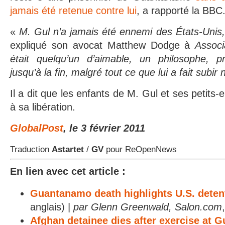
jamais été retenue contre lui
, a rapporté la BBC
«
M. Gul n’a jamais été ennemi des États-Unis
expliqué son avocat Matthew Dodge à
Associ
était quelqu’un d’aimable, un philosophe, pr
jusqu’à la fin, malgré tout ce que lui a fait sub
Il a dit que les enfants de M. Gul et ses petits-e
à sa libération.
GlobalPost
, le 3 février 2011
Traduction
Astartet
/
GV
pour ReOpenNews
En lien avec cet article :
Guantanamo death highlights U.S. deten
anglais) |
par Glenn Greenwald, Salon.com
Afghan detainee dies after exercise at