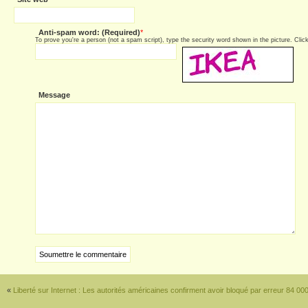
Anti-spam word: (Required)
*
To prove you're a person (not a spam script), type the security word shown in the picture. Click 
Message
«
Liberté sur Internet : Les autorités américaines confirment avoir bloqué par erreur 84 000