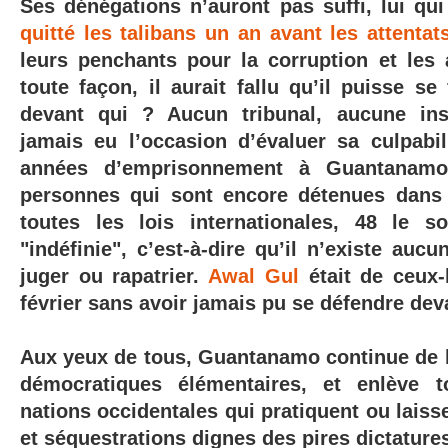
Ses dénégations n’auront pas suffi, lui qui
quitté les talibans un an avant les attentat
leurs penchants pour la corruption et les
toute façon, il aurait fallu qu’il puisse se
devant qui ? Aucun tribunal, aucune inst
jamais eu l’occasion d’évaluer sa culpabil
années d’emprisonnement à Guantanamo
personnes qui sont encore détenues dans 
toutes les lois internationales, 48 le 
"indéfinie", c’est-à-dire qu’il n’existe aucu
juger ou rapatrier.
Awal Gul
était de ceux-
février sans avoir jamais pu se défendre dev
Aux yeux de tous, Guantanamo continue de b
démocratiques élémentaires, et enlève to
nations occidentales qui pratiquent ou laiss
et
séquestrations dignes des pires dictature