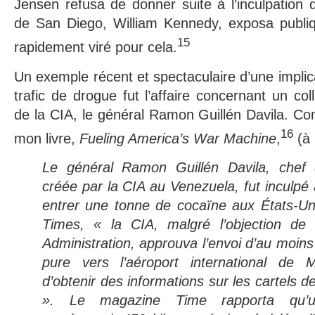
Jensen refusa de donner suite à l’inculpation 
de San Diego, William Kennedy, exposa publique
15
rapidement viré pour cela.
Un exemple récent et spectaculaire d’une implic
trafic de drogue fut l’affaire concernant un co
de la CIA, le général Ramon Guillén Davila. Co
16
mon livre,
Fueling America’s War Machine
,
(à 
Le général Ramon Guillén Davila, chef d
créée par la CIA au Venezuela, fut inculpé 
entrer une tonne de cocaïne aux États-Un
Times, « la CIA, malgré l’objection de
Administration, approuva l’envoi d’au moin
pure vers l’aéroport international d
d’obtenir des informations sur les cartels 
». Le magazine Time rapporta qu’u