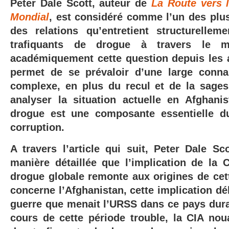
Peter Dale Scott, auteur de
La Route vers 
Mondial
, est considéré comme l’un des plus
des relations qu’entretient structurelle
trafiquants de drogue à travers le m
académiquement cette question depuis les a
permet de se prévaloir d’une large conna
complexe, en plus du recul et de la sage
analyser la situation actuelle en Afghanis
drogue est une composante essentielle d
corruption.
A travers l’article qui suit, Peter Dale Sc
manière détaillée que l’implication de la C
drogue globale remonte aux origines de cet
concerne l’Afghanistan, cette implication dé
guerre que menait l’URSS dans ce pays dura
cours de cette période
trouble,
la CIA noua