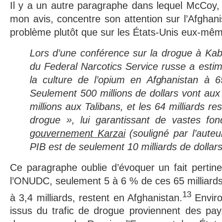
Il y a un autre paragraphe dans lequel McCoy,
mon avis, concentre son attention sur l’Afgh
problème plutôt que sur les États-Unis eux-mêm
Lors d’une conférence sur la drogue à Kabo
du Federal Narcotics Service russe a estim
la culture de l’opium en Afghanistan à 65
Seulement 500 millions de dollars vont aux
millions aux Talibans, et les 64 milliards re
drogue », lui garantissant de vastes fo
gouvernement Karzai
(souligné par l’aute
PIB est de seulement 10 milliards de dollars
Ce paragraphe oublie d’évoquer un fait pertinen
l’ONUDC, seulement 5 à 6 % de ces 65 milliards 
13
à 3,4 milliards, restent en Afghanistan.
Enviro
issus du trafic de drogue proviennent des p