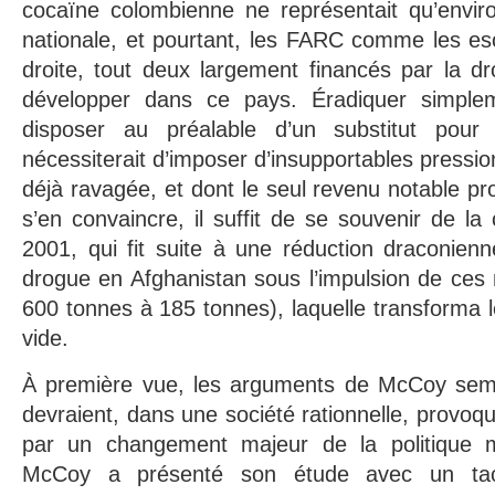
cocaïne colombienne ne représentait qu’envi
nationale, et pourtant, les FARC comme les es
droite, tout deux largement financés par la d
développer dans ce pays. Éradiquer simple
disposer au préalable d’un substitut pour l
nécessiterait d’imposer d’insupportables pressio
déjà ravagée, et dont le seul revenu notable pr
s’en convaincre, il suffit de se souvenir de la
2001, qui fit suite à une réduction draconien
drogue en Afghanistan sous l’impulsion de ces
600 tonnes à 185 tonnes), laquelle transforma l
vide.
À première vue, les arguments de McCoy sembl
devraient, dans une société rationnelle, provoq
par un changement majeur de la politique mil
McCoy a présenté son étude avec un tac