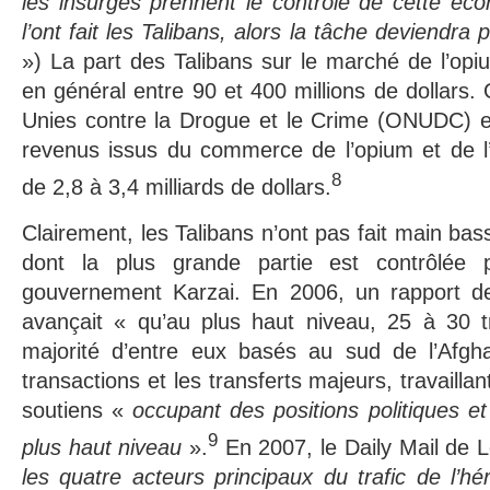
les insurgés prennent le contrôle de cette éc
l’ont fait les Talibans, alors la tâche deviendra
») La part des Talibans sur le marché de l’op
en général entre 90 et 400 millions de dollars. 
Unies contre la Drogue et le Crime (ONUDC) es
revenus issus du commerce de l’opium et de l’
8
de 2,8 à 3,4 milliards de dollars.
Clairement, les Talibans n’ont pas fait main ba
dont la plus grande partie est contrôlée 
gouvernement Karzai. En 2006, un rapport d
avançait « qu’au plus haut niveau, 25 à 30 tr
majorité d’entre eux basés au sud de l’Afghan
transactions et les transferts majeurs, travailla
soutiens «
occupant des positions politiques 
9
plus haut niveau
».
En 2007, le Daily Mail de 
les quatre acteurs principaux du trafic de l’hé