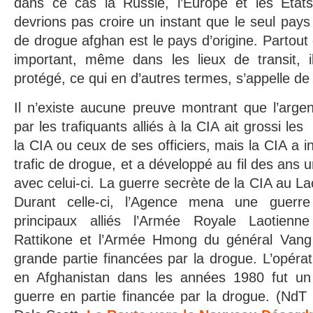
dans ce cas la Russie, l’Europe et les États
devrions pas croire un instant que le seul pays
de drogue afghan est le pays d’origine. Partout 
important, même dans les lieux de transit, 
protégé, ce qui en d’autres termes, s’appelle de 
Il n’existe aucune preuve montrant que l’arge
par les trafiquants alliés à la CIA ait grossi l
la CIA ou ceux de ses officiers, mais la CIA a i
trafic de drogue, et a développé au fil des ans u
avec celui-ci. La guerre secrète de la CIA au L
Durant celle-ci, l’Agence mena une guerr
principaux alliés l’Armée Royale Laotien
Rattikone et l’Armée Hmong du général Vang
grande partie financées par la drogue. L’opéra
en Afghanistan dans les années 1980 fut un
guerre en partie financée par la drogue. (NdT :