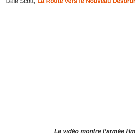
Dale Scott,
La Route vers le Nouveau Désord
La vidéo montre l’armée H