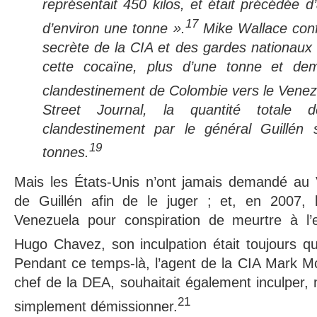
représentait 450 kilos, et était précédée d
17
d’environ une tonne ».
Mike Wallace conf
secrète de la CIA et des gardes nationau
cette cocaïne, plus d’une tonne et demi
clandestinement de Colombie vers le Venez
Street Journal, la quantité totale d
clandestinement par le général Guillén
19
tonnes.
Mais les États-Unis n’ont jamais demandé au V
de Guillén afin de le juger ; et, en 2007, lo
Venezuela pour conspiration de meurtre à l’
Hugo Chavez, son inculpation était toujours q
Pendant ce temps-là, l’agent de la CIA Mark Mc
chef de la DEA, souhaitait également inculper, n
21
simplement démissionner.