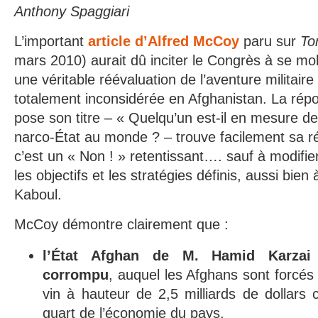
Anthony Spaggiari
L’important
article d’Alfred McCoy
paru sur
To
mars 2010) aurait dû inciter le Congrès à se mob
une véritable réévaluation de l’aventure militair
totalement inconsidérée en Afghanistan. La rép
pose son titre – « Quelqu’un est-il en mesure de 
narco-État au monde ? – trouve facilement sa rép
c’est un « Non ! » retentissant…. sauf à modif
les objectifs et les stratégies définis, aussi bie
Kaboul.
McCoy démontre clairement que :
l’État Afghan de M. Hamid Karzai 
corrompu
, auquel les Afghans sont forcés
vin à hauteur de 2,5 milliards de dollars
quart de l’économie du pays.