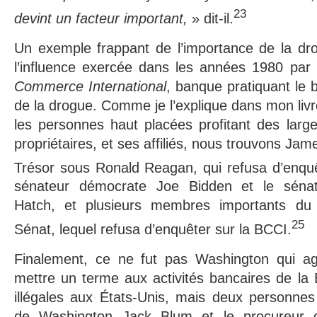
23
devint un facteur important,
» dit-il.
Un exemple frappant de l’importance de la dr
l’influence exercée dans les années 1980 par
Commerce International
, banque pratiquant le 
de la drogue. Comme je l’explique dans mon livr
les personnes haut placées profitant des larg
propriétaires, et ses affiliés, nous trouvons Jam
Trésor sous Ronald Reagan, qui refusa d’enquê
sénateur démocrate Joe Bidden et le sénate
Hatch, et plusieurs membres importants du 
25
Sénat, lequel refusa d’enquêter sur la BCCI.
Finalement, ce ne fut pas Washington qui ag
mettre un terme aux activités bancaires de la B
illégales aux États-Unis, mais deux personnes
de Washington Jack Blum et le procureur 