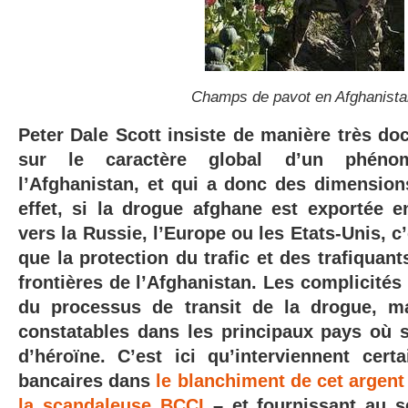
Champs de pavot en Afghanist
Peter Dale Scott insiste de manière très d
sur le caractère global d’un phéno
l’Afghanistan, et qui a donc des dimensions
effet, si la drogue afghane est exportée e
vers la Russie, l’Europe ou les Etats-Unis, c
que la protection du trafic et des trafiquant
frontières de l’Afghanistan. Les complicités 
du processus de transit de la drogue, ma
constatables dans les principaux pays où s
d’héroïne. C’est ici qu’interviennent certa
bancaires dans
le blanchiment de cet argent
la scandaleuse BCCI
– et fournissant au s