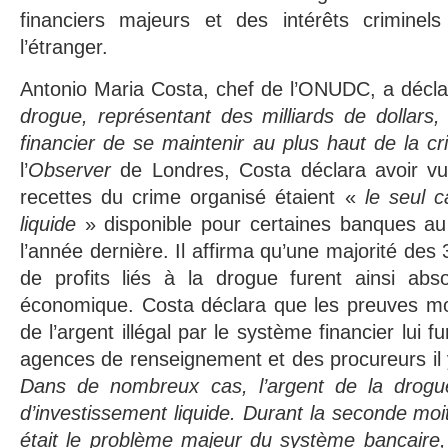
financiers majeurs et des intérêts crimine
l’étranger.
Antonio Maria Costa, chef de l’ONUDC, a décl
drogue, représentant des milliards de dollars
financier de se maintenir au plus haut de la cr
l’
Observer
de Londres, Costa déclara avoir v
recettes du crime organisé étaient «
le seul c
liquide
» disponible pour certaines banques 
l’année dernière. Il affirma qu’une majorité des 
de profits liés à la drogue furent ainsi ab
économique. Costa déclara que les preuves mo
de l’argent illégal par le système financier lui 
agences de renseignement et des procureurs il 
Dans de nombreux cas, l’argent de la drogue 
d’investissement liquide. Durant la seconde moiti
était le problème majeur du système bancaire, a