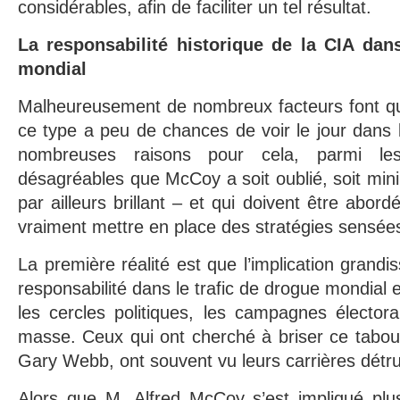
considérables, afin de faciliter un tel résultat.
La responsabilité historique de la CIA dans
mondial
Malheureusement de nombreux facteurs font qu’
ce type a peu de chances de voir le jour dans l
nombreuses raisons pour cela, parmi lesq
désagréables que McCoy a soit oublié, soit min
par ailleurs brillant – et qui doivent être abor
vraiment mettre en place des stratégies sensée
La première réalité est que l’implication grandi
responsabilité dans le trafic de drogue mondial 
les cercles politiques, les campagnes élector
masse. Ceux qui ont cherché à briser ce tabou
Gary Webb, ont souvent vu leurs carrières détru
Alors que M. Alfred McCoy s’est impliqué pl