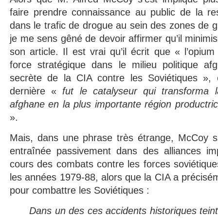
faire prendre connaissance au public de la re
dans le trafic de drogue au sein des zones de g
je me sens gêné de devoir affirmer qu’il mini
son article. Il est vrai qu’il écrit que « l’o
force stratégique dans le milieu politique af
secrète de la CIA contre les Soviétiques », e
dernière «
fut le catalyseur qui transforma l
afghane en la plus importante région productr
».
Mais, dans une phrase très étrange, McCoy s
entraînée passivement dans des alliances im
cours des combats contre les forces soviétiqu
les années 1979-88, alors que la CIA a précisém
pour combattre les Soviétiques :
Dans un des ces accidents historiques teinté