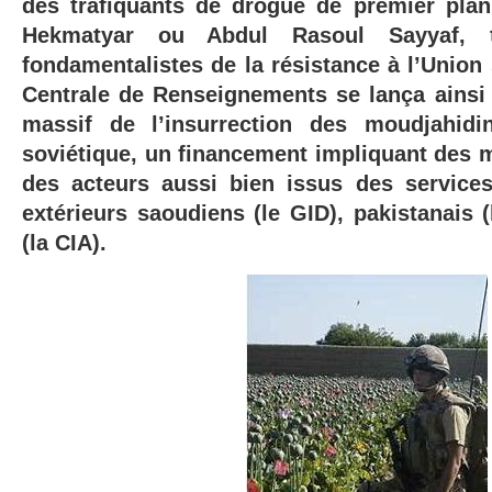
des trafiquants de drogue de premier pla
Hekmatyar ou Abdul Rasoul Sayyaf, 
fondamentalistes de la résistance à l’Union
Centrale de Renseignements se lança ainsi
massif de l’insurrection des moudjahidi
soviétique, un financement impliquant des mi
des acteurs aussi bien issus des service
extérieurs saoudiens (le GID), pakistanais (l
(la CIA).