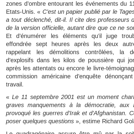
zones d’ombre entourant les événements du 1
Etats-Unis. «
C’est un papier publié par le Tag
a tout déclenché, dit-il. Il cite des professeurs 
de la version officielle, autant dire que ce ne s
Et d’énumérer les éléments qu’il juge troub
effondrée sept heures après les deux aut
rappelant les démolitions contrôlées, la 
d’explosifs dans les kilos de poussière qui j
après les attentats ou encore le livre-témoigna
commission américaine d’enquête dénonçant
travail.
«
Le 11 septembre 2001 est un moment charni
graves manquements à la démocratie, aux Eta
provoqué les guerres d’Irak et d’Afghanistan. C
poser quelques questions
», estime Richard Gol
Le quadragénaire assure être mû par la soif 