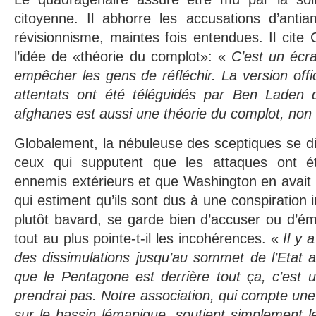
citoyenne. Il abhorre les accusations d’antia
révisionnisme, maintes fois entendues. Il cit
l’idée de «théorie du complot»: «
C’est un écr
empêcher les gens de réfléchir. La version offic
attentats ont été téléguidés par Ben Laden 
afghanes est aussi une théorie du complot, non
Globalement, la nébuleuse des sceptiques se d
ceux qui supputent que les attaques ont ét
ennemis extérieurs et que Washington en avait
qui estiment qu’ils sont dus à une conspiration 
plutôt bavard, se garde bien d’accuser ou d’é
tout au plus pointe-t-il les incohérences. «
Il y
des dissimulations jusqu’au sommet de l’Etat a
que le Pentagone est derrière tout ça, c’est 
prendrai pas. Notre association, qui compte u
sur le bassin lémanique, soutient simplement l