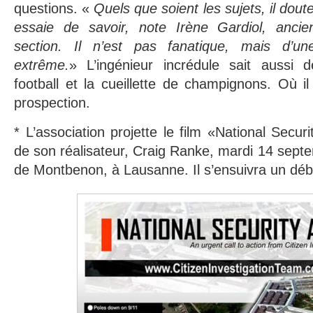
questions. «
Quels que soient les sujets, il dout
essaie de savoir, note Irène Gardiol, ancie
section. Il n’est pas fanatique, mais d’une
extrême.
» L’ingénieur incrédule sait aussi d
football et la cueillette de champignons. Où il
prospection.
* L’association projette le film «National Secur
de son réalisateur, Craig Ranke, mardi 14 sept
de Montbenon, à Lausanne. Il s’ensuivra un déb