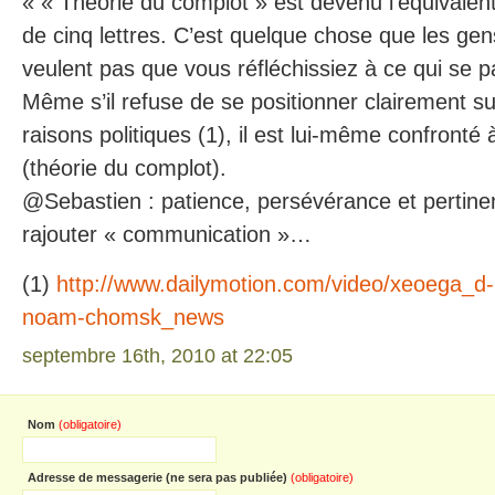
« « Théorie du complot » est devenu l’équivalent
de cinq lettres. C’est quelque chose que les gen
veulent pas que vous réfléchissiez à ce qui se 
Même s’il refuse de se positionner clairement su
raisons politiques (1), il est lui-même confronté à
(théorie du complot).
@Sebastien : patience, persévérance et pertine
rajouter « communication »…
(1)
http://www.dailymotion.com/video/xeoega_d-r
noam-chomsk_news
septembre 16th, 2010 at 22:05
Nom
(obligatoire)
Adresse de messagerie (ne sera pas publiée)
(obligatoire)