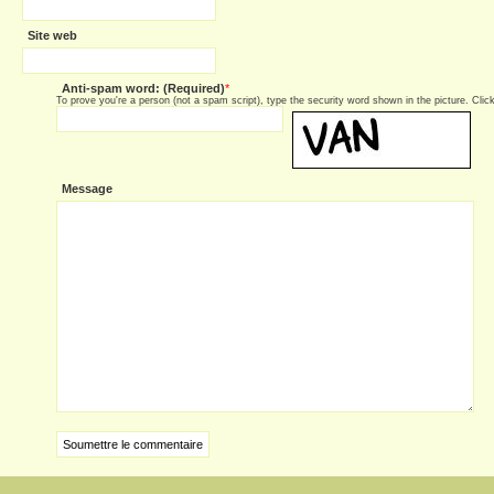
Site web
Anti-spam word: (Required)
*
To prove you're a person (not a spam script), type the security word shown in the picture. Click 
Message