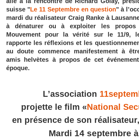
allé à la rencontre de Richard Golay, prési
suisse "
Le 11 Septembre en question
" à l’o
mardi du réalisateur Craig Ranke à Lausanne
à dénaturer ou à exploiter les propos
Mouvement pour la vérité sur le 11/9, l
rapporte les réflexions et les questionnemen
au doute commence manifestement à êtr
amis helvètes à propos de cet événement
époque.
L’association
11septem
projette le film «
National Secu
en présence de son réalisateur
Mardi 14 septembre à