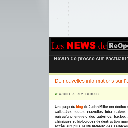
REOPEN911 –
Revue de presse sur l’actuali
De nouvelles informations sur l
02 juillet, 2010 by apetimedia
Une page du
blog
de Judith Miller est dédiée 
collectées toutes nouvelles informations 
puisqu’une enquête des autorités, bâclée,
chimiques et biologiques de destruction massi
accès aux plus hauts niveaux des services 