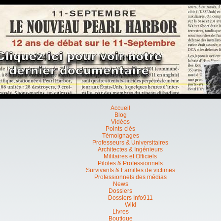
Accueil
Blog
Vidéos
Points-clés
Témoignages
Professeurs & Universitaires
Architectes & Ingénieurs
Militaires et Officiels
Pilotes & Professionnels
Survivants & Familles de victimes
Professionnels des médias
News
Dossiers
Dossiers Info911
Wiki
Livres
Boutique