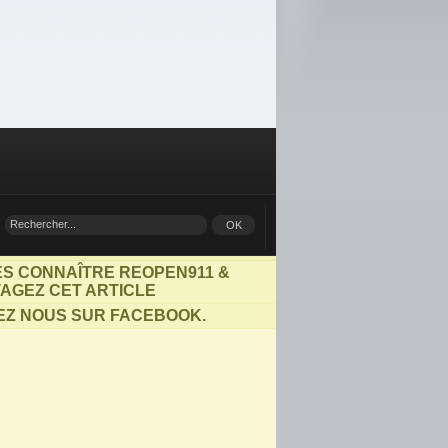
ES CONNAÎTRE REOPEN911 &
AGEZ CET ARTICLE
EZ NOUS SUR FACEBOOK.