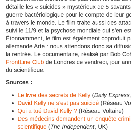
détaille les « suicides » mystérieux de 5 savants
guerre bactériologique pour le compte de leur 
à travers le monde. Le film traite aussi des attaq
suivi le 11/9 et la psychose mondiale qui s’en est
Étonnamment, le film est également coproduit pa
allemande Arte : nous attendons donc sa diffus
la rentrée. Le documentaire, réalisé par Bob Co
FrontLine Club
de Londres ce vendredi, jour ann
du scientifique.
Sources :
Le livre des secrets de Kelly
(
Daily Express
David Kelly ne s’est pas suicidé
(Réseau Vol
Qui a tué David Kelly ?
(Réseau Voltaire)
Des médecins demandent un enquête crimine
scientifique
(
The Independent
, UK)