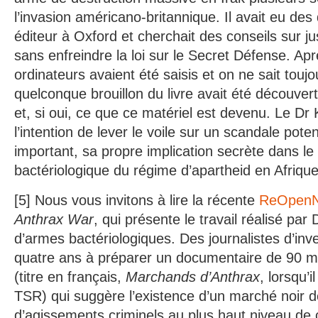
l’invasion américano-britannique. Il avait eu de
éditeur à Oxford et cherchait des conseils sur jus
sans enfreindre la loi sur le Secret Défense. Ap
ordinateurs avaient été saisis et on ne sait toujo
quelconque brouillon du livre avait été découver
et, si oui, ce que ce matériel est devenu. Le Dr 
l’intention de lever le voile sur un scandale pote
important, sa propre implication secrète dans 
bactériologique du régime d’apartheid en Afriqu
[5] Nous vous invitons à lire la récente
ReOpen
Anthrax War
, qui présente le travail réalisé par
d’armes bactériologiques. Des journalistes d’inv
quatre ans à préparer un documentaire de 90 m
(titre en français,
Marchands d’Anthrax
, lorsqu’i
TSR) qui suggère l’existence d’un marché noir de
d’agissements criminels au plus haut niveau de c