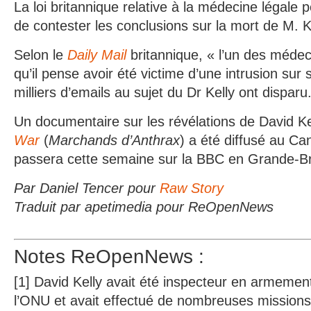
La loi britannique relative à la médecine légal
de contester les conclusions sur la mort de M. Ke
Selon le
Daily Mail
britannique, « l’un des médec
qu’il pense avoir été victime d’une intrusion sur
milliers d’emails au sujet du Dr Kelly ont disparu
Un documentaire sur les révélations de David Kel
War
(
Marchands d’Anthrax
) a été diffusé au C
passera cette semaine sur la BBC en Grande-Br
Par Daniel Tencer pour
Raw Story
Traduit par apetimedia pour ReOpenNews
Notes ReOpenNews :
[1] David Kelly avait été inspecteur en armemen
l’ONU et avait effectué de nombreuses missions 