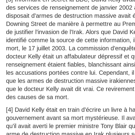
des services de renseignement de janvier 2002 a
disposait d’armes de destruction massive avait 
Downing Street de manière à permettre au Premi
de justifier l’invasion de l’Irak. Alors que David K
identifié comme la source de cette information, i
mort, le 17 juillet 2003. La commission d’enquêt
docteur Kelly était un affabulateur dépressif et 
renseignement étaient fiables, blanchissant ainsi
les accusations portées contre lui. Cependant, il 
que les armes de destruction massive irakiennes
que le docteur Kelly avait dit vrai. Ce revirement
des causes de sa mort.
[4] David Kelly était en train d’écrire un livre à h
gouvernement avant sa mort mystérieuse. Il avait
qu’il avait averti le premier ministre Tony Blair qu
arme de destruction massive en Irak plusieurs 