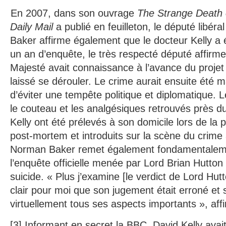
En 2007, dans son ouvrage
The Strange Death o
Daily Mail
a publié en feuilleton, le député libér
Baker affirme également que le docteur Kelly a 
un an d’enquête, le très respecté député affirme
Majesté avait connaissance à l’avance du projet 
laissé se dérouler. Le crime aurait ensuite été ma
d’éviter une tempête politique et diplomatique.
le couteau et les analgésiques retrouvés près d
Kelly ont été prélevés à son domicile lors de la p
post-mortem et introduits sur la scène du crime a
Norman Baker remet également fondamentalem
l’enquête officielle menée par Lord Brian Hutton 
suicide. « Plus j’examine [le verdict de Lord Hutto
clair pour moi que son jugement était erroné et
virtuellement tous ses aspects importants », affir
[3] Informant en secret la BBC, David Kelly avait