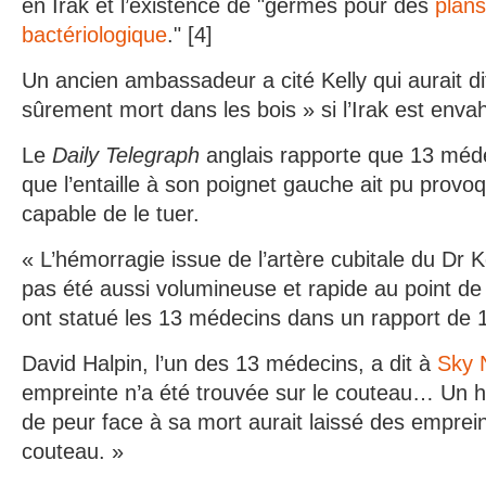
en Irak et l’existence de "germes pour des
plans
bactériologique
." [4]
Un ancien ambassadeur a cité Kelly qui aurait d
sûrement mort dans les bois » si l’Irak est envah
Le
Daily Telegraph
anglais rapporte que 13 méde
que l’entaille à son poignet gauche ait pu prov
capable de le tuer.
« L’hémorragie issue de l’artère cubitale du Dr 
pas été aussi volumineuse et rapide au point de
ont statué les 13 médecins dans un rapport de 
David Halpin, l’un des 13 médecins, a dit à
Sky 
empreinte n’a été trouvée sur le couteau… Un 
de peur face à sa mort aurait laissé des emprei
couteau. »