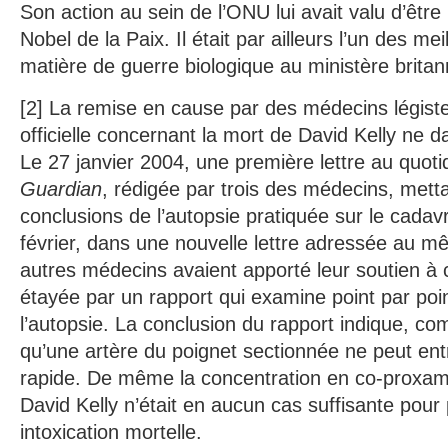
Son action au sein de l’ONU lui avait valu d’être 
Nobel de la Paix. Il était par ailleurs l’un des me
matière de guerre biologique au ministère brita
[2] La remise en cause par des médecins légiste
officielle concernant la mort de David Kelly ne d
Le 27 janvier 2004, une première lettre au quoti
Guardian
, rédigée par trois des médecins, metta
conclusions de l’autopsie pratiquée sur le cadav
février, dans une nouvelle lettre adressée au mê
autres médecins avaient apporté leur soutien à ce
étayée par un rapport qui examine point par poin
l’autopsie. La conclusion du rapport indique, com
qu’une artère du poignet sectionnée ne peut ent
rapide. De même la concentration en co-proxam
David Kelly n’était en aucun cas suffisante pou
intoxication mortelle.