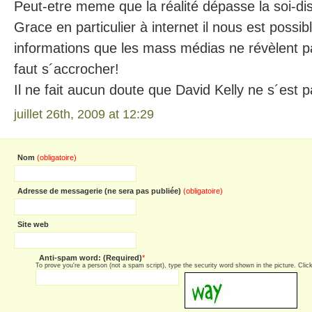
Peut-etre meme que la réalité dépasse la soi-disa
Grace en particulier à internet il nous est possi
informations que les mass médias ne révèlent pa
faut s´accrocher!
Il ne fait aucun doute que David Kelly ne s´est p
juillet 26th, 2009 at 12:29
Nom
(obligatoire)
Adresse de messagerie (ne sera pas publiée)
(obligatoire)
Site web
Anti-spam word: (Required)
*
To prove you're a person (not a spam script), type the security word shown in the picture. Click 