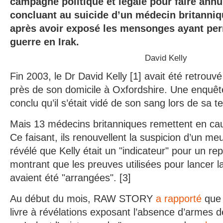
campagne politique et légale pour faire annul
concluant au suicide d’un médecin britanniq
après avoir exposé les mensonges ayant permi
guerre en Irak.
David Kelly
Fin 2003, le Dr David Kelly [1] avait été retrouv
près de son domicile à Oxfordshire. Une enquêt
conclu qu’il s’était vidé de son sang lors de sa t
Mais 13 médecins britanniques remettent en caus
Ce faisant, ils renouvellent la suspicion d’un meur
révélé que Kelly était un "indicateur" pour un r
montrant que les preuves utilisées pour lancer l
avaient été "arrangées". [3]
Au début du mois, RAW STORY
a rapporté
que K
livre à révélations exposant l’absence d’armes 