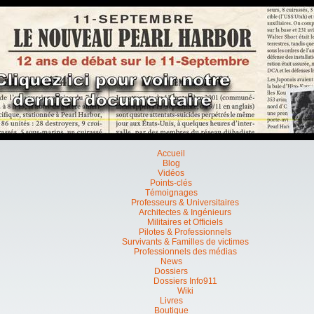
Accueil
Blog
Vidéos
Points-clés
Témoignages
Professeurs & Universitaires
Architectes & Ingénieurs
Militaires et Officiels
Pilotes & Professionnels
Survivants & Familles de victimes
Professionnels des médias
News
Dossiers
Dossiers Info911
Wiki
Livres
Boutique