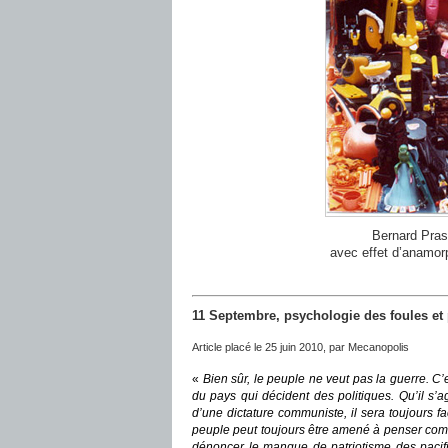
Bernard Pra
avec effet d’anamorp
11 Septembre, psychologie des foules et
Article placé le 25 juin 2010, par Mecanopolis
«
Bien sûr, le peuple ne veut pas la guerre. C’
du pays qui décident des politiques. Qu’il s’a
d’une dictature communiste, il sera toujours fa
peuple peut toujours être amené à penser comme s
dénoncer le manque de patriotisme des pacifi