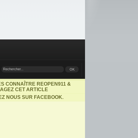
ES CONNAÎTRE REOPEN911 &
AGEZ CET ARTICLE
EZ NOUS SUR FACEBOOK.