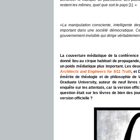
restent les mêmes, quel que soit le pays
[1]. »
«
La manipulation consciente, intelligente d
important dans une société démocratique. C
gouvernement invisible qui dirige véritablemen
La couverture médiatique de la conférence 
donné lieu au cirque habituel de propagande
un poids médiatique plus important. Les deux
Architects and Engineers for 9/11 Truth
, et
émérite de théologie et de philosophie de 
Graduate University, auteur de neuf livre
enquête sur les attentats, car la version offi
question était sur les lèvres de bien des jou
version officielle ?