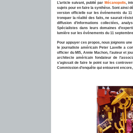
L’article suivant, publié par
Mécanopolis
, in
sujets pour en faire la synthèse. Sont ainsi
version officielle sur les événements du 11
tronquer la réalité des faits, ne saurait rés
diffusion d’informations collectées, ana
Spécialistes dans leurs domaines d’experti
lumière sur les événements du 11 septembr
Pour appuyer ces propos, nous joignons une v
le journaliste américain Peter Lavelle a co
officier du MI5,
Annie Machon, l’auteur et jou
architecte américain fondateur de l’associa
s’agissait de faire le point sur les controve
Commission d’enquête
qui
entourent
encore,