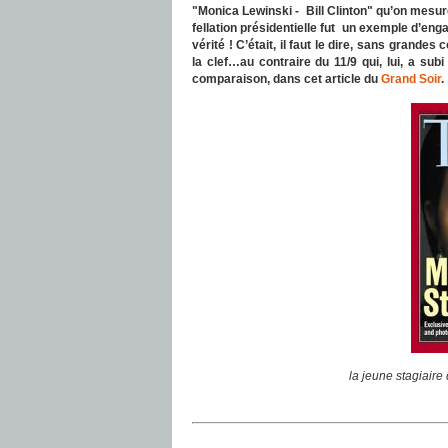
"Monica Lewinski - Bill Clinton" qu’on mesure 
fellation présidentielle fut un exemple d’eng
vérité ! C’était, il faut le dire, sans grand
la clef…au contraire du 11/9 qui, lui, a s
comparaison, dans cet article du
Grand Soir
.
la jeune stagiair