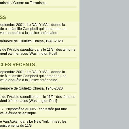
rorisme / Guerre au Terrorisme
SS
septembre 2001 : Le DAILY MAIL donne la
ole à la famille Campbell qui demande une
velle enquête à la justice américaine.
mémoire de Giulietto Chiesa, 1940-2020
e de l’Arabie saoudite dans le 11/9 : des témoins
aient été menacés [Washington Post]
CLES RÉCENTS
septembre 2001 : Le DAILY MAIL donne la
ole à la famille Campbell qui demande une
velle enquête à la justice américaine.
mémoire de Giulietto Chiesa, 1940-2020
e de l’Arabie saoudite dans le 11/9 : des témoins
aient été menacés [Washington Post]
7 : l’hypothèse du NIST contestée par une
velle étude scientifique
ie Van Auken dans Le New York Times : les
egistrements du 11/9