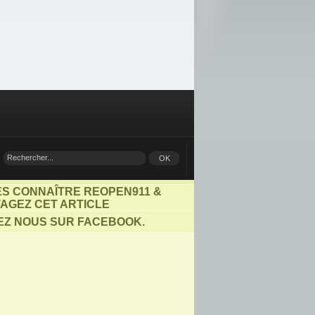
ES CONNAÎTRE REOPEN911 &
AGEZ CET ARTICLE
EZ NOUS SUR FACEBOOK.