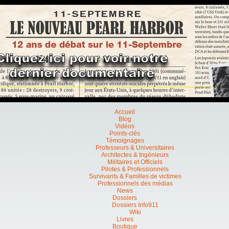
Accueil
Blog
Vidéos
Points-clés
Témoignages
Professeurs & Universitaires
Architectes & Ingénieurs
Militaires et Officiels
Pilotes & Professionnels
Survivants & Familles de victimes
Professionnels des médias
News
Dossiers
Dossiers Info911
Wiki
Livres
Boutique