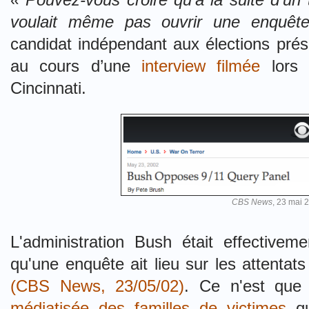
voulait même pas ouvrir une enquêt
candidat indépendant aux élections prés
au cours d’une
interview filmée
lors 
Cincinnati.
CBS News
, 23 mai 
L'administration Bush était effective
qu'une enquête ait lieu sur les attenta
(CBS News, 23/05/02)
. Ce n'est que
médiatisée des familles de victimes
qu