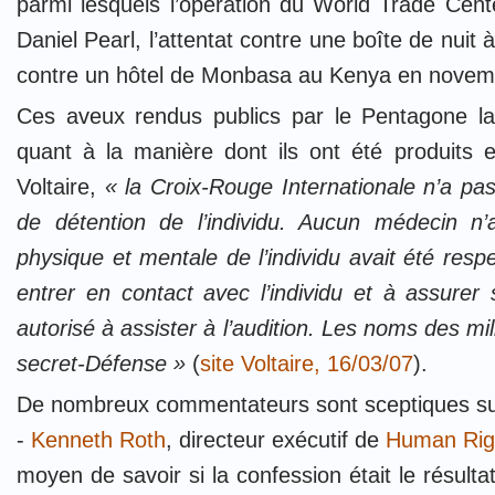
parmi lesquels l’opération du World Trade Cente
Daniel Pearl, l’attentat contre une boîte de nuit 
contre un hôtel de Monbasa au Kenya en novem
Ces aveux rendus publics par le Pentagone la
quant à la manière dont ils ont été produits
Voltaire,
« la Croix-Rouge Internationale n’a pas 
de détention de l’individu. Aucun médecin n’a 
physique et mentale de l’individu avait été resp
entrer en contact avec l’individu et à assurer
autorisé à assister à l’audition. Les noms des mil
secret-Défense »
(
site Voltaire, 16/03/07
).
De nombreux commentateurs sont sceptiques sur l
-
Kenneth Roth
, directeur exécutif de
Human Rig
moyen de savoir si la confession était le résultat