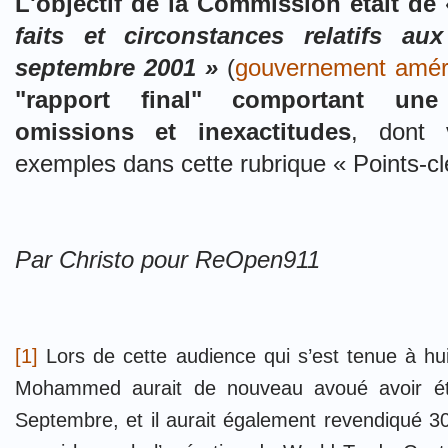
L'objectif de la Commission était de 
faits et circonstances relatifs au
septembre 2001 »
(
gouvernement amér
"rapport final" comportant une 
omissions et inexactitudes
, dont 
exemples dans cette rubrique « Points-c
Par Christo pour ReOpen911
[1]
Lors de cette audience qui s’est tenue à h
Mohammed aurait de nouveau avoué avoir été 
Septembre, et il aurait également revendiqué 30 