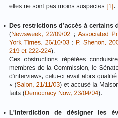
elles ne sont pas moins suspectes
[1]
.
Des restrictions d’accès à certains
(
Newsweek, 22/09/02
;
Associated Pr
York Times, 26/10/03
;
P. Shenon, 200
219 et 222-224
).
Ces obstructions répétées conduisir
membres de la Commission, le Sénate
d'interviews, celui-ci avait alors qualif
»
(
Salon, 21/11/03
) et accusé la Maiso
faits (
Democracy Now, 23/04/04
).
L'interdiction de désigner les é