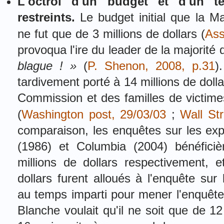
L'octroi d'un budget et d'un te
restreints.
Le budget initial que la Ma
ne fut que de 3 millions de dollars (
Ass
provoqua l'ire du leader de la majorit
blague ! »
(
P. Shenon, 2008,
p.31
)
tardivement porté à 14 millions de dol
Commission et des familles de victime
(
Washington post, 29/03/03
;
Wall Str
comparaison, les enquêtes sur les exp
(1986) et Columbia (2004) bénéfici
millions de dollars respectivement, 
dollars furent alloués à l'enquête sur 
au temps imparti pour mener l'enquête
Blanche voulait qu'il ne soit que de 12 