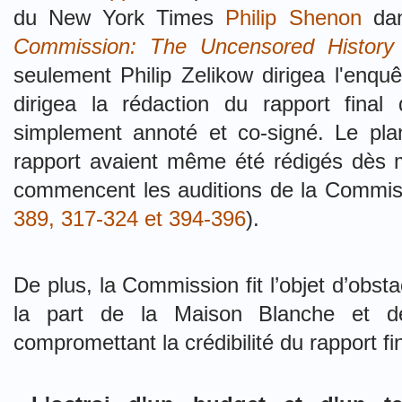
du New York Times
Philip Shenon
dan
Commission: The Uncensored History o
seulement Philip Zelikow dirigea l'enquê
dirigea la rédaction du rapport fina
simplement annoté et co-signé. Le plan
rapport avaient même été rédigés dès
commencent les auditions de la Commis
389, 317-324 et 394-396
).
De plus, la Commission fit l’objet d’obst
la part de la Maison Blanche et de
compromettant la crédibilité du rapport fin