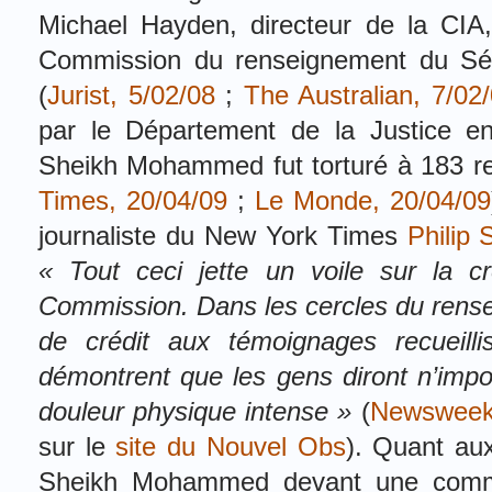
Michael Hayden, directeur de la CIA,
Commission du renseignement du Séna
(
Jurist, 5/02/08
;
The Australian, 7/02
par le Département de la Justice en
Sheikh Mohammed fut torturé à 183 re
Times, 20/04/09
;
Le Monde, 20/04/09
journaliste du New York Times
Philip
« Tout ceci jette un voile sur la cré
Commission. Dans les cercles du rens
de crédit aux témoignages recueilli
démontrent que les gens diront n’impo
douleur physique intense »
(
Newsweek,
sur le
site du Nouvel Obs
). Quant au
Sheikh Mohammed devant une commis