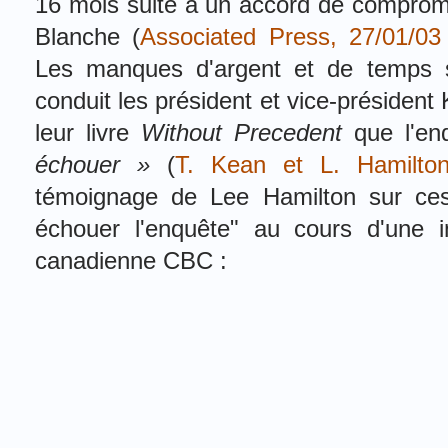
16 mois suite à un accord de compromi
Blanche (
Associated Press, 27/01/03
Les manques d'argent et de temps so
conduit les président et vice-président
leur livre
Without Precedent
que l'en
échouer »
(
T. Kean et L. Hamilton
témoignage de Lee Hamilton sur ces 
échouer l'enquête" au cours d'une i
canadienne CBC :