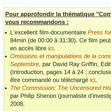
Pour approfondir la thématique "Co
vous recommandons :
L'excellent film-documentaire
Press fo
84min (de 00:00 à 31:30). Ce film pe
en accès libre
ici
.
Omissions et manipulations de la comm
Septembre
, par David Ray Griffin, Ed
(Introduction, pages 14 à 24 ; conclusi
être commandé ou téléchargé
ici
.
The Commission: The Uncensored Histo
par Philip Shenon (journaliste d'inves
2008.