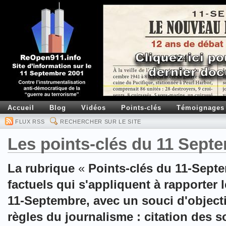
Accueil
Blog
Vidéos
Points-clés
Témoignages
FLUX RSS
RECHERCHER SUR LE SITE
Les points-clés du 11 Sept
La rubrique
«
Points-clés du 11-Sept
factuels qui s'appliquent à rapporter l
11-Septembre, avec un souci d'objecti
règles du journalisme : citation des 