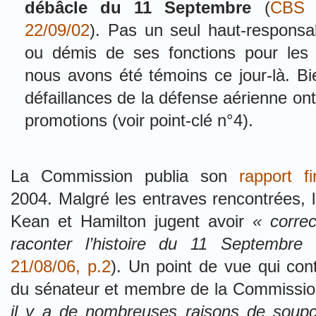
débâcle du 11 Septembre
(
CBS 
22/09/02
). Pas un seul haut-responsab
ou démis de ses fonctions pour les 
nous avons été témoins ce jour-là. Bie
défaillances de la défense aérienne ont
promotions (voir point-clé n°4).
La Commission
publia son
rapport fi
2004.
Malgré les entraves rencontrées, 
Kean et Hamilton jugent avoir
« corre
raconter l’histoire du 11 Septembre
21/08/06, p.2
). Un point de vue qui con
du sénateur et
membre de la Commissio
il y a de nombreuses raisons de soupço