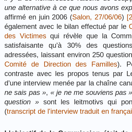
une alternative à ce que nous avons exp
affirmé en juin 2006 (
Salon, 27/06/06
)
[2
également avec le bilan effectué par le
C
des Victimes
qui révèle que la Commi
satisfaisante qu’à 30% des questions
adressées, laissant environ 250 questio
Comité de Direction des Familles
). P
contraste avec les propos tenus par 
d’une interview menée par la chaîne ca
ne sais pas »
,
« je ne me souviens pas 
question »
sont les leitmotivs qui pon
(
transcript de l'interview traduit en frança