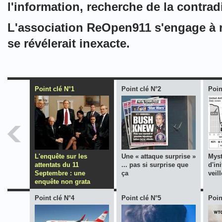
l'information, recherche de la contrad
L'association ReOpen911 s'engage à re
se révélerait inexacte.
Point clé N°1
Point clé N°2
Poin
L'enquête sur les
Une « attaque surprise »
Myst
attentats du 11
... pas si surprise que
d'in
Septembre : une
ça
veil
enquête non grata
Point clé N°4
Point clé N°5
Poin