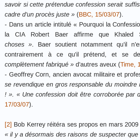
savoir si cette prétendue confession serait suffi
cadre d’un procès juste »
(
BBC, 15/03/07
).
- Dans un article intitulé « Pourquoi la Confess
la CIA Robert Baer affirme que Khale
choses »
. Baer soutient notamment qu’il n’e
contrairement à ce qu’il prétend, et se 
complètement fabriqué »
d’autres aveux (
Time, 
- Geoffrey Corn, ancien avocat militaire et prof
se revendique en gros responsable du moindre inc
! ». « Une confession doit être corroborée par
17/03/07
).
[2]
Bob Kerrey réitéra
ses propos en mars 2009 
« il y a désormais des raisons de suspecter q