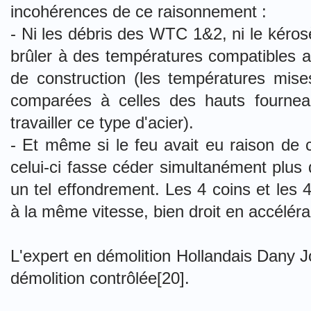
incohérences de ce raisonnement :
- Ni les débris des WTC 1&2, ni le kéros
brûler à des températures compatibles av
de construction (les températures mises
comparées à celles des hauts fournea
travailler ce type d'acier).
- Et même si le feu avait eu raison de ce
celui-ci fasse céder simultanément plus
un tel effondrement. Les 4 coins et les 
à la même vitesse, bien droit en accéléran
L'expert en démolition Hollandais Dany Jo
démolition contrôlée[20].