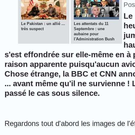
Pos
Le
heu
Le Pakistan : un allié ...
Les attentats du 11
très suspect
Septembre : une
jum
aubaine pour
l'Administration Bush
hau
s'est effondrée sur elle-même en à
raison apparente puisqu'aucun avion
Chose étrange, la BBC et CNN ann
... avant même qu'il ne survienne 
passé le cas sous silence.
Regardons tout d'abord les images de l'é