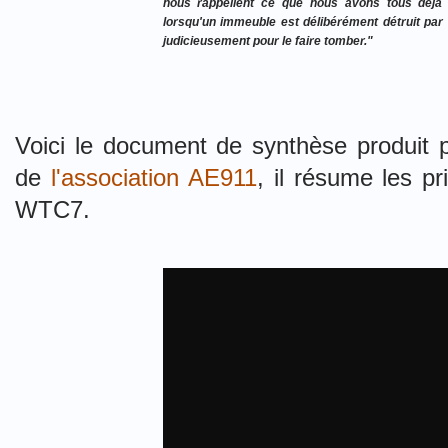
nous rappellent ce que nous avons tous déjà s
lorsqu'un immeuble est délibérément détruit pa
judicieusement pour le faire tomber."
Voici le document de synthèse produit pa
de
l'association AE911
, il résume les p
WTC7.