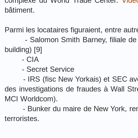
complexe du World Trade Center.
Vidé
bâtiment.
Parmi les locataires figuraient, entre autr
- Salomon Smith Barney, filiale de C
building) [9]
- CIA
- Secret Service
- IRS (fisc New Yorkais) et SEC avec
des investigations de fraudes à Wall St
MCI Worldcom).
- Bunker du maire de New York, renfo
terroristes.