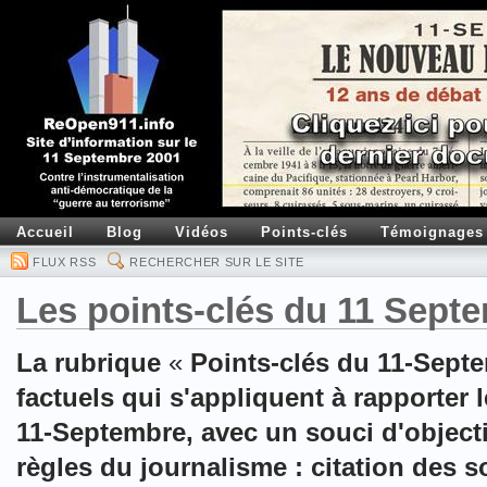
Accueil
Blog
Vidéos
Points-clés
Témoignages
FLUX RSS
RECHERCHER SUR LE SITE
Les points-clés du 11 Sept
La rubrique
«
Points-clés du 11-Sept
factuels qui s'appliquent à rapporter l
11-Septembre, avec un souci d'objecti
règles du journalisme : citation des 