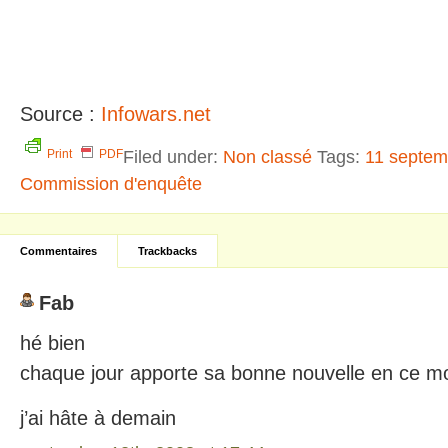
Source :
Infowars.net
Filed under:
Non classé
Tags:
11 septem
Print
PDF
Commission d'enquête
Commentaires
Trackbacks
Fab
hé bien
chaque jour apporte sa bonne nouvelle en ce m
j’ai hâte à demain