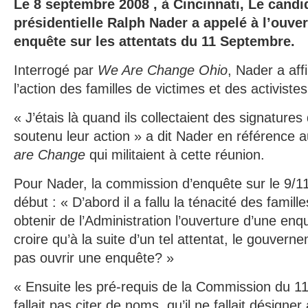
Le 8 septembre 2008 , à Cincinnati, Le candi
présidentielle Ralph Nader a appelé à l’ouve
enquête sur les attentats du 11 Septembre.
Interrogé par
We Are Change Ohio
, Nader a aff
l’action des familles de victimes et des activistes
« J’étais là quand ils collectaient des signatures d
soutenu leur action » a dit Nader en référenc
are Change
qui militaient à cette réunion.
Pour Nader, la commission d’enquête sur le 9/11 
début : « D’abord il a fallu la ténacité des famill
obtenir de l’Administration l’ouverture d’une en
croire qu’à la suite d’un tel attentat, le gouver
pas ouvrir une enquête? »
« Ensuite les pré-requis de la Commission du 11/
fallait pas citer de noms, qu’il ne fallait désign