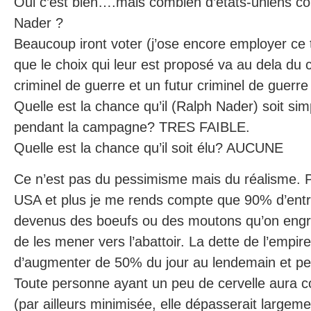
Oui c’est bien….mais combien d’etats-uniens c
Nader ?
Beaucoup iront voter (j’ose encore employer ce
que le choix qui leur est proposé va au dela du 
criminel de guerre et un futur criminel de guerre
Quelle est la chance qu’il (Ralph Nader) soit s
pendant la campagne? TRES FAIBLE.
Quelle est la chance qu’il soit élu? AUCUNE
Ce n’est pas du pessimisme mais du réalisme. P
USA et plus je me rends compte que 90% d’entr
devenus des boeufs ou des moutons qu’on eng
de les mener vers l’abattoir. La dette de l’empir
d’augmenter de 50% du jour au lendemain et pe
Toute personne ayant un peu de cervelle aura c
(par ailleurs minimisée, elle dépasserait largeme