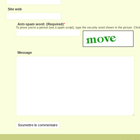
Site web
Anti-spam word: (Required)
*
To prove you're a person (not a spam script), type the security word shown in the picture. Click 
Message