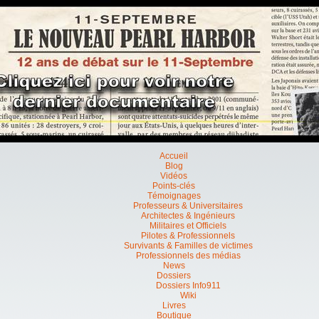
Accueil
Blog
Vidéos
Points-clés
Témoignages
Professeurs & Universitaires
Architectes & Ingénieurs
Militaires et Officiels
Pilotes & Professionnels
Survivants & Familles de victimes
Professionnels des médias
News
Dossiers
Dossiers Info911
Wiki
Livres
Boutique