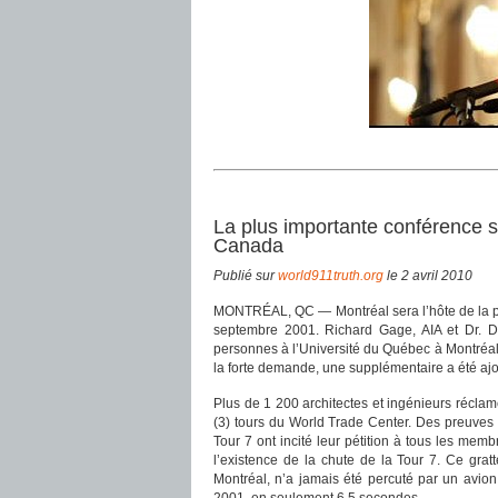
La plus importante conférence 
Canada
Publié sur
world911truth.org
le 2 avril 2010
MONTRÉAL, QC — Montréal sera l’hôte de la 
septembre 2001. Richard Gage, AIA et Dr. D
personnes à l’Université du Québec à Montréal
la forte demande, une supplémentaire a été aj
Plus de 1 200 architectes et ingénieurs récla
(3) tours du World Trade Center. Des preuves 
Tour 7 ont incité leur pétition à tous les me
l’existence de la chute de la Tour 7. Ce gra
Montréal, n’a jamais été percuté par un avion