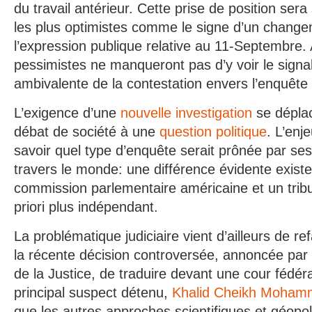
du travail antérieur. Cette prise de position ser
les plus optimistes comme le signe d’un change
l’expression publique relative au 11-Septembre. A
pessimistes ne manqueront pas d’y voir le signal
ambivalente de la contestation envers l’enquête of
L’exigence d’une
nouvelle investigation
se dépla
débat de société à une
question politique
. L’enj
savoir quel type d’enquête serait prônée par se
travers le monde: une différence évidente exist
commission parlementaire américaine et un tribu
priori plus indépendant.
La problématique judiciaire vient d’ailleurs de re
la récente décision controversée, annoncée par 
de la Justice, de traduire devant une cour fédéral
principal suspect détenu,
Khalid Cheikh Moha
que les autres approches scientifiques et géopol