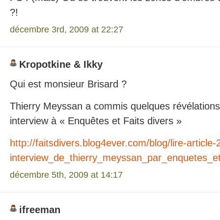
?!
décembre 3rd, 2009 at 22:27
Kropotkine & Ikky
Qui est monsieur Brisard ?
Thierry Meyssan a commis quelques révélations
interview à « Enquêtes et Faits divers »
http://faitsdivers.blog4ever.com/blog/lire-artic
interview_de_thierry_meyssan_par_enquetes_et_
décembre 5th, 2009 at 14:17
ifreeman