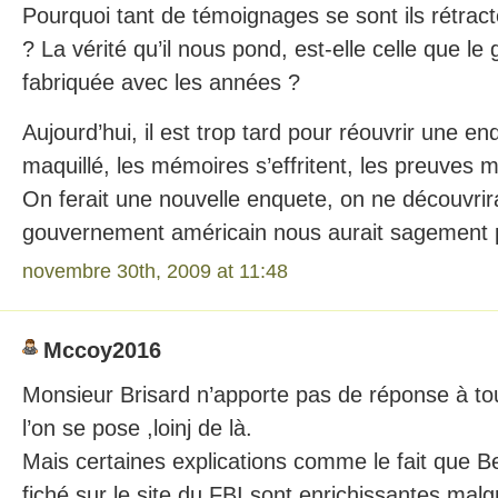
Pourquoi tant de témoignages se sont ils rétrac
? La vérité qu’il nous pond, est-elle celle que 
fabriquée avec les années ?
Aujourd’hui, il est trop tard pour réouvrir une en
maquillé, les mémoires s’effritent, les preuves ma
On ferait une nouvelle enquete, on ne découvrir
gouvernement américain nous aurait sagement 
novembre 30th, 2009 at 11:48
Mccoy2016
Monsieur Brisard n’apporte pas de réponse à to
l’on se pose ,loinj de là.
Mais certaines explications comme le fait que B
fiché sur le site du FBI sont enrichissantes malg