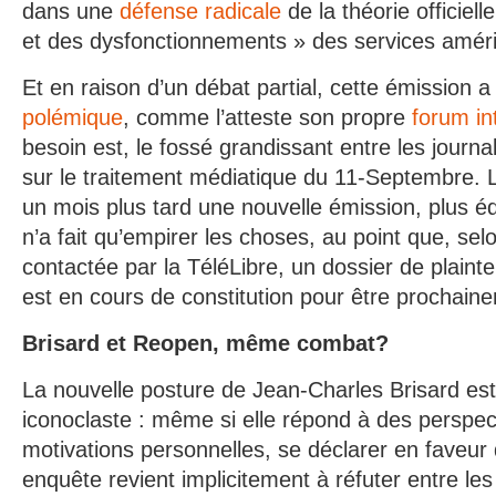
dans une
défense radicale
de la théorie officiel
et des dysfonctionnements » des services améri
Et en raison d’un débat partial, cette émission 
polémique
, comme l’atteste son propre
forum in
besoin est, le fossé grandissant entre les journal
sur le traitement médiatique du 11-Septembre. La
un mois plus tard une nouvelle émission, plus équ
n’a fait qu’empirer les choses, au point que, se
contactée par la TéléLibre, un dossier de plainte,
est en cours de constitution pour être prochai
Brisard et Reopen, même combat?
La nouvelle posture de Jean-Charles Brisard est
iconoclaste : même si elle répond à des perspec
motivations personnelles, se déclarer en faveur
enquête revient implicitement à réfuter entre les