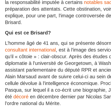
la responsabilité imputée à certains
notables sa
préparation des attentats. Cette obstination, vo
explique, pour une part, l’image controversée d
Brisard.
Qui est ce Brisard?
L’homme âgé de 41 ans, qui se présente déso
consultant international
, est à l’image des serv
qu’il « côtoie » : clair-obscur. Après des études 
diplomatie à l’université de Georgetown, à Washi
assistant parlementaire du député RPR et ancien 
Alain Marsaud avant de suivre celui-ci au sein d
cellule dévolue à l’intelligence économique. Pro
Pasqua, sur lequel il a co-écrit une biographie,
été
décoré
en décembre dernier par Nicolas Sar
l’ordre national du Mérite.