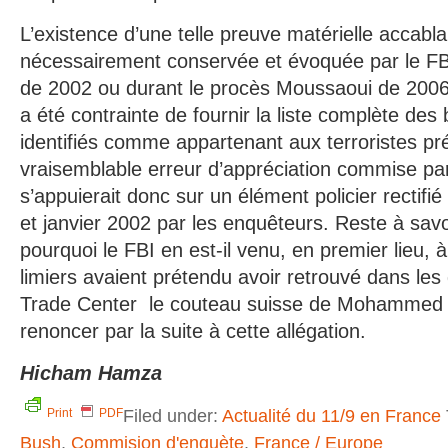
L’existence d’une telle preuve matérielle accabla
nécessairement conservée et évoquée par le FBI
de 2002 ou durant le procès Moussaoui de 2006 
a été contrainte de fournir la liste complète des
identifiés comme appartenant aux terroristes p
vraisemblable erreur d’appréciation commise pa
s’appuierait donc sur un élément policier rectif
et janvier 2002 par les enquêteurs. Reste à sav
pourquoi le FBI en est-il venu, en premier lieu, à
limiers avaient prétendu avoir retrouvé dans l
Trade Center le couteau suisse de Mohammed 
renoncer par la suite à cette allégation.
Hicham Hamza
Filed under:
Actualité du 11/9 en France
Print
PDF
Bush
,
Commision d'enquète
,
France / Europe