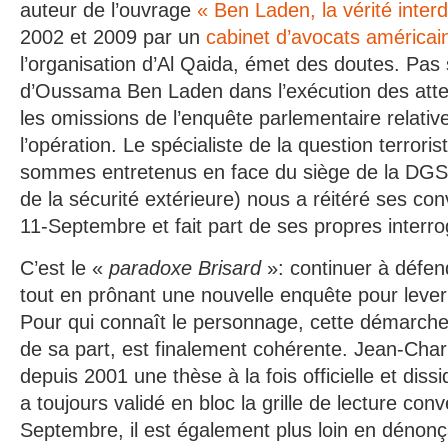
auteur de l’ouvrage
« Ben Laden, la vérité interd
2002 et 2009 par un
cabinet d’avocats américai
l’organisation d’Al Qaida, émet des doutes. Pas s
d’Oussama Ben Laden dans l’exécution des atten
les omissions de l’enquête parlementaire relati
l’opération. Le spécialiste de la question terror
sommes entretenus en face du siège de la DGSE
de la sécurité extérieure) nous a réitéré ses conv
11-Septembre et fait part de ses propres interro
C’est le «
paradoxe Brisard
»: continuer à défendr
tout en prônant une nouvelle enquête pour lever
Pour qui connaît le personnage, cette démarche,
de sa part, est finalement cohérente. Jean-Char
depuis 2001 une thèse à la fois officielle et dissid
a toujours validé en bloc la grille de lecture con
Septembre, il est également plus loin en déno