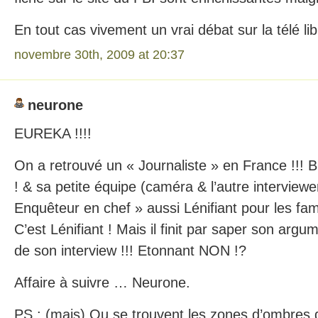
En tout cas vivement un vrai débat sur la télé lib
novembre 30th, 2009 at 20:37
neurone
EUREKA !!!!
On a retrouvé un « Journaliste » en France !!! 
! & sa petite équipe (caméra & l’autre interviewe
Enquêteur en chef » aussi Lénifiant pour les fami
C’est Lénifiant ! Mais il finit par saper son argum
de son interview !!! Etonnant NON !?
Affaire à suivre … Neurone.
PS : (mais) Ou se trouvent les zones d’ombres qu’