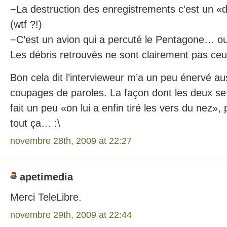
−La destruction des enregistrements c’est un 
(wtf ?!)
−C’est un avion qui a percuté le Pentagone… ou
Les débris retrouvés ne sont clairement pas c
Bon cela dit l’intervieweur m’a un peu énervé au
coupages de paroles. La façon dont les deux se r
fait un peu «on lui a enfin tiré les vers du nez»,
tout ça… :\
novembre 28th, 2009 at 22:27
apetimedia
Merci TeleLibre.
novembre 29th, 2009 at 22:44