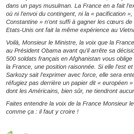
dans un pays musulman. La France en a fait l’e
où ni l’envoi du contingent, ni la « pacification »,
Constantine » n’ont suffi à gagner les cœurs de 
Etats-Unis ont fait la même expérience au Vietn
Voilà, Monsieur le Ministre, la voix que la Franc
au Président Obama avant qu’il arrête sa décisi
500 soldats français en Afghanistan vous oblig
la France, une position raisonnée. Si elle l’est et
Sarkozy sait l’exprimer avec force, elle sera en
réfugiez pas derrière un papier dit « européen » 
dont les Américains, bien sûr, ne tiendront auc
Faites entendre la voix de la France Monsieur le
comme ça : il faut y croire !