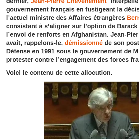
dernier,
Jean-Pierre Chevènement
interpelle
gouvernement français en fustigeant la décis
l’actuel ministre des Affaires étrangères
Ber
consistant à s’aligner sur l’option de Bara
l’envoi de renforts en Afghanistan.
Jean-Pie
avait, rappelons-le,
démissionné
de son post
Défense en 1991 sous le gouvernement de M
protester contre l’engagement des forces fra
Voici le contenu de cette allocution.