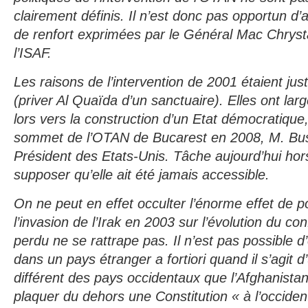
clairement définis. Il n’est donc pas opportun 
de renfort exprimées par le Général Mac Chrys
l’ISAF.
Les raisons de l’intervention de 2001 étaient jus
(priver Al Quaïda d’un sanctuaire). Elles ont la
lors vers la construction d’un Etat démocratique
sommet de l’OTAN de Bucarest en 2008, M. Bus
Président des Etats-Unis. Tâche aujourd’hui hor
supposer qu’elle ait été jamais accessible.
On ne peut en effet occulter l’énorme effet de p
l’invasion de l’Irak en 2003 sur l’évolution du co
perdu ne se rattrape pas. Il n’est pas possible d
dans un pays étranger a fortiori quand il s’agit 
différent des pays occidentaux que l’Afghanista
plaquer du dehors une Constitution « à l’occiden