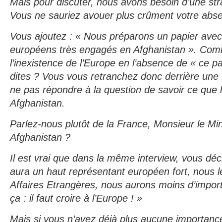
Mais pour discuter, nous avons besoin d’une st
Vous ne sauriez avouer plus crûment votre abse
Vous ajoutez : « Nous préparons un papier avec
européens très engagés en Afghanistan ». Co
l’inexistence de l’Europe en l’absence de « ce 
dites ? Vous vous retranchez donc derrière une
ne pas répondre à la question de savoir ce que l
Afghanistan.
Parlez-nous plutôt de la France, Monsieur le Mini
Afghanistan ?
Il est vrai que dans la même interview, vous déc
aura un haut représentant européen fort, nous l
Affaires Etrangères, nous aurons moins d’impo
ça : il faut croire à l’Europe ! »
Mais si vous n’avez déjà plus aucune importanc