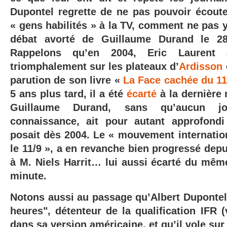
Dupontel regrette de ne pas pouvoir écoute
« gens habilités » à la TV, comment ne pas y
débat avorté de Guillaume Durand le 28
Rappelons qu’en 2004, Eric Laurent a
triomphalement sur les plateaux d’
Ardisson
parution de son livre «
La Face cachée du 1
5 ans plus tard, il a été
écarté
à la dernière
Guillaume Durand, sans qu’aucun jo
connaissance, ait pour autant approfondi
posait dès 2004. Le « mouvement internation
le 11/9 », a en revanche bien progressé dep
à M. Niels Harrit… lui aussi écarté du même
minute.
Notons aussi au passage qu’Albert Dupontel 
heures", détenteur de la qualification IFR 
dans sa version américaine, et qu’il vole s