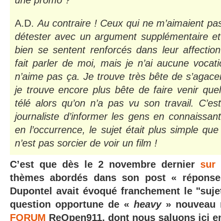
une promo ?
A.D.
Au contraire ! Ceux qui ne m’aimaient pa
détester avec un argument supplémentaire et
bien se sentent renforcés dans leur affection.
fait parler de moi, mais je n’ai aucune vocatio
n’aime pas ça. Je trouve très bête de s’agacer
je trouve encore plus bête de faire venir que
télé alors qu’on n’a pas vu son travail. C’est
journaliste d’informer les gens en connaissan
en l’occurrence, le sujet était plus simple qu
n’est pas sorcier de voir un film !
C’est que dès le 2 novembre dernier
sur
thèmes abordés dans son post « réponse
Dupontel avait évoqué franchement le "sujet
question opportune de «
heavy
» nouveau 
FORUM
ReOpen911, dont nous saluons ici enc