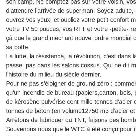
son camp. Ne comptez pas sur votre voisin, vos é
d’attendre l’arrivée de superman! Soyez adulte, 
ouvrez vos yeux, et oubliez votre petit confort m
votre TV 50 pouces, vos RTT et votre -petite- ret
çà que le grand méchant nouvel ordre mondial du
sa botte.
La lutte, la résistance, la révolution, c’est dans
passe, pas dans les salons cossus. Qui ne dit 
l’histoire du milieu du siècle dernier.
Pour ne pas s’éloigner de ground zéro : comme
qu’un incendie de bureau (papiers,carton, bois, 
de kérosène pulvérise cent mille tonnes d’acier 
tonnes de béton (en volume12750 m3 d’acier et
Arrêtons de fabriquer du TNT, faisons des bom
Souvenons nous que le WTC à été conçu pour ré