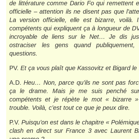
de littérature comme Dario Fo qui remettent e
officielle – attention ils ne disent pas que l’att
La version officielle, elle est bizarre, voilà
compétents qui expliquent ça à longueur de DVD
incroyable de liens sur le Net… Je dis jus
ostraciser les gens quand publiquement,
questions.
PV.
Et ça vous plaît que Kassovitz et Bigard le
A.D.
Heu… Non, parce qu’ils ne sont pas forcé
ça le drame. Mais je me suis penché sur
compétents et je répète le mot « bizarre 
trouble. Voilà, c’est tout ce que je peux dire.
P.V.
Puisqu’on est dans le chapitre « Polémique
clash en direct sur France 3 avec Laurent 