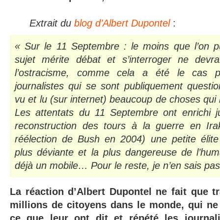
Extrait du
blog d’Albert Dupontel
:
« Sur le 11 Septembre : le moins que l’on pu
sujet mérite débat et s’interroger ne devr
l’ostracisme, comme cela a été le cas p
journalistes qui se sont publiquement questi
vu et lu (sur internet) beaucoup de choses qui
Les attentats du 11 Septembre ont enrichi ju
reconstruction des tours à la guerre en Ir
réélection de Bush en 2004) une petite élite
plus déviante et la plus dangereuse de l’hum
déjà un mobile… Pour le reste, je n’en sais pa
La réaction d’Albert Dupontel ne fait que t
millions de citoyens dans le monde, qui ne 
ce que leur ont dit et répété les journal