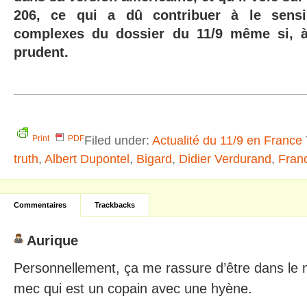
206, ce qui a dû contribuer à le sensi
complexes du dossier du 11/9 même si,
prudent.
Filed under:
Actualité du 11/9 en France
Print
PDF
truth
,
Albert Dupontel
,
Bigard
,
Didier Verdurand
,
Fran
Commentaires
Trackbacks
Aurique
Personnellement, ça me rassure d’être dans l
mec qui est un copain avec une hyène.