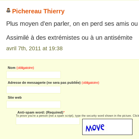
Pichereau Thierry
Plus moyen d’en parler, on en perd ses amis ou
Assimilé à des extrémistes ou à un antisémite
avril 7th, 2011 at 19:38
Nom
(obligatoire)
Adresse de messagerie (ne sera pas publiée)
(obligatoire)
Site web
Anti-spam word: (Required)
*
To prove you're a person (not a spam script), type the security word shown in the picture. Click 