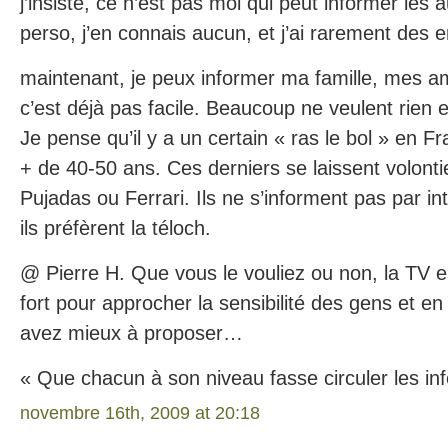
j’insiste, ce n’est pas moi qui peut informer les a
perso, j’en connais aucun, et j’ai rarement des 
maintenant, je peux informer ma famille, mes am
c’est déjà pas facile. Beaucoup ne veulent rien e
Je pense qu’il y a un certain « ras le bol » en F
+ de 40-50 ans. Ces derniers se laissent volonti
Pujadas ou Ferrari. Ils ne s’informent pas par int
ils préfèrent la téloch.
@ Pierre H. Que vous le vouliez ou non, la TV e
fort pour approcher la sensibilité des gens et e
avez mieux à proposer…
« Que chacun à son niveau fasse circuler les i
novembre 16th, 2009 at 20:18