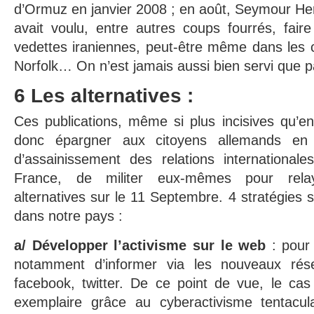
d’Ormuz en janvier 2008 ; en août, Seymour He
avait voulu, entre autres coups fourrés, fair
vedettes iraniennes, peut-être même dans les 
Norfolk… On n’est jamais aussi bien servi que 
6 Les alternatives :
Ces publications, même si plus incisives qu’e
donc épargner aux citoyens allemands e
d’assainissement des relations internationa
France, de militer eux-mêmes pour relay
alternatives sur le 11 Septembre. 4 stratégie
dans notre pays :
a/ Développer l’activisme sur le web
: pour 
notamment d’informer via les nouveaux ré
facebook, twitter. De ce point de vue, le ca
exemplaire grâce au cyberactivisme tentacu