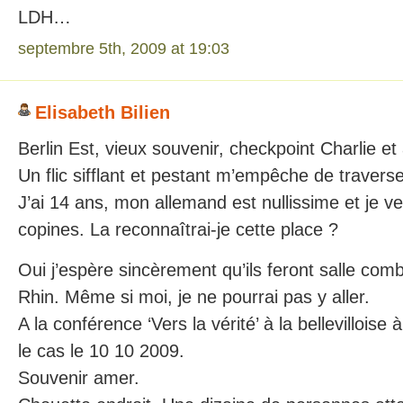
LDH…
septembre 5th, 2009 at 19:03
Elisabeth Bilien
Berlin Est, vieux souvenir, checkpoint Charlie et 
Un flic sifflant et pestant m’empêche de traver
J’ai 14 ans, mon allemand est nullissime et je v
copines. La reconnaîtrai-je cette place ?
Oui j’espère sincèrement qu’ils feront salle comb
Rhin. Même si moi, je ne pourrai pas y aller.
A la conférence ‘Vers la vérité’ à la bellevilloise 
le cas le 10 10 2009.
Souvenir amer.