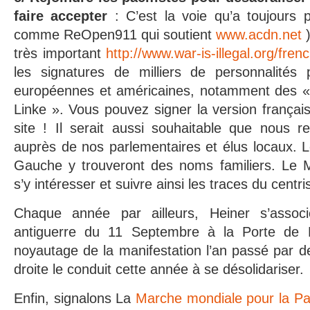
faire accepter
: C’est la voie qu’a toujours pr
comme ReOpen911 qui soutient
www.acdn.net
)
très important
http://www.war-is-illegal.org/fren
les signatures de milliers de personnalités p
européennes et américaines, notamment des «
Linke ». Vous pouvez signer la version français
site ! Il serait aussi souhaitable que nous rel
auprès de nos parlementaires et élus locaux. Le
Gauche y trouveront des noms familiers. Le 
s’y intéresser et suivre ainsi les traces du centri
Chaque année par ailleurs, Heiner s’asso
antiguerre du 11 Septembre à la Porte de 
noyautage de la manifestation l’an passé par 
droite le conduit cette année à se désolidariser.
Enfin, signalons La
Marche mondiale pour la Pai