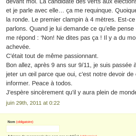
devant moi. La candidate des verts aux élections
et je parle avec elle… ça me requinque. Quoique
la ronde. Le premier clampin à 4 mètres. Est-c
parlons. Quand je lui demande ce qu’elle pense d
me répond : ‘Non! Ne dites pas ça ! Il y a du m
achevée.
C’était tout de même passionnant.
Bon allez, après 9 ans sur 9/11, je suis passée à
jeter un œil parce que oui, c’est notre devoir de
informer. Peace à todos.
J’espère sincèrement qu’il y aura plein de monde
juin 29th, 2011 at 0:22
Nom
(obligatoire)