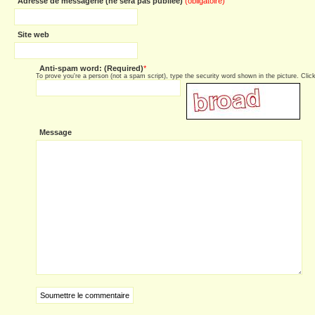
Adresse de messagerie (ne sera pas publiée)
(obligatoire)
Site web
Anti-spam word: (Required)
*
To prove you're a person (not a spam script), type the security word shown in the picture. Click 
Message