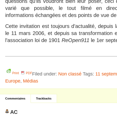
questions qu’ils voudront bien leur poser, ceci
varié que possible, le tout filmé en dire
informations échangées et des points de vue de
Cette invitation est toujours d’actualité, depuis 
le 11 mars 2006, et depuis sa transformation e
l’association loi de 1901
ReOpen911
le 1er sep
Filed under:
Non classé
Tags:
11 septem
Print
PDF
Europe
,
Médias
Commentaires
Trackbacks
AC