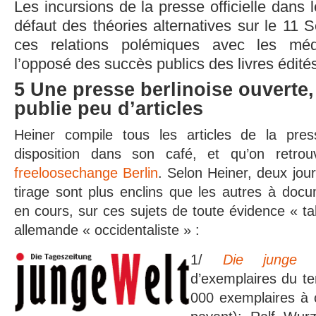
Les incursions de la presse officielle dans
défaut des théories alternatives sur le 11 
ces relations polémiques avec les mé
l’opposé des succès publics des livres édités
5 Une presse berlinoise ouverte,
publie peu d’articles
Heiner compile tous les articles de la pre
disposition dans son café, et qu’on retrou
freeloosechange Berlin
. Selon Heiner, deux jou
tirage sont plus enclins que les autres à doc
en cours, sur ces sujets de toute évidence « t
allemande « occidentaliste » :
1/
Die junge 
d’exemplaires du t
000 exemplaires à c