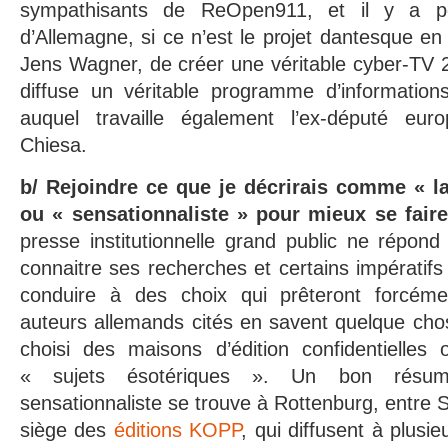
sympathisants de ReOpen911, et il y a p
d’Allemagne, si ce n’est le projet dantesque en
Jens Wagner, de créer une véritable cyber-TV 
diffuse un véritable programme d’informations
auquel travaille également l’ex-député europ
Chiesa.
b/ Rejoindre ce que je décrirais comme « la
ou « sensationnaliste » pour mieux se faire
presse institutionnelle grand public ne répond 
connaitre ses recherches et certains impérati
conduire à des choix qui prêteront forcém
auteurs allemands cités en savent quelque chos
choisi des maisons d’édition confidentielle
« sujets ésotériques ». Un bon résum
sensationnaliste se trouve à Rottenburg, entre S
siège des
éditions KOPP
, qui diffusent à plusie