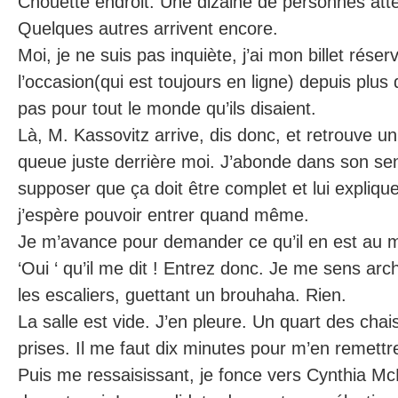
Chouette endroit. Une dizaine de personnes atte
Quelques autres arrivent encore.
Moi, je ne suis pas inquiète, j’ai mon billet réser
l’occasion(qui est toujours en ligne) depuis plus
pas pour tout le monde qu’ils disaient.
Là, M. Kassovitz arrive, dis donc, et retrouve un
queue juste derrière moi. J’abonde dans son sen
supposer que ça doit être complet et lui explique
j’espère pouvoir entrer quand même.
Je m’avance pour demander ce qu’il en est au m
‘Oui ‘ qu’il me dit ! Entrez donc. Je me sens arch
les escaliers, guettant un brouhaha. Rien.
La salle est vide. J’en pleure. Un quart des cha
prises. Il me faut dix minutes pour m’en remettr
Puis me ressaisissant, je fonce vers Cynthia Mc