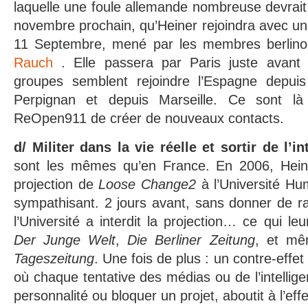
laquelle une foule allemande nombreuse devrait p
novembre prochain, qu’Heiner rejoindra avec un 
11 Septembre, mené par les membres berlin
Rauch
. Elle passera par Paris juste avant
groupes semblent rejoindre l’Espagne depuis
Perpignan et depuis Marseille. Ce sont l
ReOpen911 de créer de nouveaux contacts.
d/ Militer dans la vie réelle et sortir de l’in
sont les mêmes qu’en France. En 2006, Heine
projection de
Loose Change2
à l’Université Hu
sympathisant. 2 jours avant, sans donner de ra
l’Université a interdit la projection… ce qui leu
Der Junge Welt
,
Die Berliner Zeitung
, et m
Tageszeitung
. Une fois de plus : un contre-effe
où chaque tentative des médias ou de l’intelligen
personnalité ou bloquer un projet, aboutit à l’effe