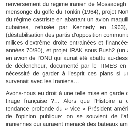
renversement du régime iranien de Mossadegh po
mensonge du golfe du Tonkin (1964), projet Nort
du régime castriste en abattant un avion maqui
cubaines, refusée par Kennedy en 1963)
(déstabilisation des partis d’opposition commun
milices d’extrême droite entrainées et financé
années 70/80), et projet IRAK sous Bush2 (un av
en avion de l’ONU qui aurait été abattu au-dessu
de déclencheur, documenté par le TIMES en 2
nécessité de garder à l’esprit ces plans si u
survenait avec les Iraniens…
Avons-nous eu droit à une telle mise en garde 
tirage française ?… Alors que l’Histoire a 
tendance profonde du « vice » Président améri
de l’opinion publique: on se souvient de l’a
iraniennes qui auraient menacé des bateaux amér