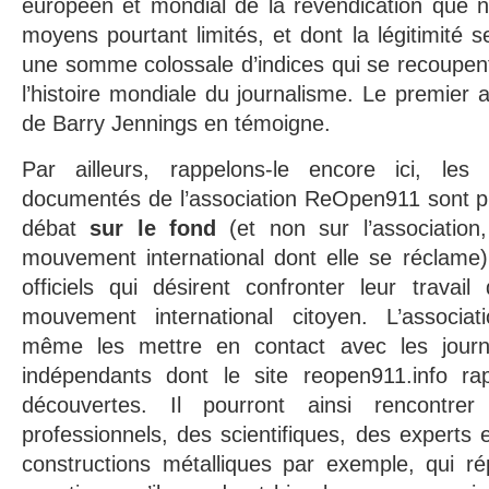
européen et mondial de la revendication que 
moyens pourtant limités, et dont la légitimité 
une somme colossale d’indices qui se recoupen
l’histoire mondiale du journalisme. Le premier 
de Barry Jennings en témoigne.
Par ailleurs, rappelons-le encore ici, l
documentés de l’association ReOpen911 sont prê
débat
sur le fond
(et non sur l’associatio
mouvement international dont elle se réclame),
officiels qui désirent confronter leur travai
mouvement international citoyen. L’associ
même les mettre en contact avec les journa
indépendants dont le site reopen911.info ra
découvertes. Il pourront ainsi rencontrer d
professionnels, des scientifiques, des experts
constructions métalliques par exemple, qui ré