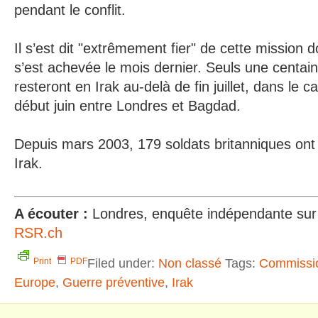
pendant le conflit.
Il s’est dit "extrêmement fier" de cette mission do
s’est achevée le mois dernier. Seuls une centai
resteront en Irak au-delà de fin juillet, dans le 
début juin entre Londres et Bagdad.
Depuis mars 2003, 179 soldats britanniques ont 
Irak.
A écouter :
Londres, enquête indépendante sur l
RSR.ch
Filed under:
Non classé
Tags:
Commissio
Print
PDF
Europe
,
Guerre préventive
,
Irak