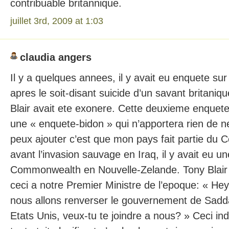
contribuable britannique.
juillet 3rd, 2009 at 1:03
claudia angers
Il y a quelques annees, il y avait eu enquete sur 
apres le soit-disant suicide d’un savant britaniq
Blair avait ete exonere. Cette deuxieme enquet
une « enquete-bidon » qui n’apportera rien de ne
peux ajouter c’est que mon pays fait partie d
avant l’invasion sauvage en Iraq, il y avait eu 
Commonwealth en Nouvelle-Zelande. Tony Blair
ceci a notre Premier Ministre de l’epoque: « Hey
nous allons renverser le gouvernement de Sad
Etats Unis, veux-tu te joindre a nous? » Ceci in