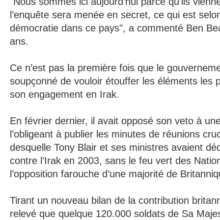
"Nous sommes ici aujourd’hui parce qu’ils vienn
l’enquête sera menée en secret, ce qui est selon
démocratie dans ce pays", a commenté Ben Bea
ans.
Ce n’est pas la première fois que le gouverneme
soupçonné de vouloir étouffer les éléments les 
son engagement en Irak.
En février dernier, il avait opposé son veto à une
l’obligeant à publier les minutes de réunions cru
desquelle Tony Blair et ses ministres avaient dé
contre l’Irak en 2003, sans le feu vert des Nati
l’opposition farouche d’une majorité de Britanni
Tirant un nouveau bilan de la contribution brita
relevé que quelque 120.000 soldats de Sa Majest