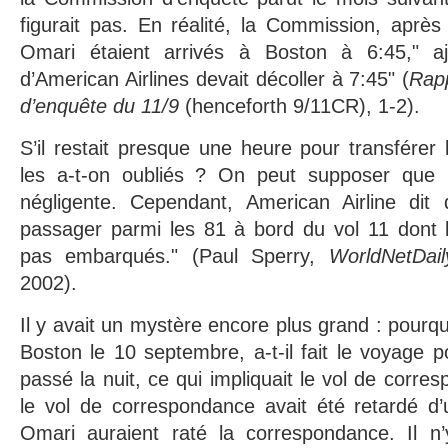
figurait pas. En réalité, la Commission, après 
Omari étaient arrivés à Boston à 6:45," a
d’American Airlines devait décoller à 7:45" (
Rap
d’enquête du 11/9
(henceforth 9/11CR), 1-2).
S’il restait presque une heure pour transférer
les a-t-on oubliés ? On peut supposer que l
négligente. Cependant, American Airline dit 
passager parmi les 81 à bord du vol 11 dont 
pas embarqués." (Paul Sperry,
WorldNetDai
2002).
Il y avait un mystère encore plus grand : pourquoi
Boston le 10 septembre, a-t-il fait le voyage po
passé la nuit, ce qui impliquait le vol de corre
le vol de correspondance avait été retardé d’
Omari auraient raté la correspondance. Il n’