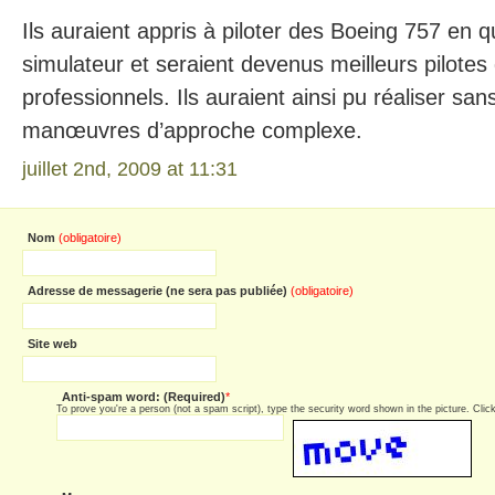
Ils auraient appris à piloter des Boeing 757 en 
simulateur et seraient devenus meilleurs pilotes
professionnels. Ils auraient ainsi pu réaliser san
manœuvres d’approche complexe.
juillet 2nd, 2009 at 11:31
Nom
(obligatoire)
Adresse de messagerie (ne sera pas publiée)
(obligatoire)
Site web
Anti-spam word: (Required)
*
To prove you're a person (not a spam script), type the security word shown in the picture. Click 