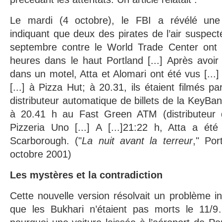
Le mardi (4 octobre), le FBI a révélé une c
indiquant que deux des pirates de l’air suspec
septembre contre le World Trade Center ont 
heures dans le haut Portland [...] Après avoi
dans un motel, Atta et Alomari ont été vus [...
[...] à Pizza Hut; à 20.31, ils étaient filmés 
distributeur automatique de billets de la KeyBa
à 20.41 h au Fast Green ATM (distributeur d
Pizzeria Uno [...] A [...]21:22 h, Atta a ét
Scarborough. ("
La nuit avant la terreur
," Por
octobre 2001)
Les mystères et la contradiction
Cette nouvelle version résolvait un problème in
que les Bukhari n’étaient pas morts le 11/