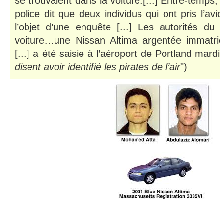
se trouvaient dans la voiture.[...] Entre-temps,
police dit que deux individus qui ont pris l’av
l’objet d’une enquête [...] Les autorités du
voiture…une Nissan Altima argentée immatri
[...] a été saisie à l’aéroport de Portland mardi 
disent avoir identifié les pirates de l’air
")