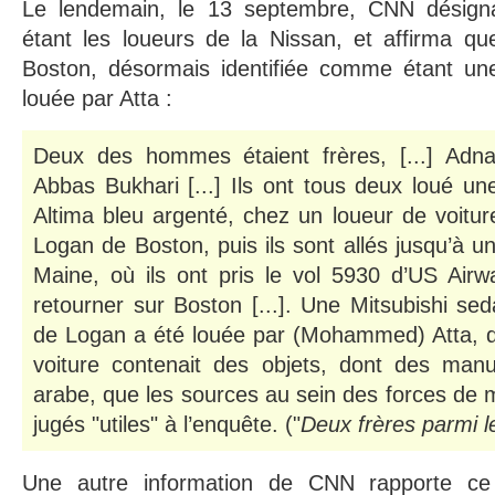
Le lendemain, le 13 septembre, CNN désig
étant les loueurs de la Nissan, et affirma qu
Boston, désormais identifiée comme étant une 
louée par Atta :
Deux des hommes étaient frères, [...] Adn
Abbas Bukhari [...] Ils ont tous deux loué un
Altima bleu argenté, chez un loueur de voitur
Logan de Boston, puis ils sont allés jusqu’à u
Maine, où ils ont pris le vol 5930 d’US Air
retourner sur Boston [...]. Une Mitsubishi sed
de Logan a été louée par (Mohammed) Atta, di
voiture contenait des objets, dont des manu
arabe, que les sources au sein des forces de m
jugés "utiles" à l’enquête. ("
Deux frères parmi l
Une autre information de CNN rapporte c