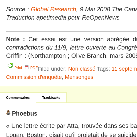
Source :
Global Research
, 9 Mai 2008 The Can
Traduction apetimedia pour ReOpenNews
Note :
Cet essai est une version abrégée 
contradictions du 11/9, lettre ouverte au Congrè
Griffin : (Northampton ; Olive Branch, mars 200
Filed under:
Non classé
Tags:
11 septem
Print
PDF
Commission d'enquête
,
Mensonges
Commentaires
Trackbacks
Phoebus
« Une lettre écrite par Atta, trouvée dans ses b
Logan, Boston, disait qu’il projetait de se suicide