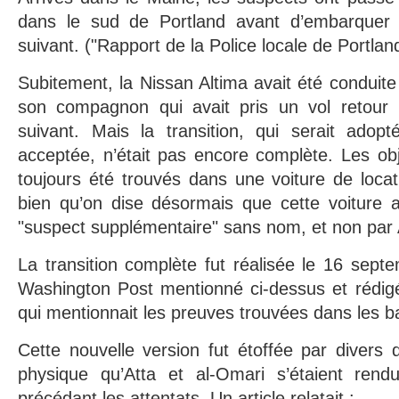
dans le sud de Portland avant d’embarquer d
suivant. ("Rapport de la Police locale de Portlan
Subitement, la Nissan Altima avait été conduite
son compagnon qui avait pris un vol retour 
suivant. Mais la transition, qui serait ado
acceptée, n’était pas encore complète. Les obj
toujours été trouvés dans une voiture de loca
bien qu’on dise désormais que cette voiture a
"suspect supplémentaire" sans nom, et non par 
La transition complète fut réalisée le 16 septe
Washington Post mentionné ci-dessus et rédig
qui mentionnait les preuves trouvées dans les b
Cette nouvelle version fut étoffée par divers d
physique qu’Atta et al-Omari s’étaient rend
précédant les attentats. Un article relatait :