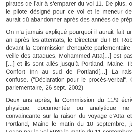
pirates de l’air à s’emparer du vol 11. De plus, 
le pilote désigné pour ce vol et le meneur de t
aurait dû abandonner après des années de prép
On n’a jamais expliqué pourquoi il aurait fait 
an après les attentats, le Directeur du FBI, Ro
devant la Commission d’enquête parlementaire su
veille des attaques, Mohammed Atta[...] est pa
[...] et ils sont allés jusqu’à Portland, Maine. Il
Confort Inn au sud de Portland[...] La ra
confuse. ("Déclaration pour le procès-verbal"
parlementaire, 26 sept. 2002)
Deux ans après, la Commission du 11/9 écriv
physique, documentée ou analytique ne fo
convaincante sur la raison du voyage d’Atta e
Portland, Maine le matin du 10 septembre, j
Logan par le vol 5930 le matin du 11 septembre