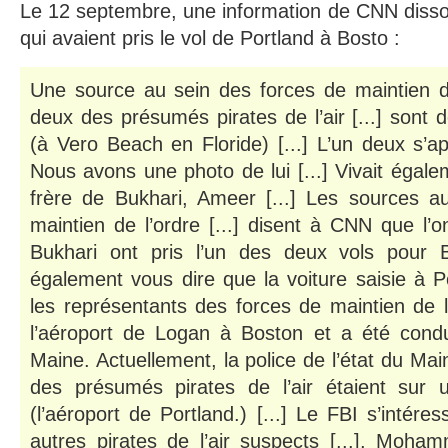
Le 12 septembre, une information de CNN disso
qui avaient pris le vol de Portland à Bosto :
Une source au sein des forces de maintien de
deux des présumés pirates de l’air [...] sont d
(à Vero Beach en Floride) [...] L’un deux s’a
Nous avons une photo de lui [...] Vivait égal
frère de Bukhari, Ameer [...] Les sources a
maintien de l’ordre [...] disent à CNN que l’o
Bukhari ont pris l’un des deux vols pour B
également vous dire que la voiture saisie à P
les représentants des forces de maintien de l
l’aéroport de Logan à Boston et a été condui
Maine. Actuellement, la police de l’état du Ma
des présumés pirates de l’air étaient sur 
(l’aéroport de Portland.) [...] Le FBI s’intér
autres pirates de l’air suspects [...], Moh