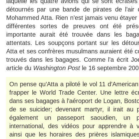
laquelle les quatre avions qui se sont écrasés 
détournés par une bande de pirates de l’air
Mohammed Atta. Rien n’est jamais venu étayer c
différentes sortes de preuves ont été prés
importante aurait été trouvée dans les baga
attentats. Les soupçons portant sur les détou
Atta et ses confrères musulmans auraient été co
trouvés dans les bagages. Comme l’a écrit J
article du
Washington Post
le 16 septembre 200
On pense qu’Atta a piloté le vol 11 d’American 
frapper le World Trade Center. Une lettre écr
dans ses bagages à l’aéroport de Logan, Boston, 
de se suicider; devenant martyr, il irait au
également un passeport saoudien, un p
international, des vidéos pour apprendre à 
ainsi que les horaires des prières islamiques