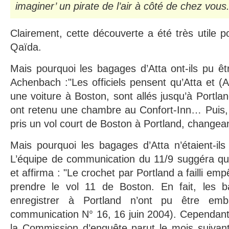
imaginer’ un pirate de l’air à côté de chez vous
Clairement, cette découverte a été très utile p
Qaïda.
Mais pourquoi les bagages d’Atta ont-ils pu ê
Achenbach :"Les officiels pensent qu’Atta et (A
une voiture à Boston, sont allés jusqu’à Portla
ont retenu une chambre au Confort-Inn… Puis, l
pris un vol court de Boston à Portland, changean
Mais pourquoi les bagages d’Atta n’étaient-il
L’équipe de communication du 11/9 suggéra qu’il
et affirma : "Le crochet par Portland a failli em
prendre le vol 11 de Boston. En fait, les ba
enregistrer à Portland n’ont pu être emb
communication N° 16, 16 juin 2004). Cependant,
la Commission d’enquête parut le mois suivant