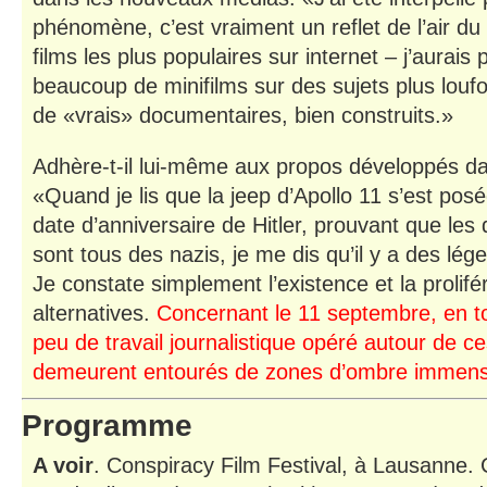
phénomène, c’est vraiment un reflet de l’air du 
films les plus populaires sur internet – j’aurai
beaucoup de minifilms sur des sujets plus louf
de «vrais» documentaires, bien construits.»
Adhère-t-il lui-même aux propos développés 
«Quand je lis que la jeep d’Apollo 11 s’est posé
date d’anniversaire de Hitler, prouvant que les
sont tous des nazis, je me dis qu’il y a des lége
Je constate simplement l’existence et la prolifé
alternatives.
Concernant le 11 septembre, en tou
peu de travail journalistique opéré autour de ce
demeurent entourés de zones d’ombre immen
Programme
A voir
. Conspiracy Film Festival, à Lausanne. 