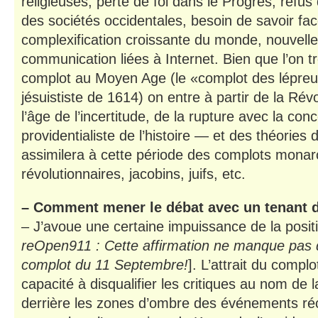
religieuses, perte de foi dans le Progrès, refus 
des sociétés occidentales, besoin de savoir fac
complexification croissante du monde, nouvelles
communication liées à Internet. Bien que l’on t
complot au Moyen Age (le «complot des lépreu
jésuististe de 1614) on entre à partir de la Rév
l’âge de l’incertitude, de la rupture avec la con
providentialiste de l’histoire — et des théories
assimilera à cette période des complots monarc
révolutionnaires, jacobins, juifs, etc.
– Comment mener le débat avec un tenant d
– J’avoue une certaine impuissance de la positi
reOpen911 : Cette affirmation ne manque pas d
complot du 11 Septembre!
]. L’attrait du complo
capacité à disqualifier les critiques au nom de 
derrière les zones d’ombre des événements ré