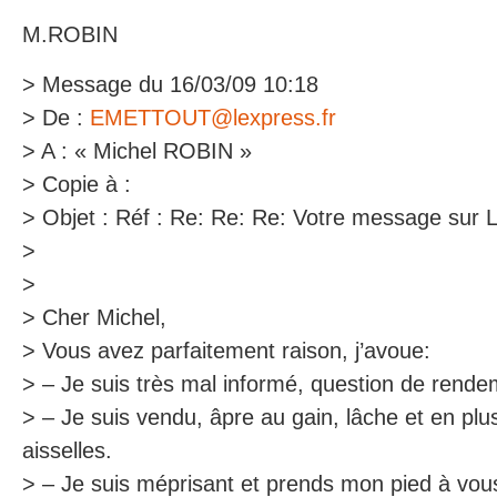
M.ROBIN
> Message du 16/03/09 10:18
> De :
EMETTOUT@lexpress.fr
> A : « Michel ROBIN »
> Copie à :
> Objet : Réf : Re: Re: Re: Votre message sur
>
>
> Cher Michel,
> Vous avez parfaitement raison, j’avoue:
> – Je suis très mal informé, question de rende
> – Je suis vendu, âpre au gain, lâche et en plu
aisselles.
> – Je suis méprisant et prends mon pied à vou