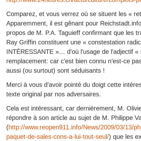
Comparez, et vous verrez où se situent les « re
Apparemment, il est gênant pour Reichstadt.info
propos de M. P.A. Taguieff confirmant que les t
Ray Griffin constituent une « constestation radic
INTÉRESSANTE »… d’où l’usage de l’adjectif « 
remplacement: car c’est bien connu n’est-ce p
aussi (ou surtout) sont séduisants !
Merci à vous d’avoir pointé du doigt cette intére
texte original par nos adversaires.
Cela est intéressant, car dernièrement, M. Olivi
répondre à son article au sujet de M. Philippe Va
(
http://www.reopen911.info/News/2009/03/13/phi
paquet-de-sales-cons-a-lui-tout-seul/
) que les ex