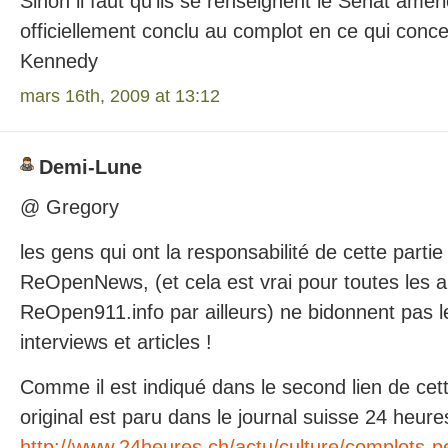
Sinon il faut qu’ils se renseignent le Sénat améri
officiellement conclu au complot en ce qui conc
Kennedy
mars 16th, 2009 at 13:12
Demi-Lune
@ Gregory
les gens qui ont la responsabilité de cette partie 
ReOpenNews, (et cela est vrai pour toutes les au
ReOpen911.info par ailleurs) ne bidonnent pas l
interviews et articles !
Comme il est indiqué dans le second lien de cett
original est paru dans le journal suisse 24 heures
http://www.24heures.ch/actu/culture/complots-