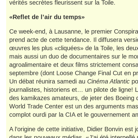
vérités secrètes fleurissent sur la Toile.
«Reflet de l’air du temps»
Ce week-end, à Lausanne, le premier Conspirac
prend acte de cette tendance. Il diffusera vers
œuvres les plus «cliquées» de la Toile, les deux
mais aussi un duo de documentaires sur le mo
agroalimentaire et deux films strictement cons
septembre (dont Loose Change Final Cut en p
Un débat réunira samedi au
Cinéma Atlantic
pol
journalistes, historiens et… un pilote de ligne! L
des kamikazes amateurs, de jeter des Boeing d
World Trade Center est un des arguments mas
complot ourdi par la CIA et le gouvernement am
A l’origine de cette initiative, Didier Bonvin est 
dans les nouveaux médias. «J’ai été interpellé 