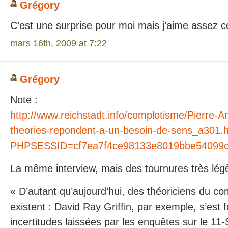
Grégory
C’est une surprise pour moi mais j’aime assez ce
mars 16th, 2009 at 7:22
Grégory
Note :
http://www.reichstadt.info/complotisme/Pierre-A
theories-repondent-a-un-besoin-de-sens_a301.
PHPSESSID=cf7ea7f4ce98133e8019bbe54099
La même interview, mais des tournures très légè
« D’autant qu’aujourd’hui, des théoriciens du com
existent : David Ray Griffin, par exemple, s’est 
incertitudes laissées par les enquêtes sur le 1