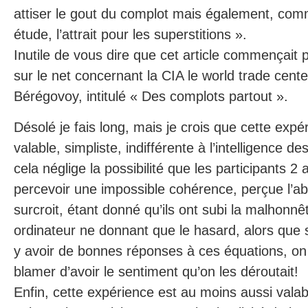
attiser le gout du complot mais également, com
étude, l’attrait pour les superstitions ».
Inutile de vous dire que cet article commençait p
sur le net concernant la CIA le world trade center 
Bérégovoy, intitulé « Des complots partout ».
Désolé je fais long, mais je crois que cette expé
valable, simpliste, indifférente à l’intelligence de
cela néglige la possibilité que les participants 2 
percevoir une impossible cohérence, perçue l’ab
surcroit, étant donné qu’ils ont subi la malhonnê
ordinateur ne donnant que le hasard, alors que 
y avoir de bonnes réponses à ces équations, on
blamer d’avoir le sentiment qu’on les déroutait!
Enfin, cette expérience est au moins aussi valab