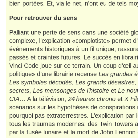
bien portées. Et, via le net, n’ont eu de tels m
Pour retrouver du sens
Palliant une perte de sens dans une société glo
complexe, l’explication «complotiste» permet d
événements historiques à un fil unique, rassura
passés et craintes futures. Le succès en librai
Vinci Code joue sur ce terrain. Un coup d’œil a
politique» d’une librairie recense
Les grandes én
Les symboles décodés
,
Les grands désastres
secrets
,
Les mensonges de l’histoire
et
Le nou
CIA
… A la télévision,
24 heures chrono
et
X Fil
scénarios sur les hypothèses de conspirations 
pourquoi pas extraterrestres. L’explication par l
tous les traumas modernes: des Twin Towers a
par la fusée lunaire et la mort de John Lennon