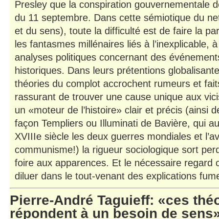
Presley que la conspiration gouvernementale de
du 11 septembre. Dans cette sémiotique du ne
et du sens), toute la difficulté est de faire la p
les fantasmes millénaires liés à l’inexplicable, à
analyses politiques concernant des événement
historiques. Dans leurs prétentions globalisante 
théories du complot accrochent rumeurs et faits
rassurant de trouver une cause unique aux vic
un «moteur de l’histoire» clair et précis (ainsi 
façon Templiers ou Illuminati de Bavière, qui a
XVIIIe siècle les deux guerres mondiales et l’
communisme!) la rigueur sociologique sort per
foire aux apparences. Et le nécessaire regard c
diluer dans le tout-venant des explications fum
Pierre-André Taguieff: «ces thé
répondent à un besoin de sens