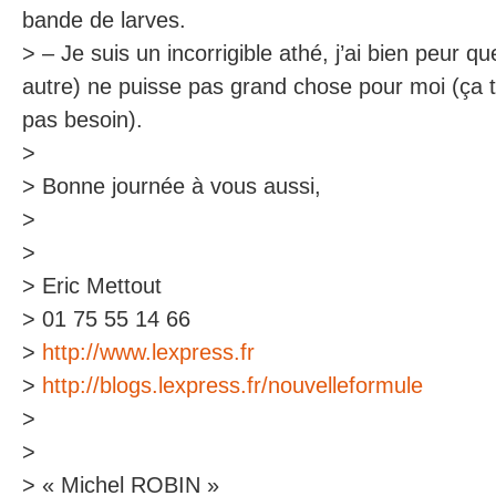
bande de larves.
> – Je suis un incorrigible athé, j’ai bien peur q
autre) ne puisse pas grand chose pour moi (ça t
pas besoin).
>
> Bonne journée à vous aussi,
>
>
> Eric Mettout
> 01 75 55 14 66
>
http://www.lexpress.fr
>
http://blogs.lexpress.fr/nouvelleformule
>
>
> « Michel ROBIN »