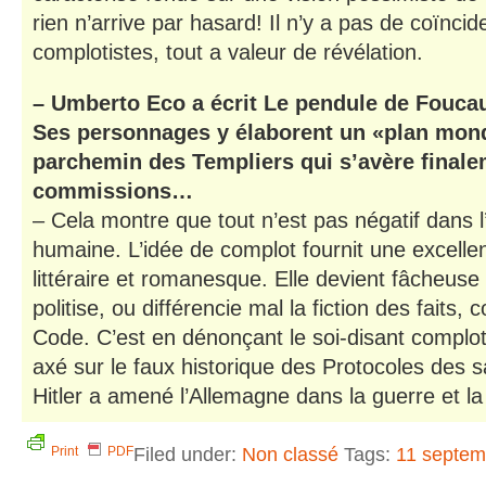
rien n’arrive par hasard! Il n’y a pas de coïnci
complotistes, tout a valeur de révélation.
– Umberto Eco a écrit Le pendule de Foucaul
Ses personnages y élaborent un «plan mondi
parchemin des Templiers qui s’avère finale
commissions…
– Cela montre que tout n’est pas négatif dans l
humaine. L’idée de complot fournit une excelle
littéraire et romanesque. Elle devient fâcheuse
politise, ou différencie mal la fiction des faits
Code. C’est en dénonçant le soi-disant complo
axé sur le faux historique des Protocoles des 
Hitler a amené l’Allemagne dans la guerre et l
Filed under:
Non classé
Tags:
11 septem
Print
PDF