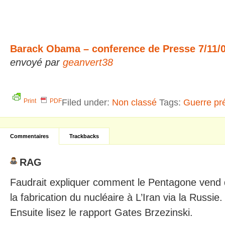
Barack Obama – conference de Presse 7/11/0
envoyé par
geanvert38
Filed under:
Non classé
Tags:
Guerre pr
Print
PDF
Commentaires
Trackbacks
RAG
Faudrait expliquer comment le Pentagone vend
la fabrication du nucléaire à L’Iran via la Russie.
Ensuite lisez le rapport Gates Brzezinski.