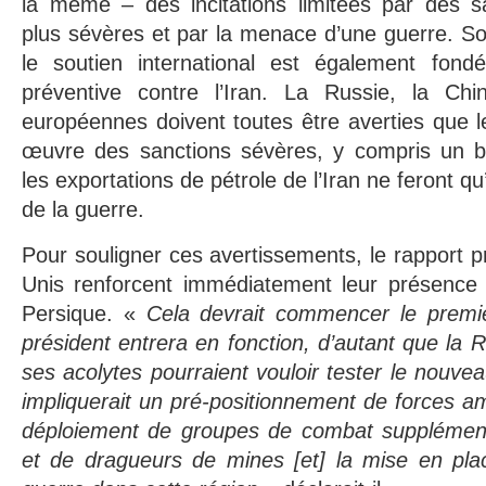
la même – des incitations limitées par des 
plus sévères et par la menace d’une guerre. So
le soutien international est également fondé 
préventive contre l’Iran. La Russie, la Chi
européennes doivent toutes être averties que 
œuvre des sanctions sévères, y compris un b
les exportations de pétrole de l’Iran ne feront qu’
de la guerre.
Pour souligner ces avertissements, le rapport p
Unis renforcent immédiatement leur présence m
Persique. «
Cela devrait commencer le premi
président entrera en fonction, d’autant que la 
ses acolytes pourraient vouloir tester le nouv
impliquerait un pré-positionnement de forces amé
déploiement de groupes de combat supplément
et de dragueurs de mines [et] la mise en plac