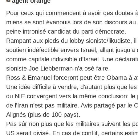
agent orange
Pour ceux qui commencent à avoir des doutes 
miens se sont évanouis lors de son discours au
peine intronisé candidat du parti démocrate.
Rampant aux pieds du lobby sioniste/likudiste, il
soutien indéfectible envers Israël, allant jusqu’
comme capitale indivisible d’Israel. Une déclar
sioniste Joe Liebberman n’a osé faire.
Ross & Emanuel forceront peut être Obama à att
Une idée difficile à vendre, d’autant plus que les
du NIE convergent vers la même conclusion: le
de l’Iran n’est pas militaire. Avis partagé par l
Alignés (plus de 100 pays).
Pas sûr non plus que les militaires suivent les po
US serait divisé. En cas de conflit, certains es