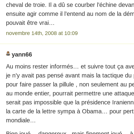
cheval de troie. Il a dû se courber l’échine devan
ensuite agir comme il l’entend au nom de la dém
pouvait être vrai…
novembre 14th, 2008 at 10:09
yann66
Au moins rester informés… et suivre tout ça av
je n’y avait pas pensé avant mais la tactique d
pour faire passer la pillule , non seulement au 
au monde entier, pourrait permettre une attaque 
serait pas impossible que la présidence Iranienne
la carte de la lettre sympa à Obama… pour pertu
mondiale…
Bien joué… dangereux , mais finement joué… à