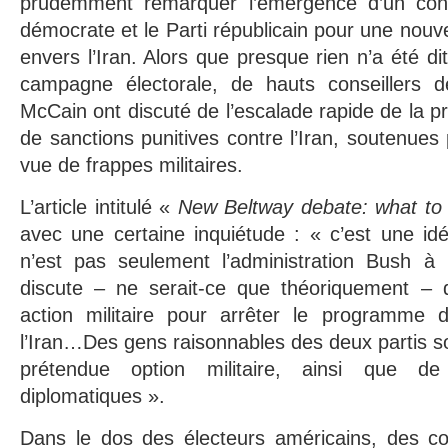
prudemment remarquer l’émergence d’un cons
démocrate et le Parti républicain pour une nouve
envers l’Iran. Alors que presque rien n’a été di
campagne électorale, de hauts conseiller
McCain ont discuté de l’escalade rapide de la p
de sanctions punitives contre l’Iran, soutenues
vue de frappes militaires.
L’article intitulé «
New Beltway debate: what to 
avec une certaine inquiétude : « c’est une id
n’est pas seulement l’administration Bush à l
discute – ne serait-ce que théoriquement – de
action militaire pour arrêter le programme 
l’Iran…Des gens raisonnables des deux partis son
prétendue option militaire, ainsi que de n
diplomatiques ».
Dans le dos des électeurs américains, des con