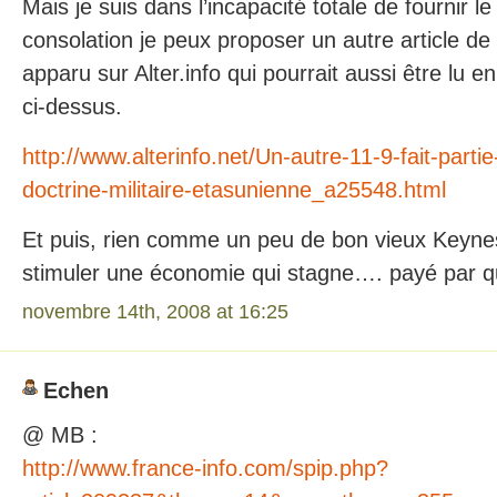
Mais je suis dans l’incapacité totale de fournir l
consolation je peux proposer un autre article 
apparu sur Alter.info qui pourrait aussi être lu 
ci-dessus.
http://www.alterinfo.net/Un-autre-11-9-fait-partie
doctrine-militaire-etasunienne_a25548.html
Et puis, rien comme un peu de bon vieux Keynes
stimuler une économie qui stagne…. payé par q
novembre 14th, 2008 at 16:25
Echen
@ MB :
http://www.france-info.com/spip.php?