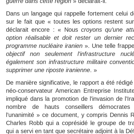
guerre dans cette région
» déclarait-il.
Dans un langage qui rappelle fortement celui de
sur le fait que « toutes les options restent sur
déclarait encore : « Nous
croyons qu’une att
option réalisable et doit rester un dernier re
programme nucléaire iranien
». Une telle frappe
objectif non seulement l’infrastructure nucl
également son infrastructure militaire conventi
supprimer une riposte iranienne
. »
De manière significative, le rapport a été rédig
néo-conservateur American Entreprise Institut
impliqué dans la promotion de l’invasion de l’I
nombre de hauts conseillers démocrate
l’unanimité » ce document, y compris Dennis R
Charles Robb qui a coprésidé le groupe de tra
qui a servi en tant que secrétaire adjoint à la D