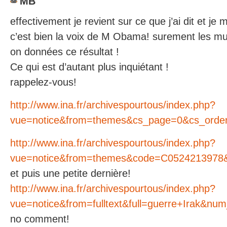
MB
effectivement je revient sur ce que j’ai dit et je 
c’est bien la voix de M Obama! surement les mu
on données ce résultat !
Ce qui est d’autant plus inquiétant !
rappelez-vous!
http://www.ina.fr/archivespourtous/index.php?
vue=notice&from=themes&cs_page=0&cs_orde
http://www.ina.fr/archivespourtous/index.php?
vue=notice&from=themes&code=C0524213978&n
et puis une petite dernière!
http://www.ina.fr/archivespourtous/index.php?
vue=notice&from=fulltext&full=guerre+Irak&num
no comment!