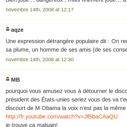
novembre 14th, 2008 at 12:17
aqze
Une expression détrangère populaire dit : On re
sa plume, un homme de ses amis (de ses conse
novembre 14th, 2008 at 12:30
MB
pourquoi vous amusez vous à détourner le disc
président des États-unies seriez vous des va t’e
discourt de M Obama la voix n’est pas la même c’
http://fr.youtube.com/watch?v=Jll5baCAaQU
je trouve ça malsain!