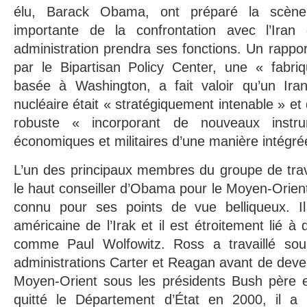
élu, Barack Obama, ont préparé la scèn
importante de la confrontation avec l’Iran
administration prendra ses fonctions. Un rappo
par le Bipartisan Policy Center, une « fabriq
basée à Washington, a fait valoir qu’un Ira
nucléaire était « stratégiquement intenable » et 
robuste « incorporant de nouveaux instru
économiques et militaires d’une manière intégré
L’un des principaux membres du groupe de trav
le haut conseiller d’Obama pour le Moyen-Orient
connu pour ses points de vue belliqueux. Il
américaine de l’Irak et il est étroitement lié 
comme Paul Wolfowitz. Ross a travaillé sou
administrations Carter et Reagan avant de deven
Moyen-Orient sous les présidents Bush père et
quitté le Département d’État en 2000, il a 