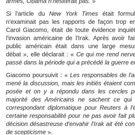
armes, Obama n’hésiterait pas
. »
Si l’article du
New York Times
était formul
n’examinait pas les rapports de façon trop en d
Carol Giacomo, était de toute évidence inquiè
l’invasion américaine de l’Irak. Après avoir f
public américain était dans une large mesu
débat », elle déclarait : «
Ce qui me rend nerveu
passé dans la période qui a précédé la guerre e
Giacomo poursuivit : «
Les responsables de l’a
mené la discussion, mais les initiés étaient com
posée et on y a répondu dans les cercles po
majorité des Américains ne sachent ce qui 
correspondant diplomatique pour Reuters à l’
certaine responsabilité pour ne pas avoir fait p
décision désastreuse d’envahir l’Irak ait été c
de scepticisme
».