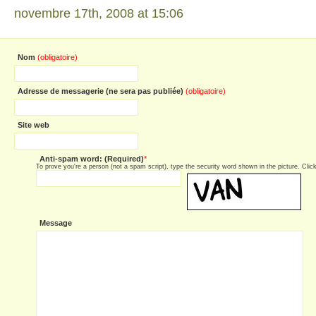
novembre 17th, 2008 at 15:06
Nom
(obligatoire)
Adresse de messagerie (ne sera pas publiée)
(obligatoire)
Site web
Anti-spam word: (Required)
*
To prove you're a person (not a spam script), type the security word shown in the picture. Click 
Message