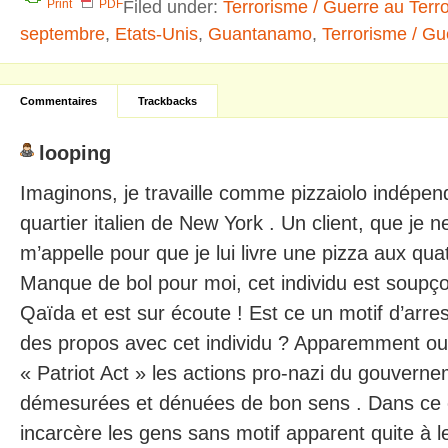
Filed under:
Terrorisme / Guerre au Terr
Print
PDF
septembre
,
Etats-Unis
,
Guantanamo
,
Terrorisme / Gu
Commentaires
Trackbacks
looping
Imaginons, je travaille comme pizzaiolo indépe
quartier italien de New York . Un client, que je 
m’appelle pour que je lui livre une pizza aux qu
Manque de bol pour moi, cet individu est soupço
Qaïda et est sur écoute ! Est ce un motif d’arres
des propos avec cet individu ? Apparemment ou
« Patriot Act » les actions pro-nazi du gouvern
démesurées et dénuées de bon sens . Dans ce c
incarcère les gens sans motif apparent quite à l