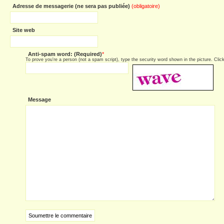
Adresse de messagerie (ne sera pas publiée)
(obligatoire)
Site web
Anti-spam word: (Required)
*
To prove you're a person (not a spam script), type the security word shown in the picture. Click 
Message