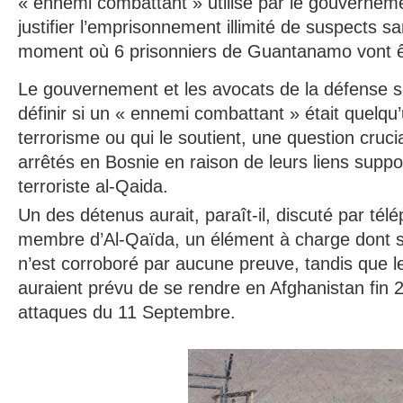
« ennemi combattant » utilisé par le gouvernem
justifier l’emprisonnement illimité de suspects 
moment où 6 prisonniers de Guantanamo vont ê
Le gouvernement et les avocats de la défense s
définir si un « ennemi combattant » était quelqu’
terrorisme ou qui le soutient, une question cruci
arrêtés en Bosnie en raison de leurs liens supp
terroriste al-Qaida.
Un des détenus aurait, paraît-il, discuté par té
membre d’Al-Qaïda, un élément à charge dont se
n’est corroboré par aucune preuve, tandis que l
auraient prévu de se rendre en Afghanistan fin 
attaques du 11 Septembre.