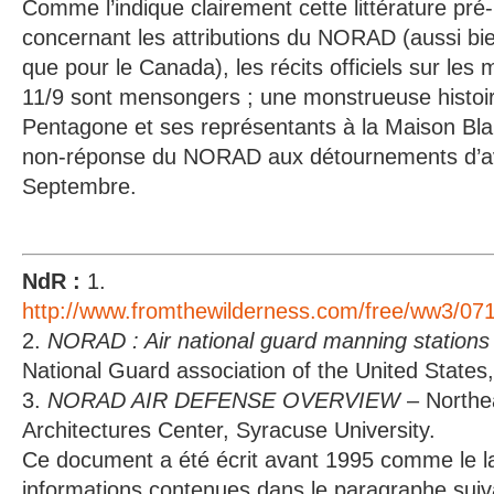
Comme l’indique clairement cette littérature pr
concernant les attributions du NORAD (aussi bie
que pour le Canada), les récits officiels sur le
11/9 sont mensongers ; une monstrueuse histoir
Pentagone et ses représentants à la Maison Bla
non-réponse du NORAD aux détournements d’avi
Septembre.
NdR :
1.
http://www.fromthewilderness.com/free/ww3/071
2.
NORAD : Air national guard manning stations
National Guard association of the United State
3.
NORAD AIR DEFENSE OVERVIEW
– Northea
Architectures Center, Syracuse University.
Ce document a été écrit avant 1995 comme le la
informations contenues dans le paragraphe suiv