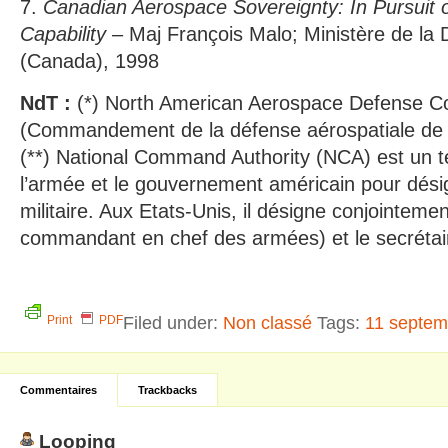
7.
Canadian Aerospace Sovereignty: In Pursuit
Capability
– Maj François Malo; Ministère de la 
(Canada), 1998
NdT :
(*) North American Aerospace Defense
(Commandement de la défense aérospatiale de 
(**) National Command Authority (NCA) est un te
l’armée et le gouvernement américain pour désign
militaire. Aux Etats-Unis, il désigne conjointemen
commandant en chef des armées) et le secrétai
Filed under:
Non classé
Tags:
11 septem
Print
PDF
Commentaires
Trackbacks
Looping