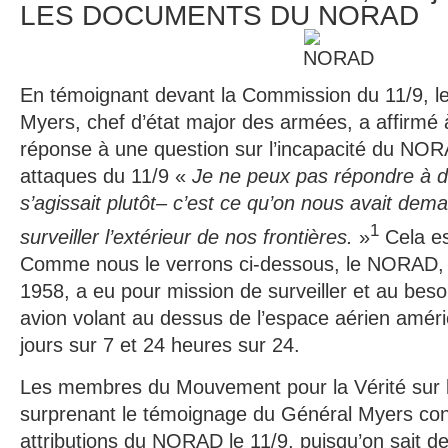
LES DOCUMENTS DU NORAD
En témoignant devant la Commission du 11/9, l
Myers, chef d’état major des armées, a affirmé 
réponse à une question sur l’incapacité du NORA
attaques du 11/9 «
Je ne peux pas répondre à d
s’agissait plutôt– c’est ce qu’on nous avait dem
1
surveiller l’extérieur de nos frontières.
»
Cela es
Comme nous le verrons ci-dessous, le NORAD, 
1958, a eu pour mission de surveiller et au besoi
avion volant au dessus de l’espace aérien améri
jours sur 7 et 24 heures sur 24.
Les membres du Mouvement pour la Vérité sur l
surprenant le témoignage du Général Myers con
attributions du NORAD le 11/9, puisqu’on sait d