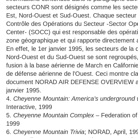
secteurs CONR sont désignés comme les secteu
Est, Nord-Ouest et Sud-Ouest. Chaque secteur
Contrôle des Opérations du Secteur -Sector Ope
Center- (SOCC) qui est responsable des opérati
zone géographique et qui rapporte directeme
En effet, le 1er janvier 1995, les secteurs de la
Nord-Ouest et du Sud-Ouest se sont regroupés, e
fusion à la base aérienne de March en Californi
de défense aérienne de l’Ouest. Ceci montre cl
document NORAD AIR DEFENSE OVERVIEW a ét
janvier 1995.
4.
Cheyenne Mountain: America’s underground 
Interactive, 1999
5.
Cheyenne Mountain Complex
– Federation of
1999
6.
Cheyenne Mountain Trivia
; NORAD, April, 19