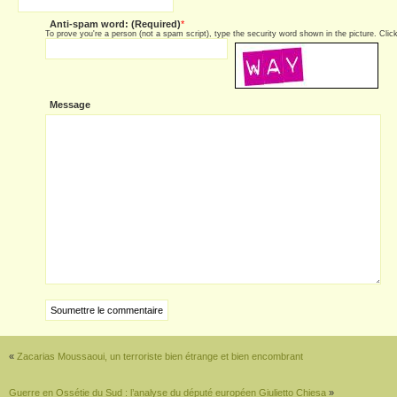
Anti-spam word: (Required)
*
To prove you're a person (not a spam script), type the security word shown in the picture. Click 
Message
«
Zacarias Moussaoui, un terroriste bien étrange et bien encombrant
Guerre en Ossétie du Sud : l’analyse du député européen Giulietto Chiesa
»