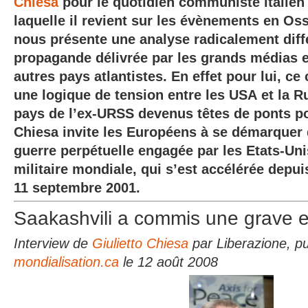
Chiesa
pour le quotidien communiste italie
laquelle il revient sur les évènements en Os
nous présente une analyse radicalement diff
propagande délivrée par les grands médias 
autres pays atlantistes. En effet pour lui, ce 
une logique de tension entre les USA et la R
pays de l’ex-URSS devenus têtes de ponts po
Chiesa invite les Européens à se démarquer d
guerre perpétuelle engagée par les Etats-Un
militaire mondiale, qui s’est accélérée depu
11 septembre 2001.
Saakashvili a commis une grave er
Interview de
Giulietto Chiesa
par Liberazione, pu
mondialisation.ca
le 12 août 2008