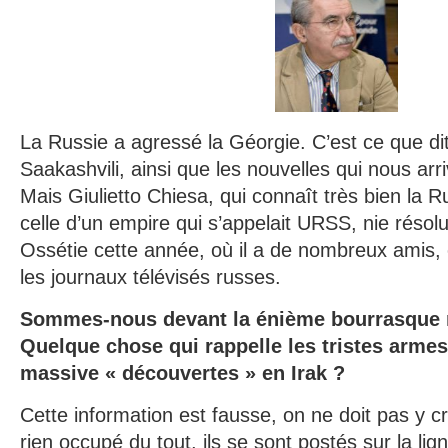
La Russie a agressé la Géorgie. C’est ce que dit
Saakashvili, ainsi que les nouvelles qui nous ar
Mais Giulietto Chiesa, qui connaît très bien la Ru
celle d’un empire qui s’appelait URSS, nie résolu
Ossétie cette année, où il a de nombreux amis, e
les journaux télévisés russes.
Sommes-nous devant la énième bourrasque 
Quelque chose qui rappelle les tristes armes
massive « découvertes » en Irak ?
Cette information est fausse, on ne doit pas y c
rien occupé du tout, ils se sont postés sur la li