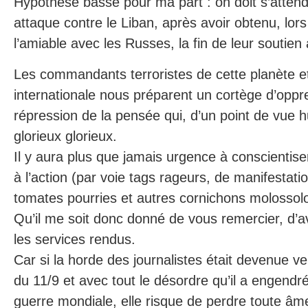
Hypothèse basse pour ma part : on doit s’attend
attaque contre le Liban, après avoir obtenu, lor
l’amiable avec les Russes, la fin de leur soutien
Les commandants terroristes de cette planète e
internationale nous préparent un cortège d’oppr
répression de la pensée qui, d’un point de vue 
glorieux glorieux.
Il y aura plus que jamais urgence à conscientise
à l’action (par voie tags rageurs, de manifestati
tomates pourries et autres cornichons molossolo
Qu’il me soit donc donné de vous remercier, d’a
les services rendus.
Car si la horde des journalistes était devenue 
du 11/9 et avec tout le désordre qu’il a engendr
guerre mondiale, elle risque de perdre toute â