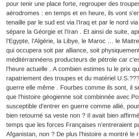
pour tenir une place forte, regrouper des troup
aérodromes : en temps et en heure, ils vont s’en
tenaille par le sud est via l’Iraq et par le nord v
sépare la Géorgie et l’Iran . Et ainsi de suite, ap
l’Egypte, l’Algérie, la Libye, le Maroc … le Mait
qui occupera soit par alliance, soit physiquemen
méditérrannéens producteurs de pétrole car c’es
l’heure actuelle . A combien estimes tu le prix q
rapatriement des troupes et du matériel U.S.???
guerre elle même . Fourbes comme ils sont, il 
que l’histoire géogienne soit combinnée avec Pou
susceptible d’entrer en guerre comme allié, pou
bien retourné sa veste non ? Il avait bien affirmé
temps que les forces Françaises n’entreraient p
Afganistan, non ? De plus l’histoire a montré le 