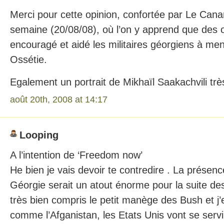
Merci pour cette opinion, confortée par Le Can
semaine (20/08/08), où l’on y apprend que des o
encouragé et aidé les militaires géorgiens à men
Ossétie.
Egalement un portrait de Mikhaïl Saakachvili trè
août 20th, 2008 at 14:17
Looping
A l’intention de ‘Freedom now’
He bien je vais devoir te contredire . La présen
Géorgie serait un atout énorme pour la suite de
très bien compris le petit manège des Bush et j’
comme l’Afganistan, les Etats Unis vont se servi