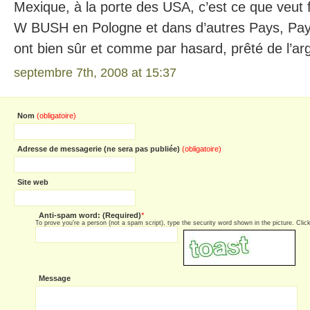
Mexique, à la porte des USA, c’est ce que veut f
W BUSH en Pologne et dans d’autres Pays, Pays
ont bien sûr et comme par hasard, prêté de l’ar
septembre 7th, 2008 at 15:37
Nom
(obligatoire)
Adresse de messagerie (ne sera pas publiée)
(obligatoire)
Site web
Anti-spam word: (Required)
*
To prove you're a person (not a spam script), type the security word shown in the picture. Click 
Message