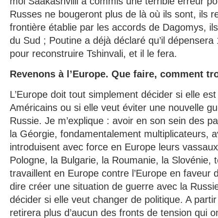
moi Saakashvilli a commis une terrible erreur pol
Russes ne bougeront plus de là où ils sont, ils r
frontière établie par les accords de Dagomys, ils
du Sud ; Poutine a déjà déclaré qu’il dépensera 
pour reconstruire Tshinvali, et il le fera.
Revenons à l’Europe. Que faire, comment tr
L’Europe doit tout simplement décider si elle es
Américains ou si elle veut éviter une nouvelle gu
Russie. Je m’explique : avoir en son sein des p
la Géorgie, fondamentalement multiplicateurs, 
introduisent avec force en Europe leurs vassa
Pologne, la Bulgarie, la Roumanie, la Slovénie, 
travaillent en Europe contre l’Europe en faveur
dire créer une situation de guerre avec la Russie
décider si elle veut changer de politique. A parti
retirera plus d’aucun des fronts de tension qui o