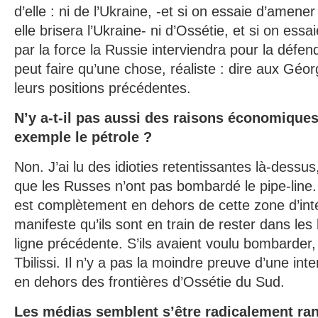
d’elle : ni de l’Ukraine, -et si on essaie d’amene
elle brisera l’Ukraine- ni d’Ossétie, et si on essa
par la force la Russie interviendra pour la défen
peut faire qu’une chose, réaliste : dire aux Géor
leurs positions précédentes.
N’y a-t-il pas aussi des raisons économique
exemple le pétrole ?
Non. J’ai lu des idioties retentissantes là-des
que les Russes n’ont pas bombardé le pipe-line. 
est complètement en dehors de cette zone d’inté
manifeste qu’ils sont en train de rester dans les 
ligne précédente. S’ils avaient voulu bombarder,
Tbilissi. Il n’y a pas la moindre preuve d’une inte
en dehors des frontières d’Ossétie du Sud.
Les médias semblent s’être radicalement ran