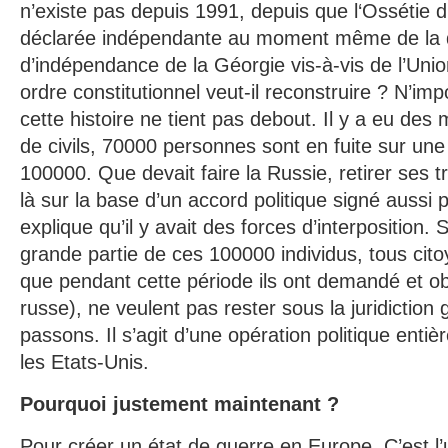
n’existe pas depuis 1991, depuis que l‘Ossétie d
déclarée indépendante au moment même de la d
d’indépendance de la Géorgie vis-à-vis de l’Unio
ordre constitutionnel veut-il reconstruire ? N’i
cette histoire ne tient pas debout. Il y a eu des
de civils, 70000 personnes sont en fuite sur une
100000. Que devait faire la Russie, retirer ses 
là sur la base d’un accord politique signé aussi 
explique qu’il y avait des forces d’interposition. 
grande partie de ces 100000 individus, tous cit
que pendant cette période ils ont demandé et ob
russe), ne veulent pas rester sous la juridictio
passons. Il s’agit d’une opération politique enti
les Etats-Unis.
Pourquoi justement maintenant ?
Pour créer un état de guerre en Europe. C’est l