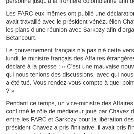
personne jusqu’à la frontière colombienne afin d
Les FARC eux-mêmes ont publié une déclaration
avait travaillé avec le président vénézuélien Ch
les plans d’une réunion avec Sarkozy afin d’orga
Bétancourt.
Le gouvernement français n’a pas nié cette versi
lundi, le ministre français des Affaires étrangè
déclaré à la presse : « C’est une mauvaise nou
qui nous tenions des discussions, avec qui nous
a été tué. Vous rendez-vous compte à quel point
? »
Pendant ce temps, un vice-ministre des Affaires
confirmé le rôle de médiateur joué par Chavez d
entre les FARC et Sarkozy pour la libération de
président Chavez a pris l’initiative, il avait pris l’i