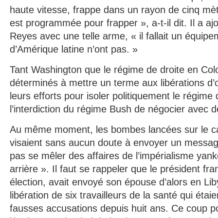
haute vitesse, frappe dans un rayon de cinq mètr
est programmée pour frapper », a-t-il dit. Il a a
Reyes avec une telle arme, « il fallait un équi
d’Amérique latine n’ont pas. »
Tant Washington que le régime de droite en Col
déterminés à mettre un terme aux libérations d’ot
leurs efforts pour isoler politiquement le régim
l’interdiction du régime Bush de négocier avec de
Au même moment, les bombes lancées sur le 
visaient sans aucun doute à envoyer un messa
pas se mêler des affaires de l’impérialisme yan
arrière ». Il faut se rappeler que le président fr
élection, avait envoyé son épouse d’alors en Liby
libération de six travailleurs de la santé qui éta
fausses accusations depuis huit ans. Ce coup po