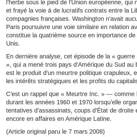
l’herbe sous le pied de l’Union européenne, qui né
et frayé la voie à de lucratifs contrats entre la L
compagnies françaises. Washington n’avait aucun
Paris poursuivre une voie similaire en relation a
constitue la quatrième source en importance de 
Unis.
En dernière analyse, cet épisode de la « guerre 
», qui a mené trois pays d’Amérique du Sud au b
est le produit d’un meurtre politique crapuleux,
les intérêts stratégiques et les profits du capita
C’est un rappel que « Meurtre Inc. » — comme la
durant les années 1960 et 1970 lorsqu’elle organ
tentatives d’assassinats, coups d’État de droite
encore en affaires en Amérique Latine.
(Article original paru le 7 mars 2008)