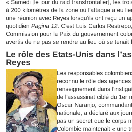
« Samedi [le jour du raid transfrontalier], les tro
à 200 kilomètres de la zone où l’attaque a eu lie
une réunion avec Reyes lorsqu’ils ont reçu un app
quotidien
Pagina 12
. C’est Luis Carlos Restrepo,
Commission pour la Paix du gouvernement colom
avertis de ne pas se rendre au lieu où se tenait 
Le rôle des Etats-Unis dans l’a
Reyes
Les responsables colombien
reconnu le rôle des agences
renseignement dans l’instigat
de l’assassinat ciblé du 1er
Oscar Naranjo, commandant 
nationale, a déclaré aux jour
pas un secret que le corps mil
Colombie maintenait « une tr