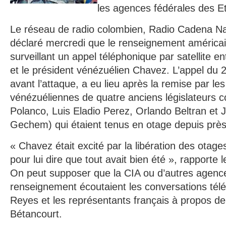
les agences fédérales des Et
Le réseau de radio colombien, Radio Cadena Na
déclaré mercredi que le renseignement américai
surveillant un appel téléphonique par satellite e
et le président vénézuélien Chavez. L’appel du 27
avant l’attaque, a eu lieu après la remise par l
vénézuéliennes de quatre anciens législateurs c
Polanco, Luis Eladio Perez, Orlando Beltran et
Gechem) qui étaient tenus en otage depuis près
« Chavez était excité par la libération des otag
pour lui dire que tout avait bien été », rapporte 
On peut supposer que la CIA ou d’autres agenc
renseignement écoutaient les conversations tél
Reyes et les représentants français à propos de 
Bétancourt.