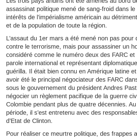
Les trois pays andins ont été amenés au bord d
assassinat politique mené de sang-froid dans le
intérêts de l’impérialisme américain au détrime
et de la population de toute la région.
L’assaut du 1er mars a été mené non pas pour 
contre le terrorisme, mais pour assassiner un
considéré comme le numéro deux des FARC et le
parole international et représentant diplomati
guérilla. Il était bien connu en Amérique latine 
avoir été le principal négociateur des FARC dans
sous le gouvernement du président Andres Past
négocier un règlement pacifique de la guerre civi
Colombie pendant plus de quatre décennies. A
période, il s’est entretenu avec des responsabl
d’Etat de Clinton.
Pour réaliser ce meurtre politique, des frappes 