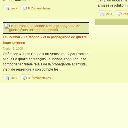
camp du mouvement
armées révolutionn
Lire +
6 Commentaires
Lire +
Pos
Le Journal « Le Monde » et la propagande de guerre
états-unienne
février 2, 2008
Opération « Juste Cause » au Venezuela ? par Romain
Migus Le quotidien français Le Monde, connu pour se
comporter en fidèle relais de la propagande atlantiste,
vient de reprendre à son compte les...
Lire +
3 Commentaires