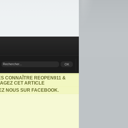
ES CONNAÎTRE REOPEN911 &
AGEZ CET ARTICLE
EZ NOUS SUR FACEBOOK.