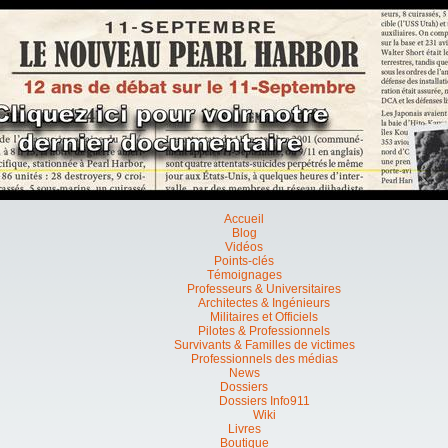
Accueil
Blog
Vidéos
Points-clés
Témoignages
Professeurs & Universitaires
Architectes & Ingénieurs
Militaires et Officiels
Pilotes & Professionnels
Survivants & Familles de victimes
Professionnels des médias
News
Dossiers
Dossiers Info911
Wiki
Livres
Boutique