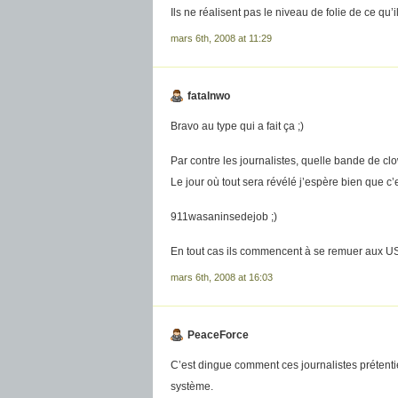
Ils ne réalisent pas le niveau de folie de ce qu’il
mars 6th, 2008 at 11:29
fatalnwo
Bravo au type qui a fait ça ;)
Par contre les journalistes, quelle bande de cl
Le jour où tout sera révélé j’espère bien que c’
911wasaninsedejob ;)
En tout cas ils commencent à se remuer aux US
mars 6th, 2008 at 16:03
PeaceForce
C’est dingue comment ces journalistes prétentieu
système.