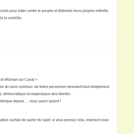
ords pour lutter contre le peuple et défendre leurs propres intérêts,
és le contrôle.
 et Wizman sur Canal +
sure du sens commun: de telles personnes devraient tout simplement
l, démocratique et respectueux des libertés
Amérique depuis … vous savez quand !
ntative cachée de parler du sujet: si vous pensez cela, vraiment vous