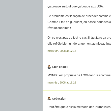
ça prouve surtout que ça bouge aux USA.
Le problème est la façon de procéder comme ce
Comme il fait en gueulant, on passe pour des alt
révolutionnaires!!
Or, ce n’est pas du tout le cas, il faut faire ça 
elle reflète bien un dérangement au niveau inte
mars 6th, 2008 at 17:14
Loin en exil
MSNBC est propriété de FOX! donc les commen
mars 6th, 2008 at 18:16
sebastien
Peut être que c’est la méthode des journalistes 