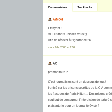
Commentaires
Trackbacks
AtMOH
Effrayant !
911 Truthers unissez-vous! ;)
Afin de résister à l’ignorance! :D
mars 6th, 2008 at 2:57
AC
premonitoire ?
C’est journalistes sont en dessous de tout !
Ironisé sur les prisons secrêtes de la CIA com
les frasques de Paris Hilton… Des prisons créés 
seul but de contourner l’interdiction de torturé 
plaisanterie pour un journal télévisé ?