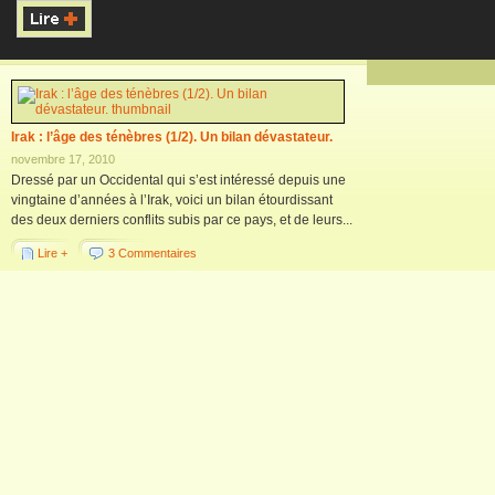
Irak : l’âge des ténèbres (1/2). Un bilan dévastateur.
novembre 17, 2010
Dressé par un Occidental qui s’est intéressé depuis une
vingtaine d’années à l’Irak, voici un bilan étourdissant
des deux derniers conflits subis par ce pays, et de leurs...
Lire +
3 Commentaires