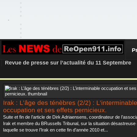
P
REOPEN911 – NEWS
Revue de presse sur l’actualité du 11 Septembre
Irak : L’âge des ténèbres (2/2) : L’interminabl
occupation et ses effets pernicieux.
Suite et fin de l’article de Dirk Adriaensens, coordinateur de l’asso
Irak et membre du BRussells Tribunal, sur la situation désastreuse
laquelle se trouve l’Irak en cette fin d’année 2010 et...