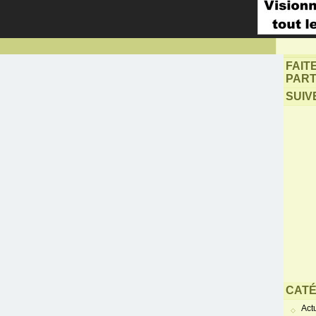
FAIT
PART
SUIV
CATÉ
Actu