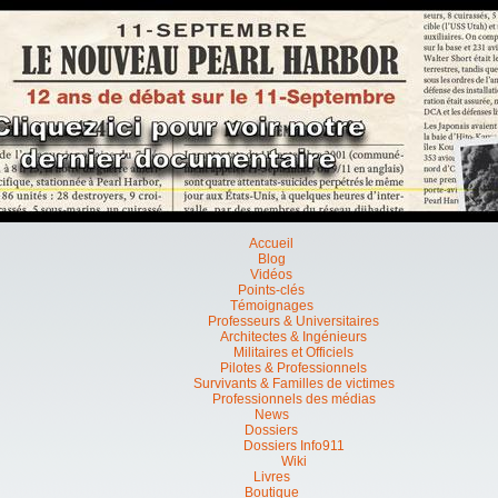
Accueil
Blog
Vidéos
Points-clés
Témoignages
Professeurs & Universitaires
Architectes & Ingénieurs
Militaires et Officiels
Pilotes & Professionnels
Survivants & Familles de victimes
Professionnels des médias
News
Dossiers
Dossiers Info911
Wiki
Livres
Boutique