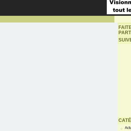
FAIT
PART
SUIV
CATÉ
Actu