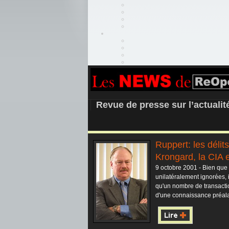
REOPEN911 –
Revue de presse sur l’actuali
Ruppert: les délit
Krongard, la CIA 
9 octobre 2001 - Bien que
unilatéralement ignorées, 
qu'un nombre de transactio
d'une connaissance préala