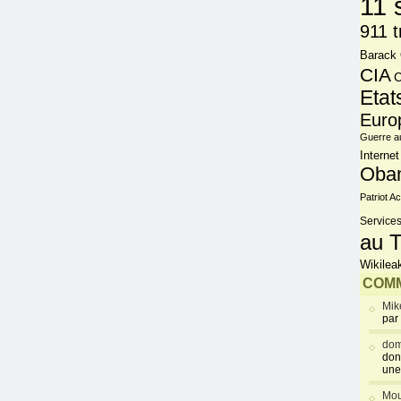
11 
911 t
Barack
CIA
C
Etat
Euro
Guerre a
Internet
Oba
Patriot Ac
Services
au T
Wikilea
COMM
Mik
par
dom
don
une
Mou