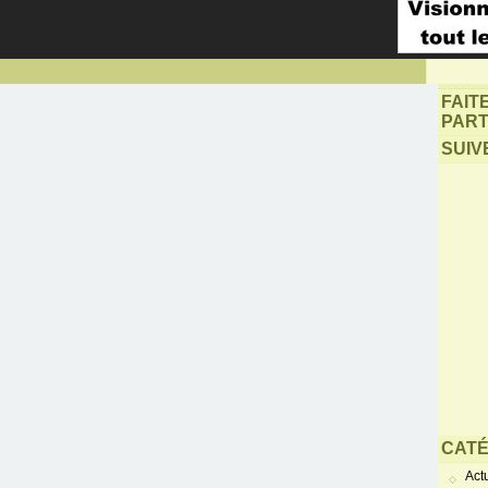
FAIT
PART
SUIV
CATÉ
Actu