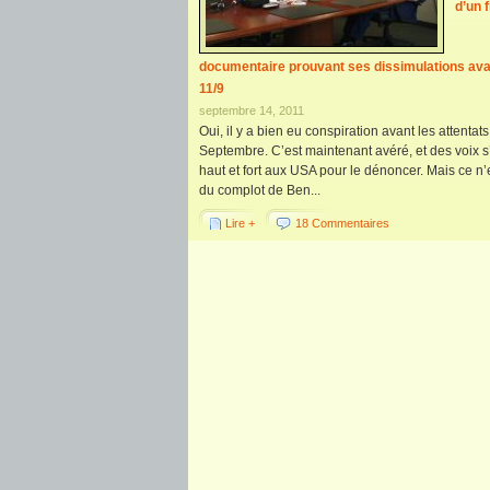
d’un f
documentaire prouvant ses dissimulations ava
11/9
septembre 14, 2011
Oui, il y a bien eu conspiration avant les attentat
Septembre. C’est maintenant avéré, et des voix s
haut et fort aux USA pour le dénoncer. Mais ce n’
du complot de Ben...
Lire +
18 Commentaires