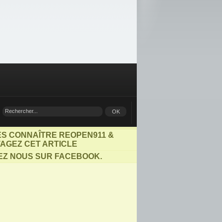
ES CONNAÎTRE REOPEN911 &
AGEZ CET ARTICLE
EZ NOUS SUR FACEBOOK.