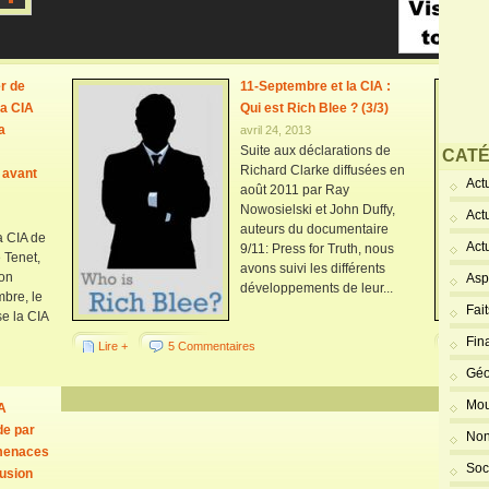
er de
11-Septembre et la CIA :
la CIA
Qui est Rich Blee ? (3/3)
a
avril 24, 2013
Suite aux déclarations de
CATÉ
Richard Clarke diffusées en
 avant
Actu
août 2011 par Ray
Nowosielski et John Duffy,
Act
auteurs du documentaire
a CIA de
Act
9/11: Press for Truth, nous
 Tenet,
avons suivi les différents
ion
Asp
développements de leur...
bre, le
Fai
se la CIA
Fin
Lire +
5 Commentaires
Lire 
Géo
Mou
A
de par
Non
menaces
Soc
fusion