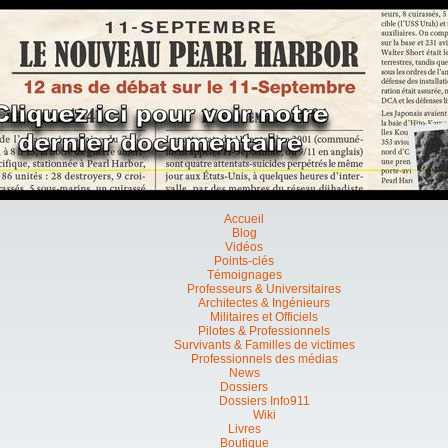
Accueil
Blog
Vidéos
Points-clés
Témoignages
Professeurs & Universitaires
Architectes & Ingénieurs
Militaires et Officiels
Pilotes & Professionnels
Survivants & Familles de victimes
Professionnels des médias
News
Dossiers
Dossiers Info911
Wiki
Livres
Boutique