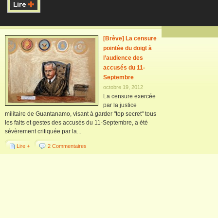
[Brève] La censure
pointée du doigt à
l’audience des
accusés du 11-
Septembre
octobre 19, 2012
La censure exercée
par la justice
militaire de Guantanamo, visant à garder "top secret" tous
les faits et gestes des accusés du 11-Septembre, a été
sévèrement critiquée par la...
Lire +
2 Commentaires