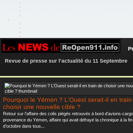
P
REOPEN911 – NEWS
Revue de presse sur l’actualité du 11 Septembre
Pourquoi le Yémen ? L’Ouest serait-il en train
choisir une nouvelle cible ?
Retour sur l’affaire des colis piégés retrouvés à bord d’avions-carg
provenance du Yémen, affaire qui avait défrayé la chronique à la fi
d’octobre dans tous...