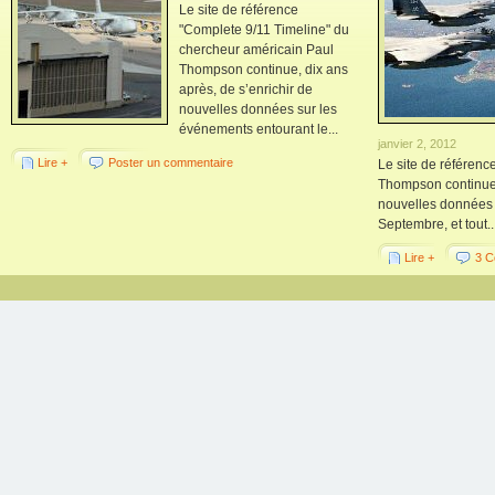
Le site de référence
"Complete 9/11 Timeline" du
chercheur américain Paul
Thompson continue, dix ans
après, de s’enrichir de
nouvelles données sur les
événements entourant le...
janvier 2, 2012
Lire +
Poster un commentaire
Le site de référenc
Thompson continue,
nouvelles données 
Septembre, et tout..
Lire +
3 C