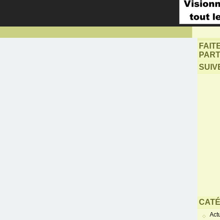
FAIT
PART
SUIV
CATÉ
Actu