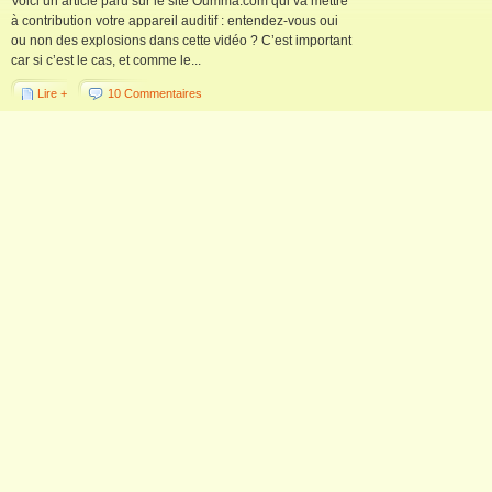
Voici un article paru sur le site Oumma.com qui va mettre
à contribution votre appareil auditif : entendez-vous oui
ou non des explosions dans cette vidéo ? C’est important
car si c’est le cas, et comme le...
Lire +
10 Commentaires