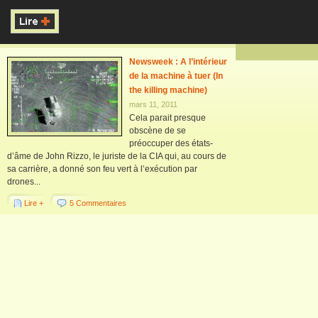
Newsweek : A l’intérieur
de la machine à tuer (In
the killing machine)
mars 11, 2011
Cela parait presque
obscène de se
préoccuper des états-
d’âme de John Rizzo, le juriste de la CIA qui, au cours de
sa carrière, a donné son feu vert à l’exécution par
drones...
Lire +
5 Commentaires