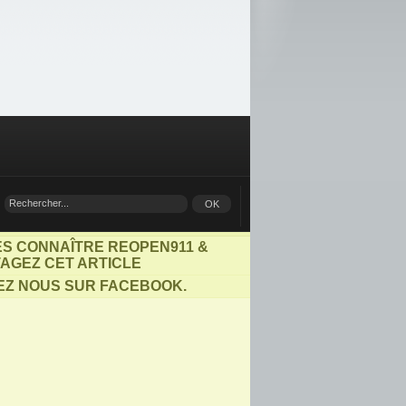
ES CONNAÎTRE REOPEN911 &
AGEZ CET ARTICLE
EZ NOUS SUR FACEBOOK.