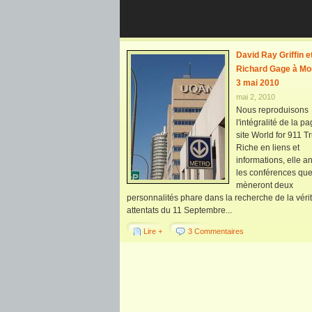
David Ray Griffin e
Richard Gage à Mon
3 mai 2010
mai 2, 2010
Nous reproduisons
l'intégralité de la p
site World for 911 Tr
Riche en liens et
informations, elle 
les conférences qu
mèneront deux
personnalités phare dans la recherche de la vérit
attentats du 11 Septembre...
Lire +
3 Commentaires