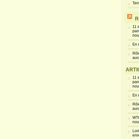
Ter
R
11 
par
nou
En 
Rôl
aur
ARTI
11 
par
nou
En 
Rôl
aur
WTC
nou
Lor
enr